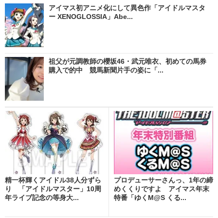
アイマス初アニメ化にして異色作「アイドルマスタ
ー XENOGLOSSIA」Abe...
祖父が元調教師の櫻坂46・武元唯衣、初めての馬券
購入で的中 競馬新聞片手の姿に「...
精一杯輝くアイドル38人分ずら
プロデューサーさんっ、1年の締
り 「アイドルマスター」10周
めくくりですよ アイマス年末
年ライブ記念の等身大...
特番「ゆくM@S くる...