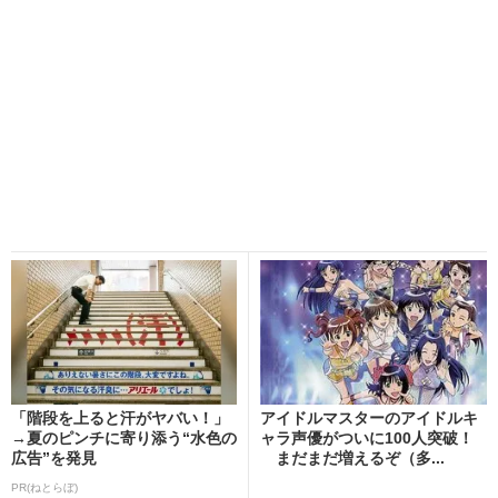
「階段を上ると汗がヤバい！」
アイドルマスターのアイドルキ
→夏のピンチに寄り添う“水色の
ャラ声優がついに100人突破！
広告”を発見
まだまだ増えるぞ（多...
PR(ねとらぼ)