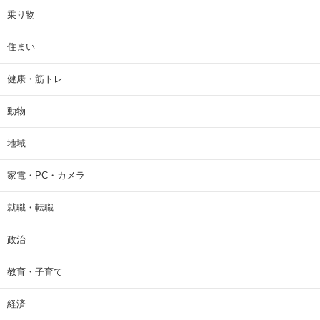
乗り物
住まい
健康・筋トレ
動物
地域
家電・PC・カメラ
就職・転職
政治
教育・子育て
経済