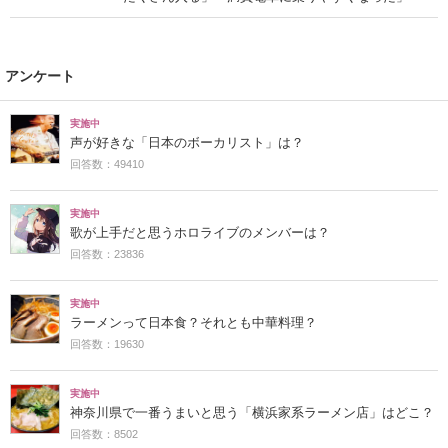
アンケート
実施中
声が好きな「日本のボーカリスト」は？
回答数：49410
実施中
歌が上手だと思うホロライブのメンバーは？
回答数：23836
実施中
ラーメンって日本食？それとも中華料理？
回答数：19630
実施中
神奈川県で一番うまいと思う「横浜家系ラーメン店」はどこ？
回答数：8502