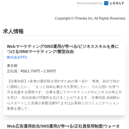
Recommended by
Copyright © ITmedia Inc. All Rights Reserved.
求人情報
Webマーケティング/SNS運用が学べる/ビジネススキルを身に
つける/SNSマーケティング/髪型自由
株式会社FFU
東京都
正社員：時給1,700円～2,300円
【仕事内容】<未来の選択肢を増やすための第一歩!> 「将来、自分で何か
に挑戦したい」 「もっと自由な働き方を実現したい」 そんな想いを持つ
方を応援する環境です。 仕事を通じてマーケティングやビジネスの考え方
を学び、 自分自身の可能性を広げることができます。 仕事内容 未経験か
らスタートした先輩が多数活躍中! まずはお客様とのコミュニケーション
業務を通じて...
Web広告運用担当/SNS運用が学べる/正社員登用制度/ウォータ