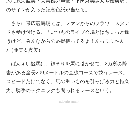
人に双海亜美・真美役の声優・下田麻美さんや優勝騎手
企業向けIT製品の総合サイト
のサインが入った記念色紙が当たる。
IT製品の技術・比較・事例
さらに帯広競馬場では、ファンからのフラワースタン
ドも受け付ける。「いつものライブ会場とはちょっと違
製造業のIT導入・活用を支援
うけど、みんなからの応援待ってるよ！んっふふ〜ん
モノづくり技術者専門サイト
♪（亜美＆真美）」
エレクトロニクス専門サイト
ばんえい競馬は、鉄そりを馬に引かせて、2カ所の障
害がある全長200メートルの直線コースで競うレース。
電子設計の基本と応用
スピードだけでなく、馬の重いものを引っぱる力と持久
エネルギーの専門メディア
力、騎手のテクニックも問われるレースという。
建設×テクノロジーの最前線
advertisement
ちょっと気になるネットの話題