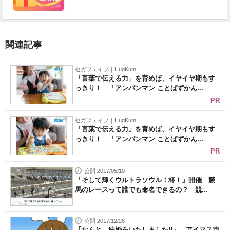
関連記事
セガフェイブ｜HugKum
「言葉で伝える力」を育めば、イヤイヤ期もす
っきり！ 「アンパンマン ことばずかん...
PR
セガフェイブ｜HugKum
「言葉で伝える力」を育めば、イヤイヤ期もす
っきり！ 「アンパンマン ことばずかん...
PR
公開 2017/05/10
「そして輝くウルトラソウル！杯！」開催 競
馬のレースって誰でも命名できるの？ 競...
公開 2017/12/26
「なんと、結婚をいたしました!!」 アイマス声