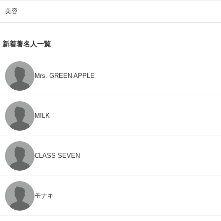
美容
新着著名人一覧
Mrs. GREEN APPLE
M!LK
CLASS SEVEN
モナキ