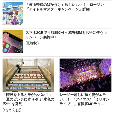
「横山奈緒のばかうけ」欲しいぃぃ！ ローソン
「アイドルマスターキャンペーン」詳細...
スマホ2GBで月額850円～ 格安SIMをお得に使うキ
ャンペーン実施中！
(IIJmio)
「階段を上ると汗がヤバい！」
レーザー越しに輝く姿がエモ
→夏のピンチに寄り添う“水色の
い…！ “アイマス”「ミリオン
広告”を発見
ライブ！」有観客MRライ...
(ねとらぼ)