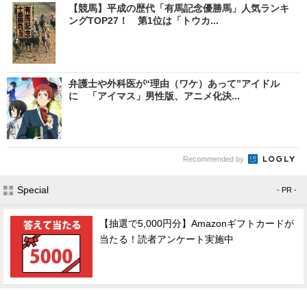
【競馬】平成の歴代「有馬記念優勝馬」人気ランキ
ングTOP27！ 第1位は「トウカ...
弁護士や外科医が“理由（ワケ）あって”アイドル
に 「アイマス」男性版、アニメ化決...
Recommended by
Special
- PR -
【抽選で5,000円分】Amazonギフトカードが
当たる！読者アンケート実施中