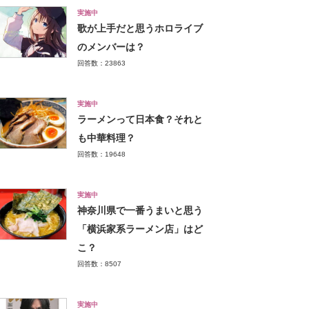
実施中
歌が上手だと思うホロライブ
のメンバーは？
回答数：23863
実施中
ラーメンって日本食？それと
も中華料理？
回答数：19648
実施中
神奈川県で一番うまいと思う
「横浜家系ラーメン店」はど
こ？
回答数：8507
実施中