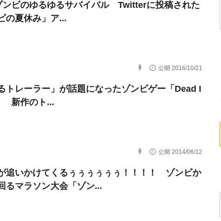
ゾンビのゆるゆるサバイバル Twitterに投稿された
の夏休み」ア...
公開 2016/10/21
るトレーラー」が話題になったゾンビゲー「Dead I
d」 新作のト...
公開 2014/06/12
が追いかけてくるぅぅぅぅぅぅ！！！！ ゾンビか
回るマラソン大会「ゾン...