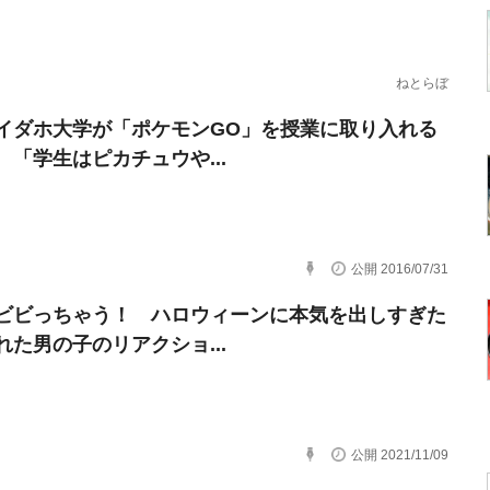
ねとらぼ
イダホ大学が「ポケモンGO」を授業に取り入れる
 「学生はピカチュウや...
公開 2016/07/31
ビビっちゃう！ ハロウィーンに本気を出しすぎた
れた男の子のリアクショ...
公開 2021/11/09