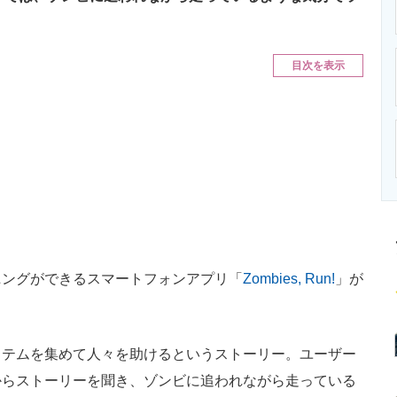
ニクス専門サイト
電子設計の基本と応用
エネルギーの専
目次を表示
ングができるスマートフォンアプリ「
Zombies, Run!
」が
テムを集めて人々を助けるというストーリー。ユーザー
からストーリーを聞き、ゾンビに追われながら走っている