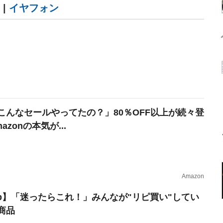
|
イヤフォン
こんなセールやってたの？」80％OFF以上が続々登
azonの本気が...
Amazon
erb】「迷ったらこれ！」みんなが"リピ買い"してい
商品