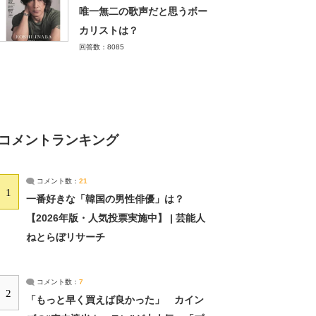
唯一無二の歌声だと思うボー
カリストは？
回答数：8085
コメントランキング
コメント数：
21
1
一番好きな「韓国の男性俳優」は？
【2026年版・人気投票実施中】 | 芸能人
ねとらぼリサーチ
コメント数：
7
2
「もっと早く買えば良かった」 カイン