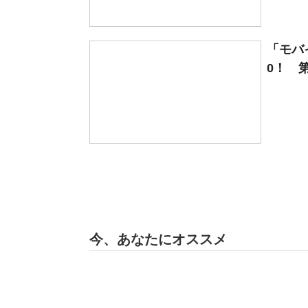
「モバ
0！ 第
今、あなたにオススメ