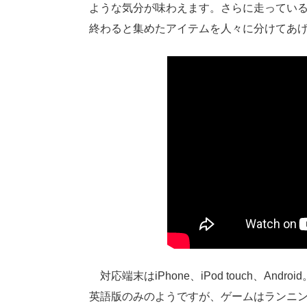
ような気分が味わえます。さらに走ってい
終わると集めたアイテムを人々に分けてあ
対応端末はiPhone、iPod touch、An
英語版のみのようですが、ゲームはランニ