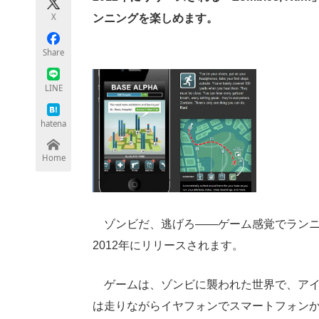
モノづくり技術者専門サイト
エレクトロ
X
ンニングを楽しめます。
Share
ちょっと気になるネットの話題
LINE
hatena
Home
ゾンビだ、逃げろ――ゲーム感覚でランニ
2012年にリリースされます。
ゲームは、ゾンビに襲われた世界で、アイ
は走りながらイヤフォンでスマートフォン