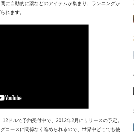
る間に自動的に薬などのアイテムが集まり、ランニングが
げられます。
droid。12ドルで予約受付中で、2012年2月にリリースの予定。
ングコースに関係なく進められるので、世界中どこでも使