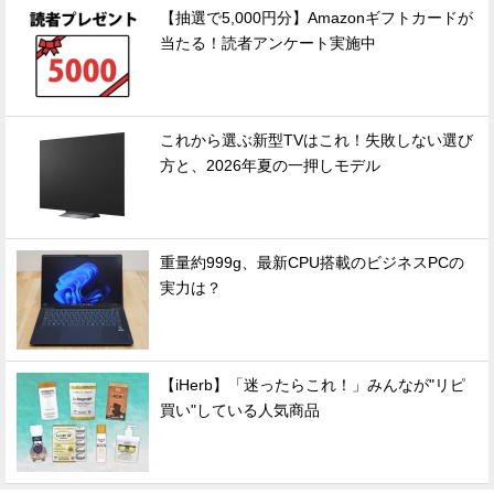
【抽選で5,000円分】Amazonギフトカードが
当たる！読者アンケート実施中
これから選ぶ新型TVはこれ！失敗しない選び
方と、2026年夏の一押しモデル
重量約999g、最新CPU搭載のビジネスPCの
実力は？
【iHerb】「迷ったらこれ！」みんなが"リピ
買い"している人気商品