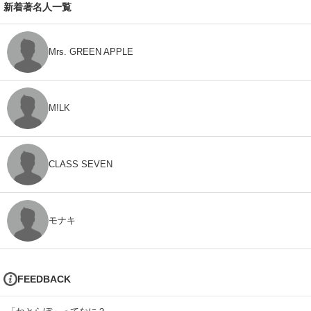
新着著名人一覧
Mrs. GREEN APPLE
M!LK
CLASS SEVEN
モナキ
FEEDBACK