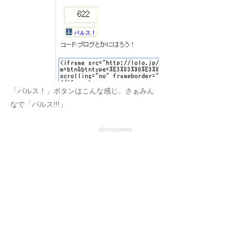
「バルス！」ボタンはこんな感じ。さぁみん
なで「バルス!!!」
advertisement