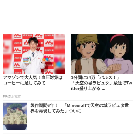
アマゾンで大人気！血圧対策は
1分間に34万「バルス！」
コーヒーに足してみて
「天空の城ラピュタ」放送でTw
itter盛り上がる ...
PR(森永乳業)
製作期間6年！ 「Minecraftで天空の城ラピュタ世
界を再現してみた」ついに...