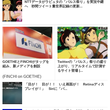
NTTデータがラピュタの「バルス祭り」を実況中継
へ 秒間ツイート量世界記録の更新...
GOETHEとFINCHIがタッグを
Twitterの「バルス」祭りの盛り
組み、新メディアを創設
上がり、リアルタイムで計測す
るサイト登場 |...
(FINCHI on GOETHE)
「目が！ 目が！！ いえ画面が！ Retinaディス
プレイが！」 Siriに「バ...