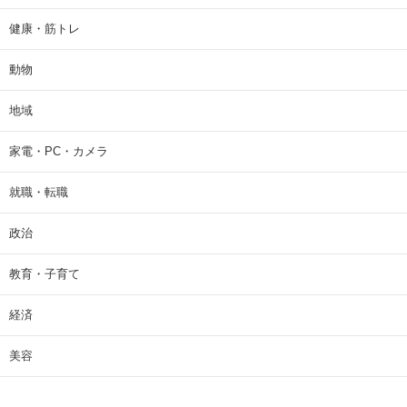
健康・筋トレ
動物
地域
家電・PC・カメラ
就職・転職
政治
教育・子育て
経済
美容