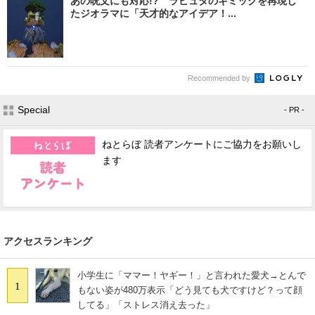
あの呪文にも対応!? ラピュタのギミックを再現し
たジオラマに「天才的なアイデア！...
Recommended by
Special
- PR -
ねとらぼ 読者アンケートにご協力をお願いし
ます
アクセスランキング
小学生に「ママー！ヤギー！」と言われた愛犬→とんで
1
もない姿が480万表示「どう見ても犬ですけど？って顔
してる」「ストレス消え去った」