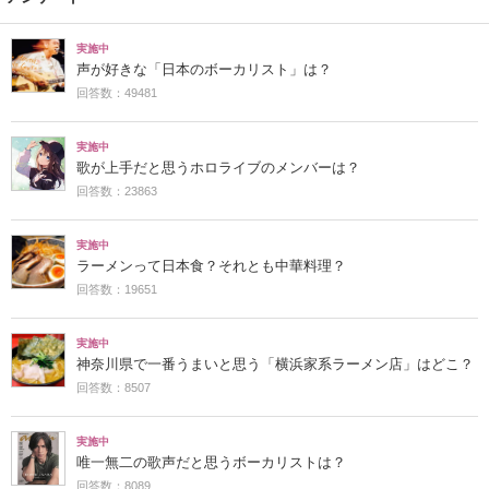
実施中
声が好きな「日本のボーカリスト」は？
回答数：49481
実施中
歌が上手だと思うホロライブのメンバーは？
回答数：23863
実施中
ラーメンって日本食？それとも中華料理？
回答数：19651
実施中
神奈川県で一番うまいと思う「横浜家系ラーメン店」はどこ？
回答数：8507
実施中
唯一無二の歌声だと思うボーカリストは？
回答数：8089