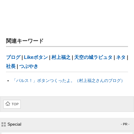
関連キーワード
ブログ
|
Likeボタン
|
村上福之
|
天空の城ラピュタ
|
ネタ
|
社長
|
つぶやき
「バルス！」ボタンつくったよ。（村上福之さんのブログ）
TOP
Special
- PR -