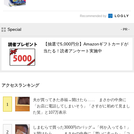
Recommended by
Special
- PR -
【抽選で5,000円分】Amazonギフトカードが
当たる！読者アンケート実施中
アクセスランキング
夫が買ってきた赤福→開けたら…… まさかの中身に
1
「お店に電話してしまいそう」「さすがに初めて見まし
た笑」と107万表示
しまむらで買った3000円のバッグ→「何か入ってる！」
2
と開けたら…… まさかの中身に「買いに走った」「コ