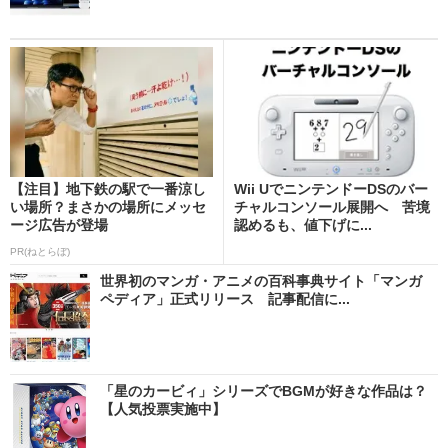
【注目】地下鉄の駅で一番涼し
Wii UでニンテンドーDSのバー
い場所？まさかの場所にメッセ
チャルコンソール展開へ 苦境
ージ広告が登場
認めるも、値下げに...
PR(ねとらぼ)
世界初のマンガ・アニメの百科事典サイト「マンガ
ペディア」正式リリース 記事配信に...
「星のカービィ」シリーズでBGMが好きな作品は？
【人気投票実施中】