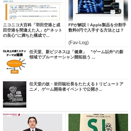
ニコニコ大百科「羽田空港と成
FPが解説！Apple製品を分割手
田空港を間違えた人」が“ネット
数料0円で入手する方法とは？
の良心”に満ちた構成で...
(Fav-Log)
任天堂、新ビジネスは「健康」 "ゲーム以外"の新
領域でブルーオーシャン開拓狙う ...
任天堂の故・岩田聡社長をたたえるトリビュートア
ニメ、ゲーム開発者イベントで公開さ...