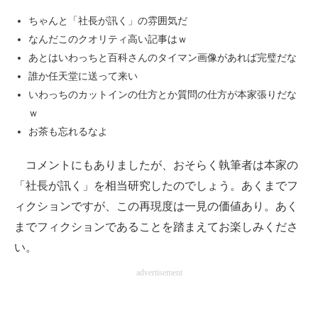
ちゃんと「社長が訊く」の雰囲気だ
なんだこのクオリティ高い記事はｗ
あとはいわっちと百科さんのタイマン画像があれば完璧だな
誰か任天堂に送って来い
いわっちのカットインの仕方とか質問の仕方が本家張りだな
ｗ
お茶も忘れるなよ
コメントにもありましたが、おそらく執筆者は本家の
「社長が訊く」を相当研究したのでしょう。あくまでフ
ィクションですが、この再現度は一見の価値あり。あく
までフィクションであることを踏まえてお楽しみくださ
い。
advertisement