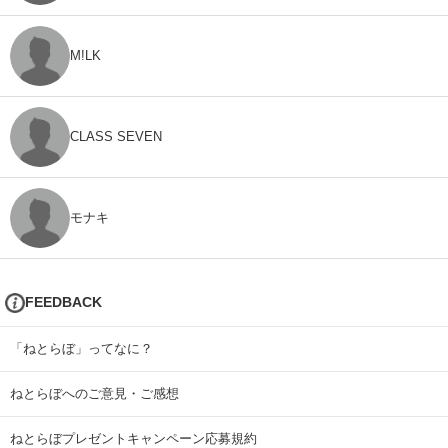
M!LK
CLASS SEVEN
モナキ
FEEDBACK
「ねとらぼ」ってなに？
ねとらぼへのご意見・ご感想
ねとらぼプレゼントキャンペーン応募規約