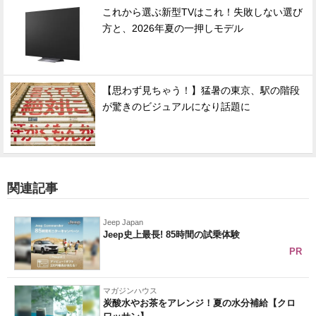
これから選ぶ新型TVはこれ！失敗しない選び
方と、2026年夏の一押しモデル
【思わず見ちゃう！】猛暑の東京、駅の階段
が驚きのビジュアルになり話題に
関連記事
Jeep Japan
Jeep史上最長! 85時間の試乗体験
PR
マガジンハウス
炭酸水やお茶をアレンジ！夏の水分補給【クロ