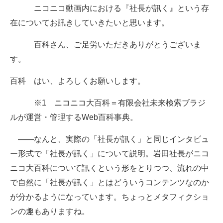
ニコニコ動画内における『社長が訊く』という存
在についてお訊きしていきたいと思います。
百科さん、ご足労いただきありがとうございま
す。
百科 はい、よろしくお願いします。
※1 ニコニコ大百科＝有限会社未来検索ブラジ
ルが運営・管理するWeb百科事典。
――なんと、実際の「社長が訊く」と同じインタビュ
ー形式で「社長が訊く」について説明。岩田社長がニコ
ニコ大百科について訊くという形をとりつつ、流れの中
で自然に「社長が訊く」とはどういうコンテンツなのか
が分かるようになっています。ちょっとメタフィクショ
ンの趣もありますね。