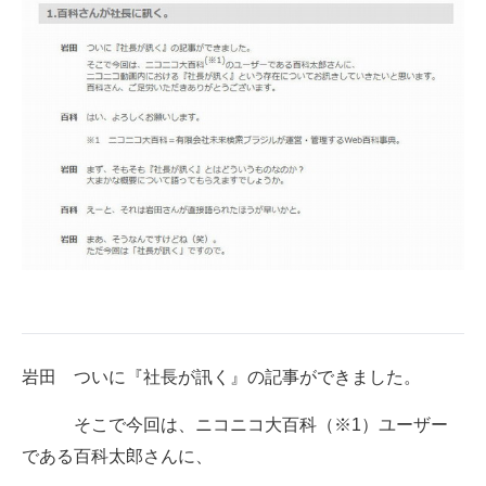
企業向けIT製品の総合サイト
IT製品の技術・比較・事例
製造業のIT導入・活用を支援
モノづくり技術者専門サイト
エレクトロニクス専門サイト
電子設計の基本と応用
エネルギーの専門メディア
建設×テクノロジーの最前線
岩田 ついに『社長が訊く』の記事ができました。
ちょっと気になるネットの話題
そこで今回は、ニコニコ大百科（※1）ユーザー
である百科太郎さんに、