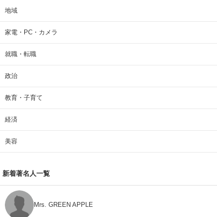
地域
家電・PC・カメラ
就職・転職
政治
教育・子育て
経済
美容
新着著名人一覧
Mrs. GREEN APPLE