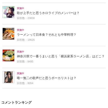
実施中
歌が上手だと思うホロライブのメンバーは？
回答数：23830
実施中
ラーメンって日本食？それとも中華料理？
回答数：19626
実施中
神奈川県で一番うまいと思う「横浜家系ラーメン店」はどこ？
回答数：8495
実施中
唯一無二の歌声だと思うボーカリストは？
回答数：8054
コメントランキング