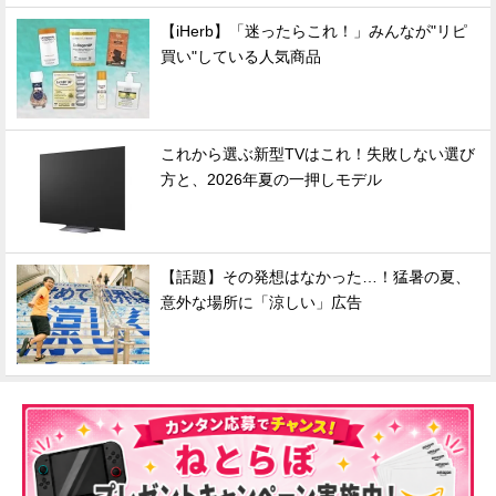
【iHerb】「迷ったらこれ！」みんなが"リピ
買い"している人気商品
これから選ぶ新型TVはこれ！失敗しない選び
方と、2026年夏の一押しモデル
【話題】その発想はなかった…！猛暑の夏、
意外な場所に「涼しい」広告