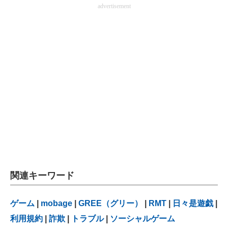
advertisement
関連キーワード
ゲーム
|
mobage
|
GREE（グリー）
|
RMT
|
日々是遊戯
|
利用規約
|
詐欺
|
トラブル
|
ソーシャルゲーム