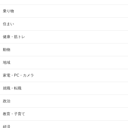
乗り物
住まい
健康・筋トレ
動物
地域
家電・PC・カメラ
就職・転職
政治
教育・子育て
経済