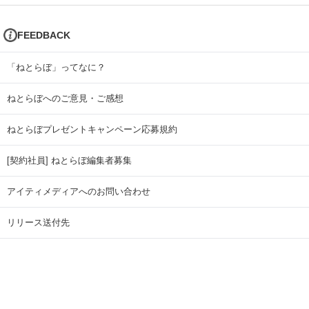
FEEDBACK
「ねとらぼ」ってなに？
ねとらぼへのご意見・ご感想
ねとらぼプレゼントキャンペーン応募規約
[契約社員] ねとらぼ編集者募集
アイティメディアへのお問い合わせ
リリース送付先
広告掲載のお問い合わせ
記事広告実績一覧