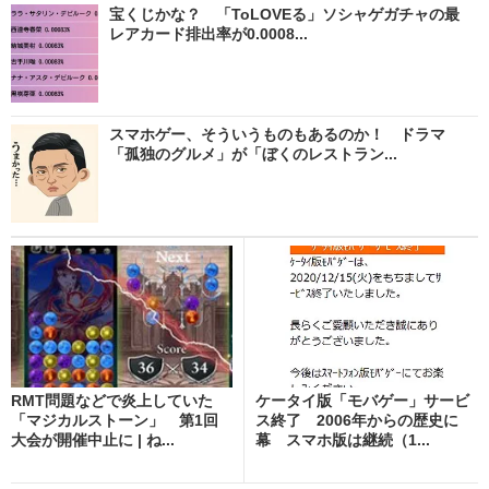
宝くじかな？ 「ToLOVEる」ソシャゲガチャの最
レアカード排出率が0.0008...
スマホゲー、そういうものもあるのか！ ドラマ
「孤独のグルメ」が「ぼくのレストラン...
RMT問題などで炎上していた
ケータイ版「モバゲー」サービ
「マジカルストーン」 第1回
ス終了 2006年からの歴史に
大会が開催中止に | ね...
幕 スマホ版は継続（1...