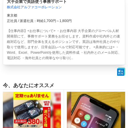
大手企業で英語使う事務サポート
株式会社アルファコーポレーション
東京都
正社員 / 派遣社員：時給1,700円～1,800円
【仕事内容】<お仕事について> ・お仕事内容 大手企業のグローバル人材
開発部にて、事務サポート業務をお任せします。資料作成や社内外との連
絡対応など、部門全体を支えるポジションです。英語は海外社員とのやり
取りで使用しますが、日常会話レベルで対応可能です。 <具体的には> ・
Word、Excel、PowerPointを使用した資料作成 ・社内外とのメール対応、
電話対応 ・海外社員との簡単なやり取り(...
今、あなたにオススメ