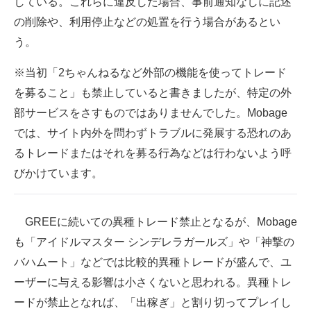
している。これらに違反した場合、事前通知なしに記述
の削除や、利用停止などの処置を行う場合があるとい
う。
※当初「2ちゃんねるなど外部の機能を使ってトレード
を募ること」も禁止していると書きましたが、特定の外
部サービスをさすものではありませんでした。Mobage
では、サイト内外を問わずトラブルに発展する恐れのあ
るトレードまたはそれを募る行為などは行わないよう呼
びかけています。
GREEに続いての異種トレード禁止となるが、Mobage
も「アイドルマスター シンデレラガールズ」や「神撃の
バハムート」などでは比較的異種トレードが盛んで、ユ
ーザーに与える影響は小さくないと思われる。異種トレ
ードが禁止となれば、「出稼ぎ」と割り切ってプレイし