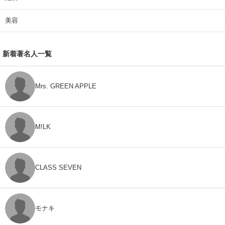
美容
新着著名人一覧
Mrs. GREEN APPLE
M!LK
CLASS SEVEN
モナキ