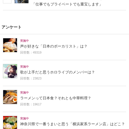
「仕事でもプライベートでも重宝します」
アンケート
実施中
声が好きな「日本のボーカリスト」は？
回答数：49319
実施中
歌が上手だと思うホロライブのメンバーは？
回答数：23823
実施中
ラーメンって日本食？それとも中華料理？
回答数：19617
実施中
神奈川県で一番うまいと思う「横浜家系ラーメン店」はどこ？