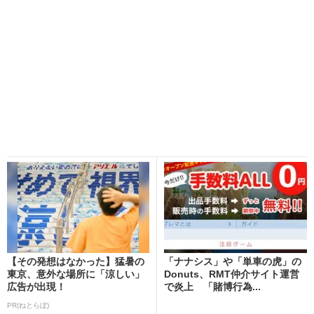
【その発想はなかった】猛暑の
「ナナシス」や「単車の虎」の
東京、意外な場所に「涼しい」
Donuts、RMT仲介サイト運営
広告が出現！
で炎上 「賭博行為...
PR(ねとらぼ)