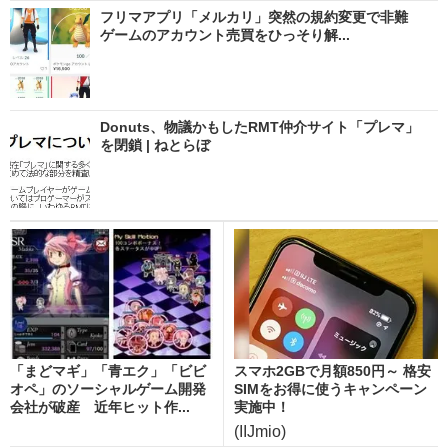
フリマアプリ「メルカリ」突然の規約変更で非難
ゲームのアカウント売買をひっそり解...
Donuts、物議かもしたRMT仲介サイト「プレマ」
を閉鎖 | ねとらぼ
「まどマギ」「青エク」「ビビ
スマホ2GBで月額850円～ 格安
オペ」のソーシャルゲーム開発
SIMをお得に使うキャンペーン
会社が破産 近年ヒット作...
実施中！
(IIJmio)