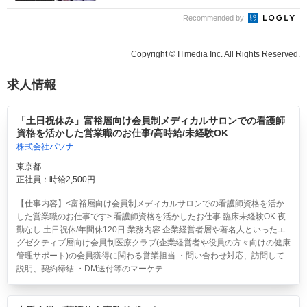
Recommended by
Copyright © ITmedia Inc. All Rights Reserved.
求人情報
「土日祝休み」富裕層向け会員制メディカルサロンでの看護師
資格を活かした営業職のお仕事/高時給/未経験OK
株式会社パソナ
東京都
正社員：時給2,500円
【仕事内容】<富裕層向け会員制メディカルサロンでの看護師資格を活か
した営業職のお仕事です> 看護師資格を活かしたお仕事 臨床未経験OK 夜
勤なし 土日祝休/年間休120日 業務内容 企業経営者層や著名人といったエ
グゼクティブ層向け会員制医療クラブ(企業経営者や役員の方々向けの健康
管理サポート)の会員獲得に関わる営業担当 ・問い合わせ対応、訪問して
説明、契約締結 ・DM送付等のマーケテ...