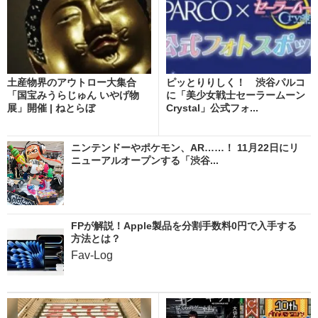
土産物界のアウトロー大集合
ピッとりりしく！ 渋谷パルコ
「国宝みうらじゅん いやげ物
に「美少女戦士セーラームーン
展」開催 | ねとらぼ
Crystal」公式フォ...
ニンテンドーやポケモン、AR……！ 11月22日にリ
ニューアルオープンする「渋谷...
FPが解説！Apple製品を分割手数料0円で入手する
方法とは？
Fav-Log