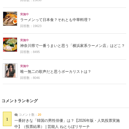
実施中
ラーメンって日本食？それとも中華料理？
回答数：19623
実施中
神奈川県で一番うまいと思う「横浜家系ラーメン店」はどこ？
回答数：8495
実施中
唯一無二の歌声だと思うボーカリストは？
回答数：8046
コメントランキング
コメント数：
20
1
一番好きな「韓国の男性俳優」は？【2026年版・人気投票実施
中】（投票結果） | 芸能人 ねとらぼリサーチ