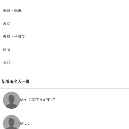
就職・転職
政治
教育・子育て
経済
美容
新着著名人一覧
Mrs. GREEN APPLE
M!LK