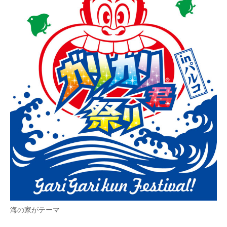
企業向けIT製品の総合サイト
IT製品の技術・比較・事例
製造業のIT導入・活用を支援
モノづくり技術者専門サイト
エレクトロニクス専門サイト
電子設計の基本と応用
エネルギーの専門メディア
建設×テクノロジーの最前線
ちょっと気になるネットの話題
海の家がテーマ