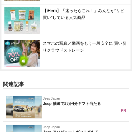
【iHerb】「迷ったらこれ！」みんなが"リピ
買い"している人気商品
スマホの写真／動画をもう一段安全に 買い切
りクラウドストレージ
関連記事
Jeep Japan
Jeep 抽選で3万円分ギフト当たる
PR
Jeep Japan