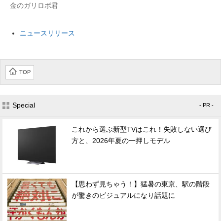
金のガリロボ君
ニュースリリース
TOP
Special
- PR -
これから選ぶ新型TVはこれ！失敗しない選び
方と、2026年夏の一押しモデル
【思わず見ちゃう！】猛暑の東京、駅の階段
が驚きのビジュアルになり話題に