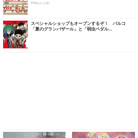
PR(ねとらぼ)
スペシャルショップもオープンするぞ！ パルコ
「夏のグランバザール」と「弱虫ペダル...