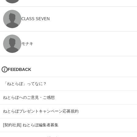
CLASS SEVEN
モナキ
FEEDBACK
「ねとらぼ」ってなに？
ねとらぼへのご意見・ご感想
ねとらぼプレゼントキャンペーン応募規約
[契約社員] ねとらぼ編集者募集