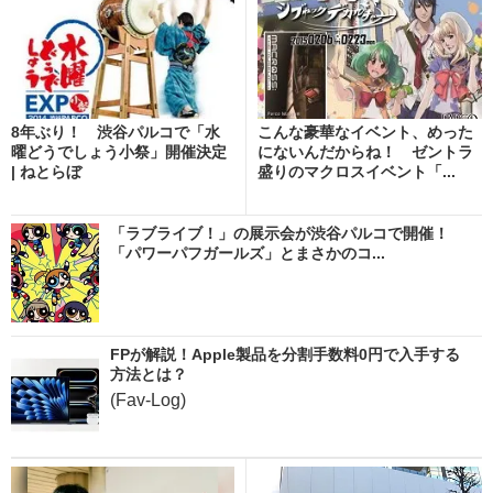
8年ぶり！ 渋谷パルコで「水
こんな豪華なイベント、めった
曜どうでしょう小祭」開催決定
にないんだからね！ ゼントラ
| ねとらぼ
盛りのマクロスイベント「...
「ラブライブ！」の展示会が渋谷パルコで開催！
「パワーパフガールズ」とまさかのコ...
FPが解説！Apple製品を分割手数料0円で入手する
方法とは？
(Fav-Log)