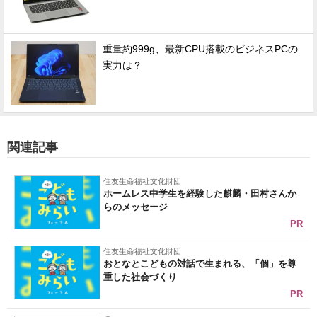
重量約999g、最新CPU搭載のビジネスPCの
実力は？
関連記事
住友生命福祉文化財団
ホームレス中学生を経験した麒麟・田村さんか
らのメッセージ
PR
住友生命福祉文化財団
おとなとこどもの対話で生まれる、「個」を尊
重した社会づくり
PR