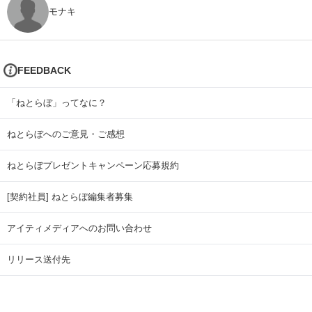
モナキ
FEEDBACK
「ねとらぼ」ってなに？
ねとらぼへのご意見・ご感想
ねとらぼプレゼントキャンペーン応募規約
[契約社員] ねとらぼ編集者募集
アイティメディアへのお問い合わせ
リリース送付先
広告掲載のお問い合わせ