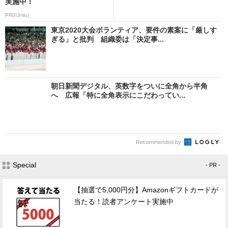
実施中！
PR(IIJmio)
東京2020大会ボランティア、要件の素案に「厳しす
ぎる」と批判 組織委は「決定事...
朝日新聞デジタル、英数字をついに全角から半角
へ 広報「特に全角表示にこだわってい...
Recommended by
Special
- PR -
【抽選で5,000円分】Amazonギフトカードが
当たる！読者アンケート実施中