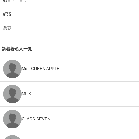
教育・子育て
経済
美容
新着著名人一覧
Mrs. GREEN APPLE
M!LK
CLASS SEVEN