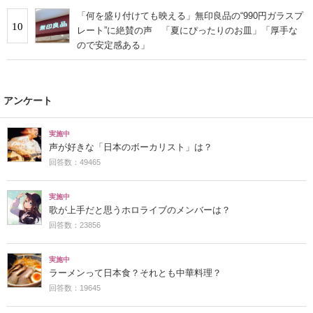
「何を盛り付けても映える」無印良品の“990円ガラスプ
10
レート”に絶賛の声 「夏にぴったりのお皿」「厚手な
ので安定感ある」
アンケート
実施中
声が好きな「日本のボーカリスト」は？
回答数：49465
実施中
歌が上手だと思うホロライブのメンバーは？
回答数：23856
実施中
ラーメンって日本食？それとも中華料理？
回答数：19645