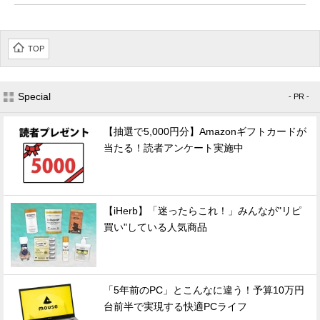
TOP
Special
- PR -
【抽選で5,000円分】Amazonギフトカードが
当たる！読者アンケート実施中
【iHerb】「迷ったらこれ！」みんなが"リピ
買い"している人気商品
「5年前のPC」とこんなに違う！予算10万円
台前半で実現する快適PCライフ