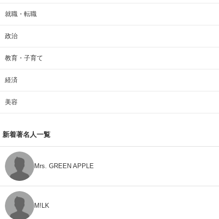
就職・転職
政治
教育・子育て
経済
美容
新着著名人一覧
Mrs. GREEN APPLE
M!LK