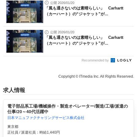
公開 2026/01/20
「風も通さないのは素晴らしい」 Carhartt
（カーハート）の“ジャケット”が...
公開 2026/01/20
「風も通さないのは素晴らしい」 Carhartt
（カーハート）の“ジャケット”が...
Recommended by
Copyright © ITmedia Inc. All Rights Reserved.
求人情報
電子部品系工場/機械操作・製造オペレーター/製造/工場/派遣の
仕事/20～40代活躍中
日本マニュファクチャリングサービス株式会社
東京都
正社員 / 派遣社員：時給1,440円