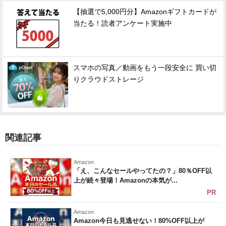
【抽選で5,000円分】Amazonギフトカードが
当たる！読者アンケート実施中
スマホの写真／動画をもう一段安全に 買い切
りクラウドストレージ
関連記事
Amazon
「え、こんなセールやってたの？」80％OFF以
上が続々登場！Amazonの本気が...
PR
Amazon
Amazon今日も見逃せない！80%OFF以上が