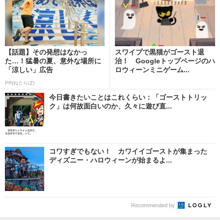
【話題】その発想はなかっ
スワイプで黒猫がゴースト退
た…！猛暑の夏、意外な場所に
治！ Googleトップページのハ
「涼しい」広告
ロウィーンミニゲーム...
PR(ねとらぼ)
今日書きたいことはこれくらい：「ゴーストトリッ
ク」は何故面白いのか、久々に遊び直...
コワすぎでもない！ カワイイゴーストが集まった
ディズニー・ハロウィーンが始まるよ...
Recommended by