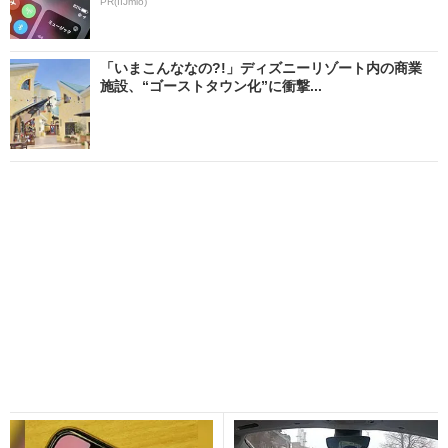
PR(IIJmio)
「いまこんななの?!」ディズニーリゾート内の商業
施設、“ゴーストタウン化”に衝撃...