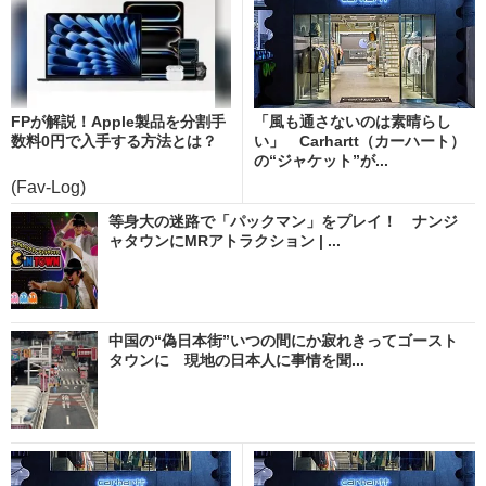
FPが解説！Apple製品を分割手
「風も通さないのは素晴らし
数料0円で入手する方法とは？
い」 Carhartt（カーハート）
の“ジャケット”が...
(Fav-Log)
等身大の迷路で「パックマン」をプレイ！ ナンジ
ャタウンにMRアトラクション | ...
中国の“偽日本街”いつの間にか寂れきってゴースト
タウンに 現地の日本人に事情を聞...