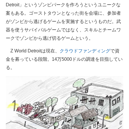
Detroit」というゾンビパークを作ろうというユニークな
案もある。ゴーストタウンとなった街を会場に、参加者
がゾンビから逃げるゲームを実施するというものだ。武
器を使うサバイバルゲームではなく、スキルとチームワ
ークでゾンビから逃げ切るゲームという。
Z World Detroitは現在、
クラウドファンディング
で資
金を募っている段階。14万5000ドルの調達を目指してい
る。