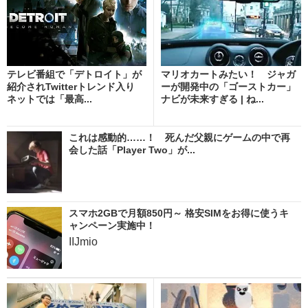
テレビ番組で「デトロイト」が
マリオカートみたい！ ジャガ
紹介されTwitterトレンド入り
ーが開発中の「ゴーストカー」
ネットでは「最高...
ナビが未来すぎる | ね...
これは感動的……！ 死んだ父親にゲームの中で再
会した話「Player Two」が...
スマホ2GBで月額850円～ 格安SIMをお得に使うキ
ャンペーン実施中！
IIJmio