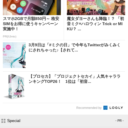
スマホ2GBで月額850円～ 格安
魔女ダヨーさんも降臨！？ 「初
SIMをお得に使うキャンペーン
音ミク×ハロウィン Trick or MI
実施中！
KU？ ...
PR(IIJmio)
3月9日は「#ミクの日」で今年もTwitterがみくみく
にされちゃった♪【されて...
【プロセカ】「プロジェクトセカイ」人気キャララ
ンキングTOP26！ 1位は「初音...
Recommended by
Special
- PR -