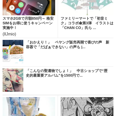
スマホ2GBで月額850円～ 格安
ファミリーマートで「初音ミ
SIMをお得に使うキャンペーン
ク」コラボ傘第3弾 イラストは
実施中！
「CHAN CO」氏ら ...
(IIJmio)
「おかえり！」 ペヤング販売再開で喜びの声 新
容器で「だばぁできない」の声も |...
「こんなの聖遺物でしょ！」 中古ショップで“歴
史的最重要アルバム”を1500円で...