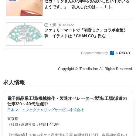
セガ「ミクさんの7周年をお祝いしたい子がいる
ようです。」 乱入したのは……！ |...
公開 2014/06/22
ファミリーマートで「初音ミク」コラボ傘第3
弾 イラストは「CHAN CO」氏ら ...
Recommended by
Copyright © ITmedia Inc. All Rights Reserved.
求人情報
電子部品系工場/機械操作・製造オペレーター/製造/工場/派遣の
仕事/20～40代活躍中
日本マニュファクチャリングサービス株式会社
東京都
正社員 / 派遣社員：時給1,440円
【仕事内容】お休み多めで私生活も充実 年間休日126日、各長期休暇あり