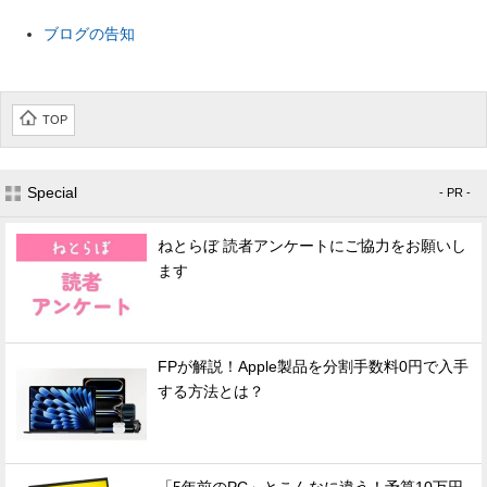
ブログの告知
TOP
Special
- PR -
ねとらぼ 読者アンケートにご協力をお願いし
ます
FPが解説！Apple製品を分割手数料0円で入手
する方法とは？