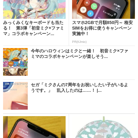
みっくみくなキーボードも当た
スマホ2GBで月額850円～ 格安
る！ 第3弾「初音ミク×ファミ
SIMをお得に使うキャンペーン
マ」コラボキャンペーン...
実施中！
PR(IIJmio)
今年のハロウィンはミクと一緒！ 初音ミク×ファ
ミマのコラボキャンペーンが楽しそう...
セガ「ミクさんの7周年をお祝いしたい子がいるよ
うです。」 乱入したのは……！ |...