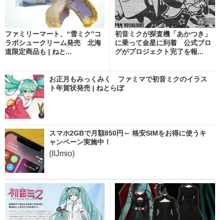
ファミリーマート、“雪ミク”コ
初音ミクが探査機「あかつき」
ラボシュークリーム発売 北海
に乗って金星に到着 公式ブロ
道限定商品も | ねと...
グがプロジェクト完了を報...
お正月もみっくみく ファミマで初音ミクのイラス
ト年賀状発売 | ねとらぼ
スマホ2GBで月額850円～ 格安SIMをお得に使うキ
ャンペーン実施中！
(IIJmio)