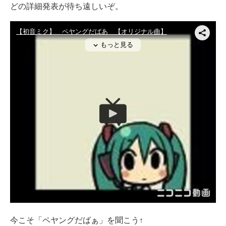
どの詳細発表が待ち遠しいぞ。
今こそ「ペヤングだばぁ」を聞こう↑