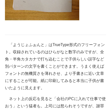
「ようじょふぉんと」はTrueType形式のフリーフォン
ト。収録されているのはひらがなと数字のみですが、全
角・半角カタカナで打ち込むことで子供らしい誤字など
別パターンの文字を書くことができます。うまく使えば
フォントの無機質さを薄れさせ、より手書きに近い文章
にすることが可能。紙に印刷してみると本当に子供が書
いたように見えます。
ネット上の反応を見ると「会社のPCに入れて仕事で使
おう」という猛者も。上司には怒られそうですが、謝罪