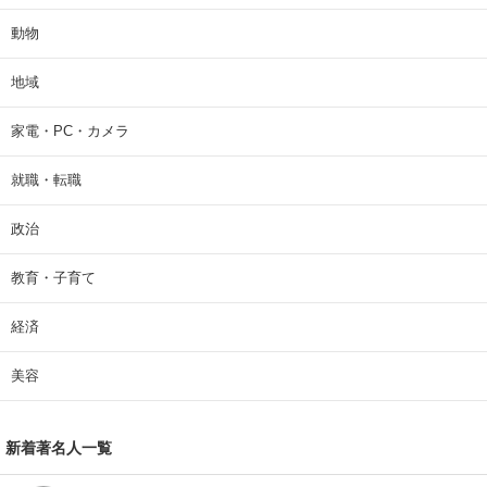
動物
地域
家電・PC・カメラ
就職・転職
政治
教育・子育て
経済
美容
新着著名人一覧