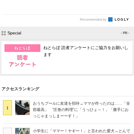
Recommended by
Special
- PR -
ねとらぼ 読者アンケートにご協力をお願いし
ます
アクセスランキング
おうちプールに友達を招待→ママが作ったのは……「全
1
部最高」 “圧巻の料理”に「うっひょ～！」「勝手にお
っじゃまっしまーーす！」
小学生に「ママー！ヤギー！」と言われた愛犬→とんで