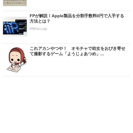
FPが解説！Apple製品を分割手数料0円で入手する
方法とは？
PR(Fav-Log)
これアカンやつや！ オモチャで幼女をおびき寄せ
て撮影するゲーム「ようじょあつめ」...