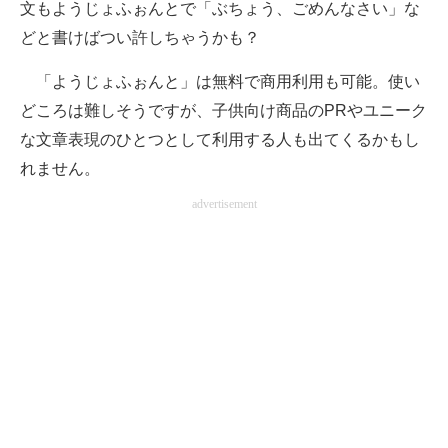
文もようじょふぉんとで「ぶちょう、ごめんなさい」な
どと書けばつい許しちゃうかも？
「ようじょふぉんと」は無料で商用利用も可能。使い
どころは難しそうですが、子供向け商品のPRやユニーク
な文章表現のひとつとして利用する人も出てくるかもし
れません。
advertisement