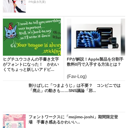
PR(森永乳業)
ヒグチユウコさんの手書き文字
FPが解説！Apple製品を分割手
がフォントになった！ かわい
数料0円で入手する方法とは？
くてちょっと妖しいアドビ...
(Fav-Log)
割りばしに「つまようじ」は不要？ コンビニでは
「廃止」の動きも……SNS議論「邪...
フォントワークスに「mojimo-joshi」期間限定登
場 手書き感あるかわいい...