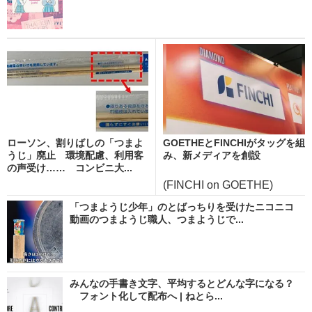
ローソン、割りばしの「つまよ
GOETHEとFINCHIがタッグを組
うじ」廃止 環境配慮、利用客
み、新メディアを創設
の声受け…… コンビニ大...
(FINCHI on GOETHE)
「つまようじ少年」のとばっちりを受けたニコニコ
動画のつまようじ職人、つまようじで...
みんなの手書き文字、平均するとどんな字になる？
フォント化して配布へ | ねとら...