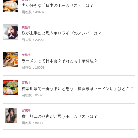
声が好きな「日本のボーカリスト」は？
回答数：49484
実施中
歌が上手だと思うホロライブのメンバーは？
回答数：23864
実施中
ラーメンって日本食？それとも中華料理？
回答数：19652
実施中
神奈川県で一番うまいと思う「横浜家系ラーメン店」はどこ？
回答数：8507
実施中
唯一無二の歌声だと思うボーカリストは？
回答数：8093