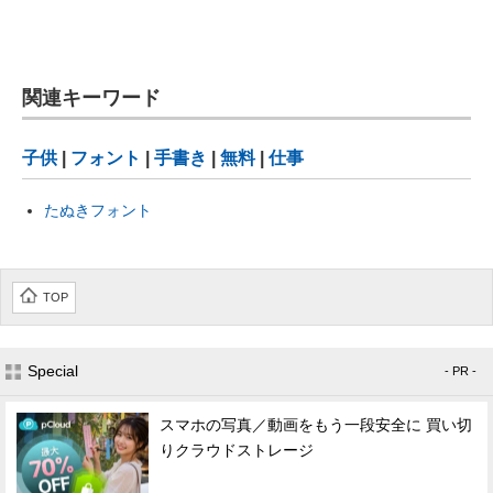
関連キーワード
子供
|
フォント
|
手書き
|
無料
|
仕事
たぬきフォント
TOP
Special
- PR -
スマホの写真／動画をもう一段安全に 買い切
りクラウドストレージ