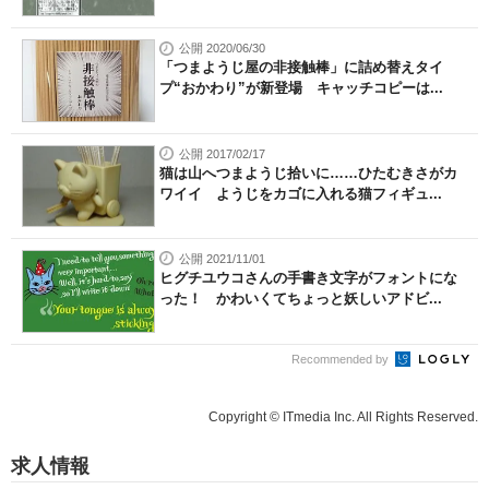
公開 2020/06/30
「つまようじ屋の非接触棒」に詰め替えタイ
プ“おかわり”が新登場 キャッチコピーは...
公開 2017/02/17
猫は山へつまようじ拾いに……ひたむきさがカ
ワイイ ようじをカゴに入れる猫フィギュ...
公開 2021/11/01
ヒグチユウコさんの手書き文字がフォントにな
った！ かわいくてちょっと妖しいアドビ...
Recommended by
Copyright © ITmedia Inc. All Rights Reserved.
求人情報