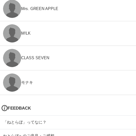
Mrs. GREEN APPLE
M!LK
CLASS SEVEN
モナキ
FEEDBACK
「ねとらぼ」ってなに？
ねとらぼへのご意見・ご感想