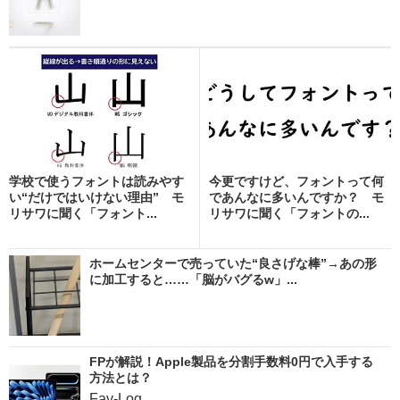
学校で使うフォントは読みやす
今更ですけど、フォントって何
い“だけではいけない理由” モ
であんなに多いんですか？ モ
リサワに聞く「フォント...
リサワに聞く「フォントの...
ホームセンターで売っていた“良さげな棒”→あの形
に加工すると……「脳がバグるw」...
FPが解説！Apple製品を分割手数料0円で入手する
方法とは？
Fav-Log