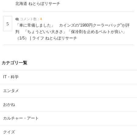
北海道 ねとらぼリサーチ
コメント数：
4
5
「車に常備しました」 カインズの“1980円クーラーバッグ”が評
判 「ちょうどいい大きさ」「保冷剤を止めるベルトが良い」
（1/5） | ライフ ねとらぼリサーチ
カテゴリ一覧
IT・科学
エンタメ
おかね
カルチャー・アート
クイズ