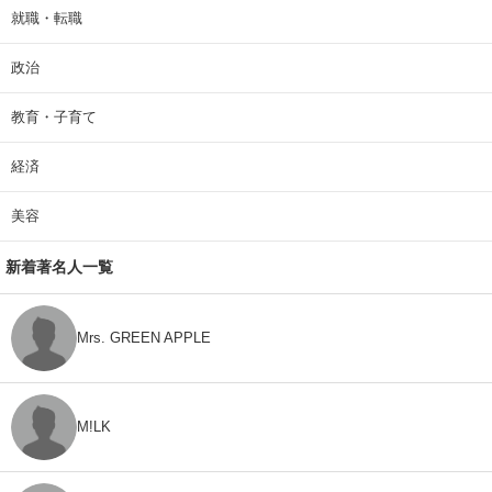
就職・転職
政治
教育・子育て
経済
美容
新着著名人一覧
Mrs. GREEN APPLE
M!LK