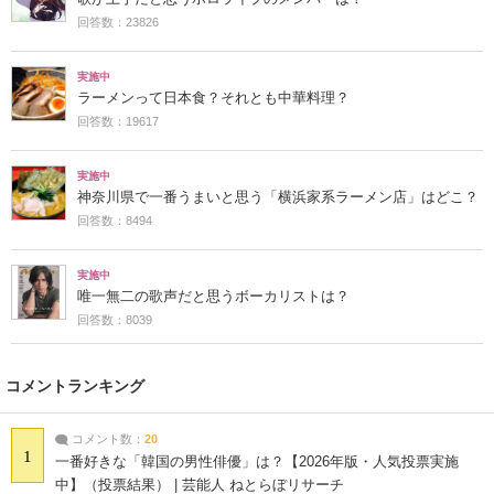
回答数：23826
実施中
ラーメンって日本食？それとも中華料理？
回答数：19617
実施中
神奈川県で一番うまいと思う「横浜家系ラーメン店」はどこ？
回答数：8494
実施中
唯一無二の歌声だと思うボーカリストは？
回答数：8039
コメントランキング
コメント数：
20
1
一番好きな「韓国の男性俳優」は？【2026年版・人気投票実施
中】（投票結果） | 芸能人 ねとらぼリサーチ