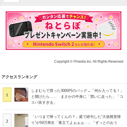
Copyright © ITmedia Inc. All Rights Reserved.
アクセスランキング
しまむらで買った3000円のバッグ→「何か入ってる！」
1
と開けたら…… まさかの中身に「買いに走った」「コ
スパ良すぎる」
「いつまで帰ってくんの？」庭で絶句した“大規模里帰
2
り”が59万再生「巣立てよぉぉぉ…」「ずっとのおう