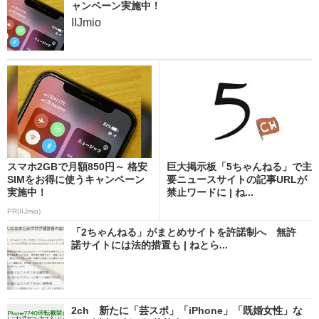
ャンペーン実施中！
IIJmio
スマホ2GBで月額850円～ 格安
巨大掲示板「5ちゃんねる」で主
SIMをお得に使うキャンペーン
要ニュースサイトの記事URLが
実施中！
禁止ワードに | ね...
PR(IIJmio)
「2ちゃんねる」がまとめサイトを許諾制へ 無許
諾サイトには法的措置も | ねとら...
2ch 新たに「芸スポ」「iPhone」「既婚女性」な