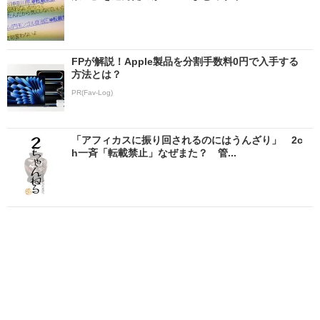
FPが解説！Apple製品を分割手数料0円で入手する
方法とは？
PR(Fav-Log)
「アフィカスに振り回されるのにはうんざり」 2c
h一斉「転載禁止」なぜまた？ 管...