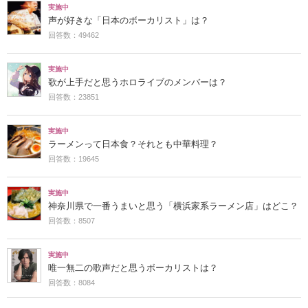
実施中
声が好きな「日本のボーカリスト」は？
回答数：49462
実施中
歌が上手だと思うホロライブのメンバーは？
回答数：23851
実施中
ラーメンって日本食？それとも中華料理？
回答数：19645
実施中
神奈川県で一番うまいと思う「横浜家系ラーメン店」はどこ？
回答数：8507
実施中
唯一無二の歌声だと思うボーカリストは？
回答数：8084