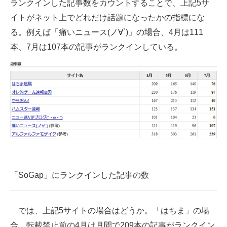
ランクインした記事数をカウントすることで、上記5サ
イトがネット上でどれだけ話題になったかの指標にな
る。例えば「痛いニュース(ノ∀`)」の場合、4月は111
本、7月は107本の記事がランクインしている。
「SoGap」にランクインした記事の数
では、上記5サイトの場合はどうか。「はちま」の場
合、転載禁止前の4月は月間で209本の記事がランクイン