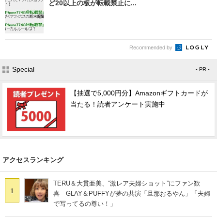
ど20以上の板が転載禁止に...
Recommended by
Special
- PR -
【抽選で5,000円分】Amazonギフトカードが
当たる！読者アンケート実施中
アクセスランキング
TERU＆大貫亜美、“激レア夫婦ショット”にファン歓
1
喜 GLAY＆PUFFYが夢の共演「旦那おるやん」「夫婦
で写ってるの尊い！」