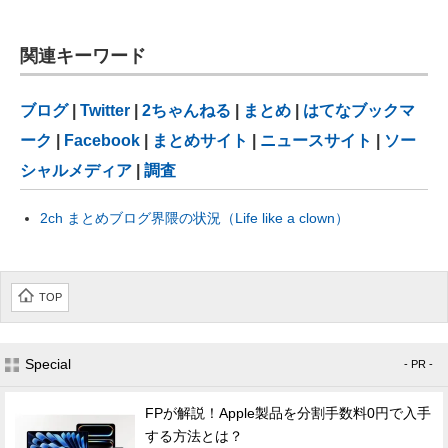
関連キーワード
ブログ
|
Twitter
|
2ちゃんねる
|
まとめ
|
はてなブックマ
ーク
|
Facebook
|
まとめサイト
|
ニュースサイト
|
ソー
シャルメディア
|
調査
2ch まとめブログ界隈の状況（Life like a clown）
TOP
Special
- PR -
FPが解説！Apple製品を分割手数料0円で入手
する方法とは？