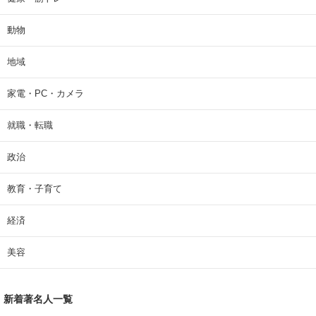
動物
地域
家電・PC・カメラ
就職・転職
政治
教育・子育て
経済
美容
新着著名人一覧