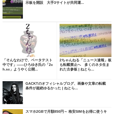
示板を開設 大手3サイトが共同運...
「そんなわけで、ベータテスト
2ちゃんねる「ニュース速報」板
中です」――ひろゆき氏の「2c
も転載禁止へ 多くのネタ生ま
h.sc」ようやく公開...
れた古参板 | ねとら...
GACKTのオフィシャルブログ、画像や文章の転載
条件が超絶ゆるかった | ねとら...
スマホ2GBで月額850円～ 格安SIMをお得に使うキ