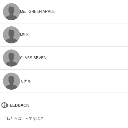
Mrs. GREEN APPLE
M!LK
CLASS SEVEN
モナキ
FEEDBACK
「ねとらぼ」ってなに？