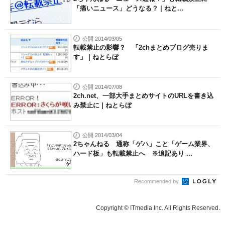
「痛いニュース」どうなる？ | ねと...
公開 2014/03/05
転載禁止の影響？ 「2chまとめブログ売りま
す」 | ねとらぼ
公開 2014/07/08
2ch.net、一部大手まとめサイトのURLを書き込
み禁止に | ねとらぼ
公開 2014/03/04
2ちゃんねる 通称「ゲハ」こと「ゲーム業界、
ハード板」も転載禁止へ ※追記あり ...
Recommended by
Copyright © ITmedia Inc. All Rights Reserved.