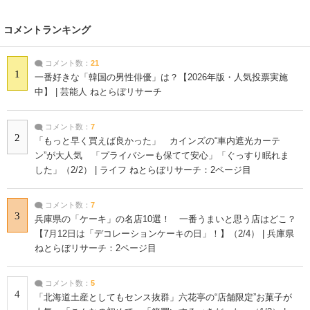
コメントランキング
コメント数：
21
1
一番好きな「韓国の男性俳優」は？【2026年版・人気投票実施
中】 | 芸能人 ねとらぼリサーチ
コメント数：
7
2
「もっと早く買えば良かった」 カインズの“車内遮光カーテ
ン”が大人気 「プライバシーも保てて安心」「ぐっすり眠れま
した」（2/2） | ライフ ねとらぼリサーチ：2ページ目
コメント数：
7
3
兵庫県の「ケーキ」の名店10選！ 一番うまいと思う店はどこ？
【7月12日は「デコレーションケーキの日」！】（2/4） | 兵庫県
ねとらぼリサーチ：2ページ目
コメント数：
5
4
「北海道土産としてもセンス抜群」六花亭の“店舗限定”お菓子が