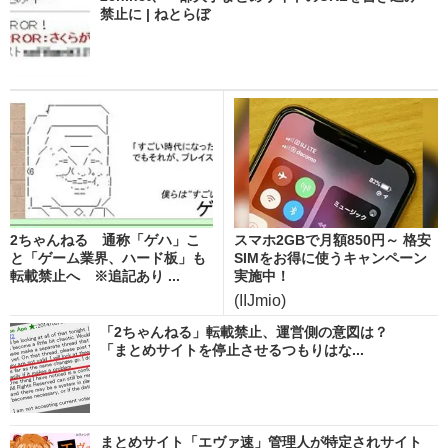
禁止に | ねとらぼ
2ちゃんねる 通称「ゲハ」こ
スマホ2GBで月額850円～ 格安
と「ゲーム業界、ハード板」も
SIMをお得に使うキャンペーン
転載禁止へ ※追記あり ...
実施中！
(IIJmio)
「2ちゃんねる」転載禁止、運営側の意図は？
「まとめサイトを停止させるつもりはな...
まとめサイト「エヴァ速」管理人が特定されサイト