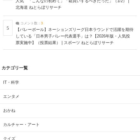
人気 「こんなの初めて」「箱買いするべきだった」（1/2） |
北海道 ねとらぼリサーチ
コメント数：
3
5
【バレーボール】ネーションズリーグ日本ラウンドで活躍を期待
している「日本男子バレー代表選手」は？【2026年版・人気投
票実施中】（投票結果） | スポーツ ねとらぼリサーチ
カテゴリ一覧
IT・科学
エンタメ
おかね
カルチャー・アート
クイズ