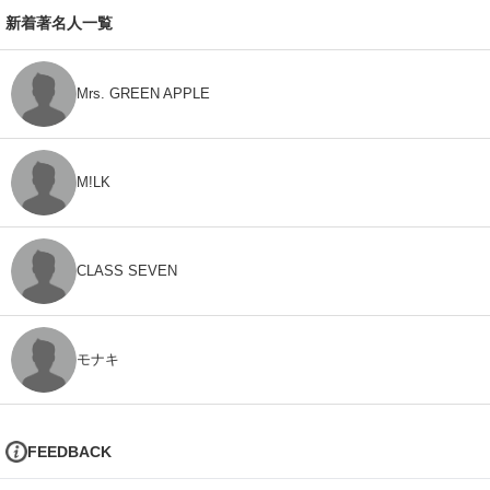
新着著名人一覧
Mrs. GREEN APPLE
M!LK
CLASS SEVEN
モナキ
FEEDBACK