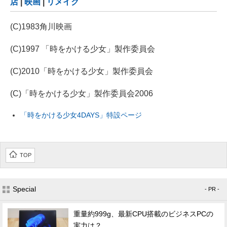
店
|
映画
|
リメイク
(C)1983角川映画
(C)1997 「時をかける少女」製作委員会
(C)2010「時をかける少女」製作委員会
(C)「時をかける少女」製作委員会2006
「時をかける少女4DAYS」特設ページ
TOP
Special
- PR -
重量約999g、最新CPU搭載のビジネスPCの
実力は？