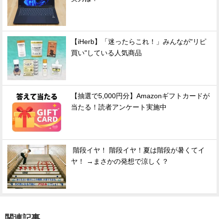
【iHerb】「迷ったらこれ！」みんなが"リピ
買い"している人気商品
【抽選で5,000円分】Amazonギフトカードが
当たる！読者アンケート実施中
階段イヤ！ 階段イヤ！夏は階段が暑くてイ
ヤ！ →まさかの発想で涼しく？
関連記事