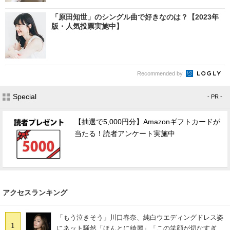
「原田知世」のシングル曲で好きなのは？【2023年
版・人気投票実施中】
Recommended by
Special
- PR -
【抽選で5,000円分】Amazonギフトカードが
当たる！読者アンケート実施中
アクセスランキング
「もう泣きそう」川口春奈、純白ウエディングドレス姿
1
にネット騒然「ほんとに綺麗」「この笑顔が切なすぎ