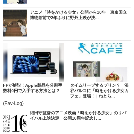
アニメ「時をかける少女」公開から10年 東京国立
博物館前で2年ぶりに野外上映が決...
FPが解説！Apple製品を分割手
タイムリープするプリン？ 渋
数料0円で入手する方法とは？
谷パルコに「時をかける少女カ
フェ」登場！ | ねとら...
(Fav-Log)
細田守監督のアニメ映画「時をかける少女」のリバ
イバル上映決定 公開10周年記念し...