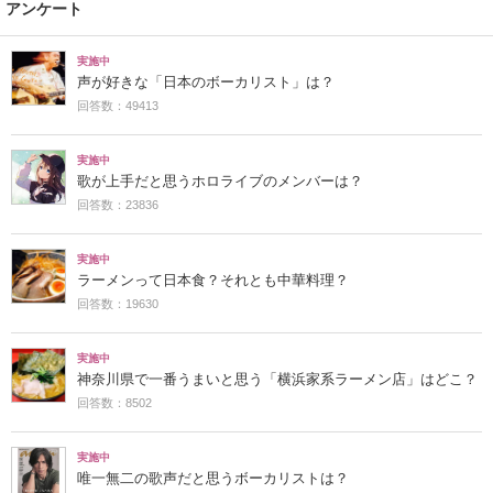
アンケート
実施中
声が好きな「日本のボーカリスト」は？
回答数：49413
実施中
歌が上手だと思うホロライブのメンバーは？
回答数：23836
実施中
ラーメンって日本食？それとも中華料理？
回答数：19630
実施中
神奈川県で一番うまいと思う「横浜家系ラーメン店」はどこ？
回答数：8502
実施中
唯一無二の歌声だと思うボーカリストは？