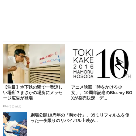
【注目】地下鉄の駅で一番涼し
アニメ映画「時をかける少
い場所？まさかの場所にメッセ
女」、10周年記念のBlu-ray BO
ージ広告が登場
Xが発売決定 デ...
PR(ねとらぼ)
劇場公開10周年の「時かけ」、35ミリフィルムを使
った一夜限りのリバイバル上映が...