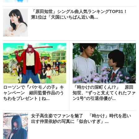
「原田知世」シングル曲人気ランキングTOP31！
第1位は「天国にいちばん近い島...
ローソンで『バケモノの子』キ
「時かけの深町くん!?」 原田
ャンペーン 細田監督作品のう
知世、“ずっと支えてくれたファ
ちわをプレゼント | ね...
ン1号”の引退俳優が...
女子高生姿でファンを魅了 「時かけ」時代を思い
出す仲里依紗の写真に「似合いすぎ」...