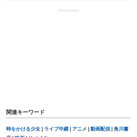
advertisement
関連キーワード
時をかける少女
|
ライブ中継
|
アニメ
|
動画配信
|
角川書