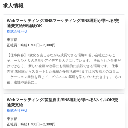
求人情報
Webマーケティング/SNSマーケティング/SNS運用が学べる/交
通費支給/未経験OK
株式会社FFU
東京都
正社員：時給1,700円～2,300円
【仕事内容】<変化を楽しみながら成長できる環境!> 若い会社だからこ
そ、一人ひとりの意見やアイデアを大切にしています。 決められた仕事だ
けではなく、 新しい企画や改善にも積極的に挑戦できる環境です。 仕事
内容 未経験からスタートした先輩が多数活躍中! まずはお客様とのコミュ
ニケーション業務を通じて、ビジネスの基礎を学んでいただきます。 その
後、適性や成長に...
Webマーケティング/髪型自由/SNS運用が学べる/ネイルOK/交
通費支給
株式会社FFU
東京都
正社員：時給1,700円～2,300円