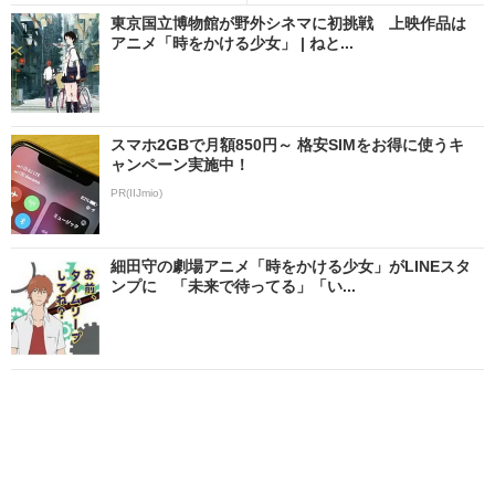
東京国立博物館が野外シネマに初挑戦 上映作品は
アニメ「時をかける少女」 | ねと...
スマホ2GBで月額850円～ 格安SIMをお得に使うキ
ャンペーン実施中！
PR(IIJmio)
細田守の劇場アニメ「時をかける少女」がLINEスタ
ンプに 「未来で待ってる」「い...