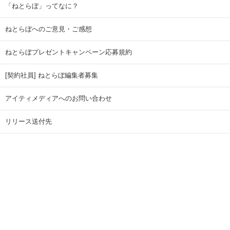
「ねとらぼ」ってなに？
ねとらぼへのご意見・ご感想
ねとらぼプレゼントキャンペーン応募規約
[契約社員] ねとらぼ編集者募集
アイティメディアへのお問い合わせ
リリース送付先
広告掲載のお問い合わせ
記事広告実績一覧
Copyright © ITmedia Inc. All Rights Reserved.
ページトップに戻る