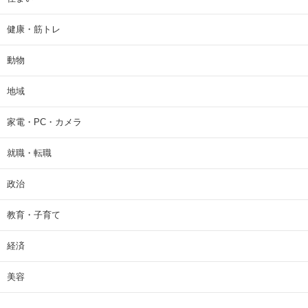
健康・筋トレ
動物
地域
家電・PC・カメラ
就職・転職
政治
教育・子育て
経済
美容