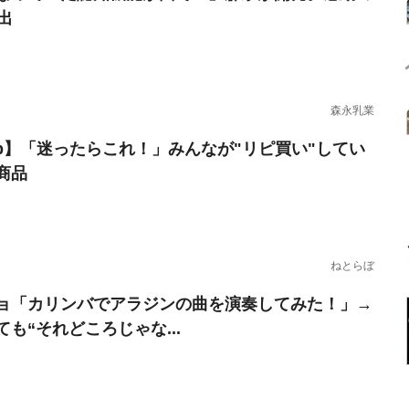
出
森永乳業
erb】「迷ったらこれ！」みんなが"リピ買い"してい
商品
ねとらぼ
ョ「カリンバでアラジンの曲を演奏してみた！」→
ても“それどころじゃな...