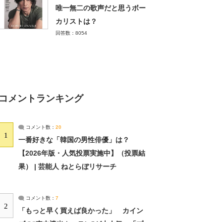
唯一無二の歌声だと思うボー
カリストは？
回答数：8054
コメントランキング
コメント数：
20
1
一番好きな「韓国の男性俳優」は？
【2026年版・人気投票実施中】（投票結
果） | 芸能人 ねとらぼリサーチ
コメント数：
7
2
「もっと早く買えば良かった」 カイン