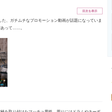
ニクス専門サイト
電子設計の基本と応用
エネルギーの専
目次を表示
公開した、ガチムチなプロモーション動画が話題になっていま
があって……。
極を取り付けたマッチョ男性。周りにはドラムやキーボ