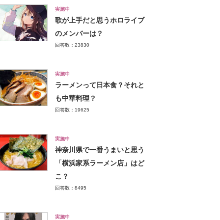
実施中
歌が上手だと思うホロライブ
のメンバーは？
回答数：23830
実施中
ラーメンって日本食？それと
も中華料理？
回答数：19625
実施中
神奈川県で一番うまいと思う
「横浜家系ラーメン店」はど
こ？
回答数：8495
実施中