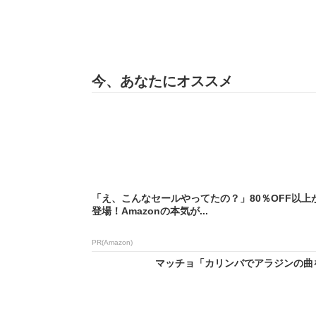
今、あなたにオススメ
「え、こんなセールやってたの？」80％OFF以上
登場！Amazonの本気が...
PR(Amazon)
マッチョ「カリンバでアラジンの曲を