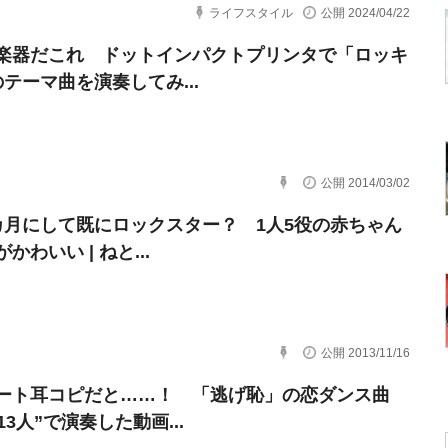
ライフスタイル
公開 2024/04/22
楽器だこれ ドットインパクトプリンタで「ロッキ
のテーマ曲を演奏してみ...
公開 2014/03/02
カ月にして既にロックスター？ 1人5役の赤ちゃん
かわいい | ねと...
公開 2013/11/16
ート耳コピだと……！ 「逃げ恥」の恋ダンス曲
13人”で演奏した動画...