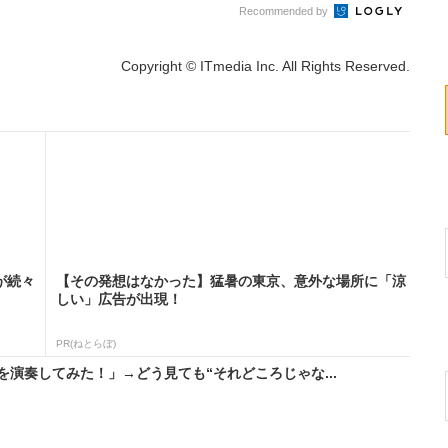
Recommended by
Copyright © ITmedia Inc. All Rights Reserved.
が続々
【その発想はなかった】猛暑の東京、意外な場所に「涼
しい」広告が出現！
PR(ねとらぼ)
演奏してみた！」→どう見ても“それどころじゃな...