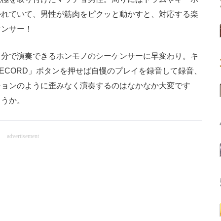
かれていて、男性が筋肉をピクッと動かすと、対応する楽
ケンサー！
分で演奏できるホンモノのシーケンサーに早変わり。キ
ECORD」ボタンを押せば自慢のプレイを録音して録音、
ションのように歪みなく演奏するのはなかなか大変です
ょうか。
advertisement