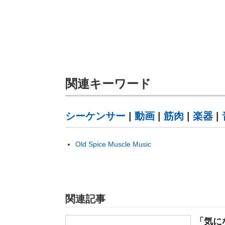
関連キーワード
シーケンサー
|
動画
|
筋肉
|
楽器
|
Old Spice Muscle Music
関連記事
「気に