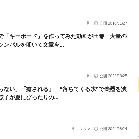
公開 2016/11/27
で「キーボード」を作ってみた動画が圧巻 大量の
シンバルを叩いて文章を...
公開 2023/08/25
らない」「癒される」 “落ちてくる水”で楽器を演
様子が夏にぴったりの...
エンタメ
公開 2024/08/24