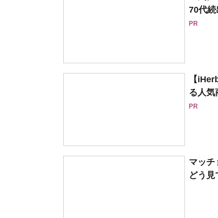
70代続
PR
【iH
る人気
PR
マッチ
どう見