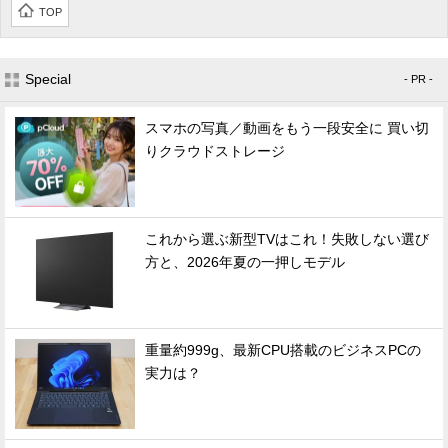
TOP
Special
- PR -
スマホの写真／動画をもう一段安全に 買い切
りクラウドストレージ
これから選ぶ新型TVはこれ！失敗しない選び
方と、2026年夏の一押しモデル
重量約999g、最新CPU搭載のビジネスPCの
実力は？