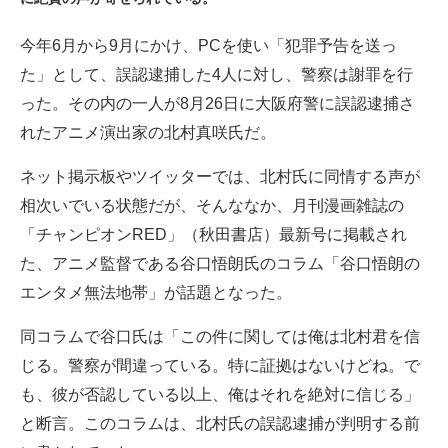
ITの今と未来を見通す
今年6月から9月にかけ、PCを使い「犯罪予告を送っ
た」として、誤認逮捕した4人に対し、警察は謝罪を行
スマホと通信の最新トレンド
った。その内の一人が8月26日に大阪府警に誤認逮捕さ
進化するPCとデバイスの未来
れたアニメ演出家の北村真咲氏だ。
好きが集まる 比べて選べる
ネット掲示板やツイッターでは、北村氏に同情する声が
相次いでいる状態だが、そんななか、月刊漫画雑誌の
ビジネスと働き方のヒント
「チャンピオンRED」（秋田書店）最新号に掲載され
AI活用のいまが分かる
た、アニメ監督である谷口悟朗氏のコラム「谷口悟朗の
エンタメ無法地帯」が話題となった。
企業ITのトレンドを詳説
同コラムで谷口氏は「この件に関しては俺は北村君を信
経営リーダーのコミュニティ
じる。警察が間違っている。特に証拠はないけどね。で
マーケ×ITの今がよく分かる
も、彼が否認している以上、俺はそれを絶対に信じる」
と断言。このコラムは、北村氏の誤認逮捕が判明する前
ITエンジニア向け専門サイト