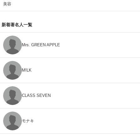
美容
新着著名人一覧
Mrs. GREEN APPLE
M!LK
CLASS SEVEN
モナキ