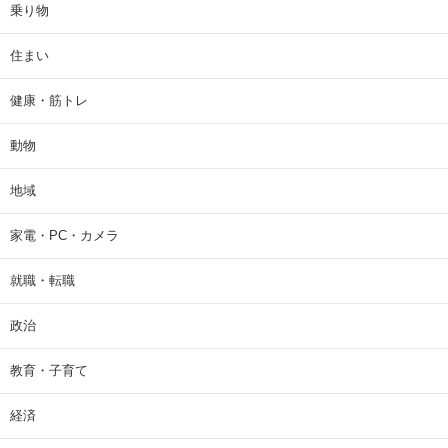
乗り物
住まい
健康・筋トレ
動物
地域
家電・PC・カメラ
就職・転職
政治
教育・子育て
経済