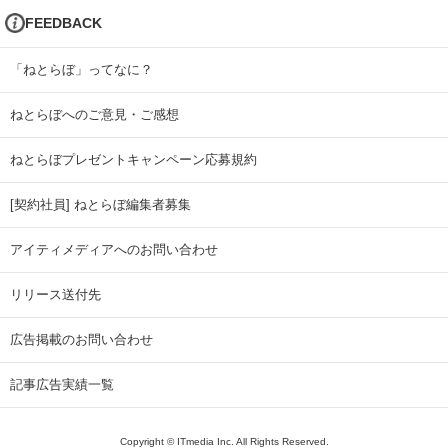
FEEDBACK
「ねとらぼ」ってなに？
ねとらぼへのご意見・ご感想
ねとらぼプレゼントキャンペーン応募規約
[契約社員] ねとらぼ編集者募集
アイティメディアへのお問い合わせ
リリース送付先
広告掲載のお問い合わせ
記事広告実績一覧
Copyright © ITmedia Inc. All Rights Reserved.