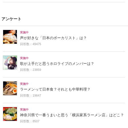
アンケート
実施中
声が好きな「日本のボーカリスト」は？
回答数：49475
実施中
歌が上手だと思うホロライブのメンバーは？
回答数：23859
実施中
ラーメンって日本食？それとも中華料理？
回答数：19647
実施中
神奈川県で一番うまいと思う「横浜家系ラーメン店」はどこ？
回答数：8507