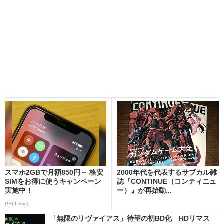
スマホ2GBで月額850円～ 格安
2000年代を代表するサブカル雑
SIMをお得に使うキャンペーン
誌『CONTINUE（コンティニュ
実施中！
ー）』が再始動...
PR(IIJmio)
「無限のリヴァイアス」待望の初BD化 HDリマス