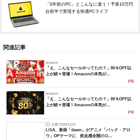
「5年前のPC」とこんなに違う！予算10万円
台前半で実現する快適PCライフ
関連記事
Amazon
「え、こんなセールやってたの？」80％OFF以
上が続々登場！Amazonの本気が...
PR
Amazon
「え、こんなセールやってたの？」80％OFF以
上が続々登場！Amazonの本気が...
PR
公開 2020/11/27
LiSA、新曲「dawn」がアニメ「バック・アロ
ウ」OPテーマに 疾走感全開のロ...