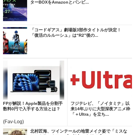
ターBOXをAmazonとバンビ...
「コードギアス」劇場版3部作タイトルが決定！
「復活のルルーシュ」は“R2”後の...
FPが解説！Apple製品を分割手
フジテレビ、「ノイタミナ」以
数料0円で入手する方法とは？
来14年ぶりに大型深夜アニメ枠
「＋Ultra」を立ち...
(Fav-Log)
北村匠海、ツインテールの地雷メイク姿で「ミスな