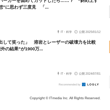
バーガーを固めてカットしたら……？ “斜め上す
想”に思わず三度見 「...
IT・科学
公開 2025/01/12
出して笑った」 溶岩とレーザーの破壊力を比較
外の結果”が1900万...
IT・科学
公開 2024/07/01
Recommended by
Copyright © ITmedia Inc. All Rights Reserved.