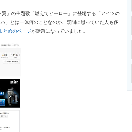
ニクス専門サイト
電子設計の基本と応用
エネルギーの専
ン翼」の主題歌「燃えてヒーロー」に登場する「アイツの
ンバ」とは一体何のことなのか、疑問に思っていた人も多
Rまとめのページ
が話題になっていました。