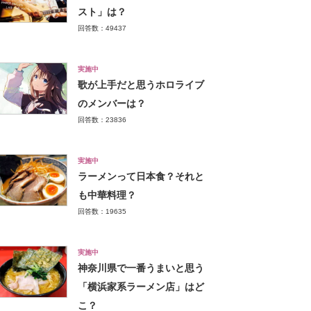
スト」は？
回答数：49437
実施中
歌が上手だと思うホロライブ
のメンバーは？
回答数：23836
実施中
ラーメンって日本食？それと
も中華料理？
回答数：19635
実施中
神奈川県で一番うまいと思う
「横浜家系ラーメン店」はど
こ？