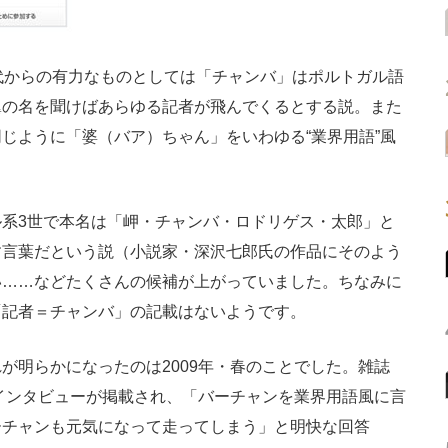
代からの有力なものとしては「チャンバ」はポルトガル語
翼の名を聞けばあらゆる記者が飛んでくるとする説。また
じように「婆（バア）ちゃん」をいわゆる“業界用語”風
。
系3世で本名は「岬・チャンバ・ロドリゲス・太郎」と
す言葉だという説（小説家・深沢七郎氏の作品にそのよう
い……などたくさんの候補が上がっていました。ちなみに
「記者＝チャンバ」の記載はないようです。
明らかになったのは2009年・春のことでした。雑誌
氏へのインタビューが掲載され、「バーチャンを業界用語風に言
ーチャンも元気になって走ってしまう」と明快な回答