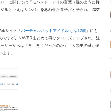
ンバ」に関しては「モハメド・アリの言葉（蝶のように舞
ジルといえばサンバ」をあわせた造語だと語られ、20数
ebサイト「
バーチャルネットアイドル ちゆ12歳
」にも
のですが、NAVERまとめで再びクローズアップされ、注
ユーザーからは「そ、そうだったのか」「人類史の謎がま
います。