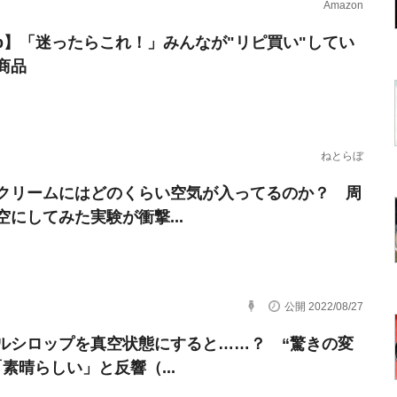
Amazon
erb】「迷ったらこれ！」みんなが"リピ買い"してい
商品
ねとらぼ
クリームにはどのくらい空気が入ってるのか？ 周
空にしてみた実験が衝撃...
公開 2022/08/27
ルシロップを真空状態にすると……？ “驚きの変
「素晴らしい」と反響（...