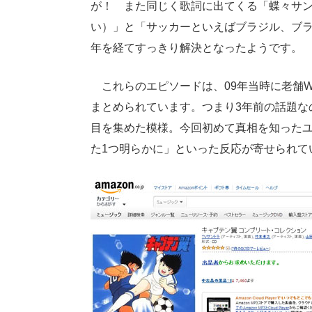
が！ また同じく歌詞に出てくる「蝶々サ
い）」と「サッカーといえばブラジル、ブラ
年を経てすっきり解決となったようです。
これらのエピソードは、09年当時に老舗W
まとめられています。つまり3年前の話題な
目を集めた模様。今回初めて真相を知った
た1つ明らかに」といった反応が寄せられて