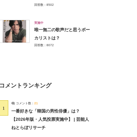
回答数：8502
実施中
唯一無二の歌声だと思うボー
カリストは？
回答数：8072
コメントランキング
コメント数：
21
1
一番好きな「韓国の男性俳優」は？
【2026年版・人気投票実施中】 | 芸能人
ねとらぼリサーチ