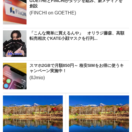
GOETHEとFINCHIがタッグを組み、新メディアを
創設
(FINCHI on GOETHE)
「こんな簡単に買えるんや」 オリラジ藤森、高額
転売相次ぐKATE小顔マスクを行列...
スマホ2GBで月額850円～ 格安SIMをお得に使うキ
ャンペーン実施中！
(IIJmio)