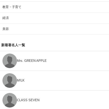
教育・子育て
経済
美容
新着著名人一覧
Mrs. GREEN APPLE
M!LK
CLASS SEVEN