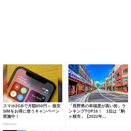
スマホ2GBで月額850円～ 格安
「長野県の幸福度が高い街」ラ
SIMをお得に使うキャンペーン
ンキングTOP16！ 1位は「駒
実施中！
ヶ根市」【2022年...
PR(IIJmio)