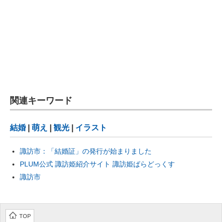
関連キーワード
結婚
|
萌え
|
観光
|
イラスト
諏訪市：「結婚証」の発行が始まりました
PLUM公式 諏訪姫紹介サイト 諏訪姫ぱらどっくす
諏訪市
TOP