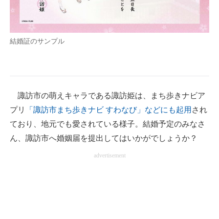
結婚証のサンプル
諏訪市の萌えキャラである諏訪姫は、まち歩きナビア
プリ
「諏訪市まち歩きナビ すわなび」などにも起用
され
ており、地元でも愛されている様子。結婚予定のみなさ
ん、諏訪市へ婚姻届を提出してはいかがでしょうか？
advertisement