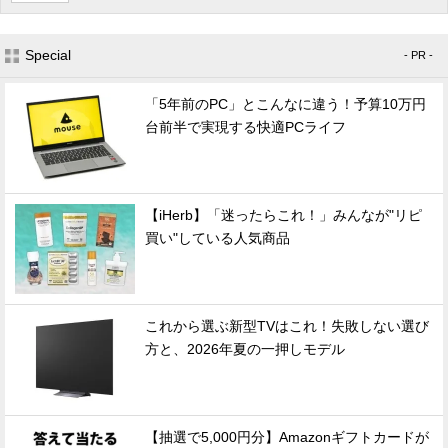
Special
- PR -
「5年前のPC」とこんなに違う！予算10万円
台前半で実現する快適PCライフ
【iHerb】「迷ったらこれ！」みんなが"リピ
買い"している人気商品
これから選ぶ新型TVはこれ！失敗しない選び
方と、2026年夏の一押しモデル
【抽選で5,000円分】Amazonギフトカードが