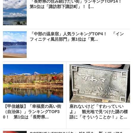
「長野県の住み続けたい街」ランキングTOP14！
第1位は「諏訪郡下諏訪町」！【...
「中部の温泉宿」人気ランキングTOP4！ 「イン
フィニティ風呂部門」第1位は「寛...
【甲信越版】「幸福度の高い街
座れないけど「すわっていい
（自治体）」ランキングTOP3
よ」 観光地で見つけた謎の標
0！ 第1位は「長野県...
語に「そういうことか！」と...