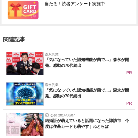
当たる！読者アンケート実施中
関連記事
森永乳業
「気になっていた認知機能が菌で…」森永が開
発。感動の70代続出
PR
森永乳業
「気になっていた認知機能が菌で…」森永が開
発。感動の70代続出
PR
公開 2014/08/07
結婚証が萌えていると話題になった諏訪市 今
度は住基カードも萌やす | ねとらぼ