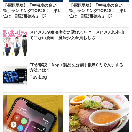
【長野県版】「幸福度の高い
【長野県版】「幸福度の高い
街」ランキングTOP20！ 第1
街」ランキングTOP20！ 第1
位は「諏訪郡原村」【2...
位は「諏訪郡原村」【2...
おじさんが魔法少女に選ばれた!? おじさん以外出
てこない漫画『魔法少女全員おじさ...
FPが解説！Apple製品を分割手数料0円で入手する
方法とは？
Fav-Log