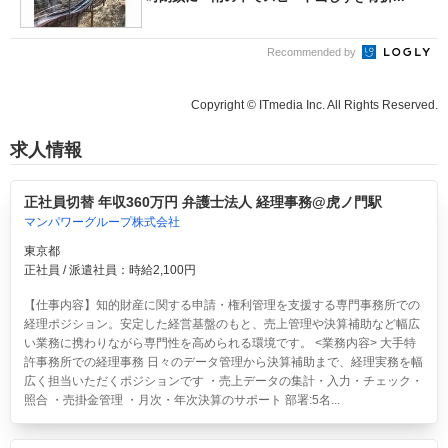
Recommended by
Copyright © ITmedia Inc. All Rights Reserved.
求人情報
正社員切替 年収360万円 弁護士法人 経理事務@虎ノ門駅
マンパワーグループ株式会社
東京都
正社員 / 派遣社員：時給2,100円
【仕事内容】知的財産に関する申請・権利管理を支援する専門事務所での
経理ポジション。安定した経営基盤のもと、売上管理や決算補助など幅広
い業務に携わりながら専門性を高められる環境です。 <業務内容> 大手特
許事務所での経理事務 日々のデータ管理から決算補助まで、経理実務を幅
広く担当いただくポジションです ・売上データの集計・入力・チェック・
照合 ・売掛金管理 ・月次・年次決算のサポート 部署:5名...