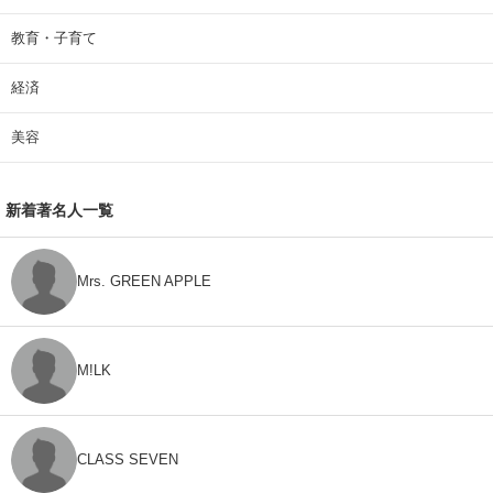
教育・子育て
経済
美容
新着著名人一覧
Mrs. GREEN APPLE
M!LK
CLASS SEVEN