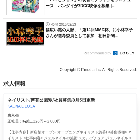
ース バンダイが3DCG映像を募集 |...
公開 2015/02/13
幅広い謎の人脈、「第14回MMD杯」に小林幸子
さんが選考委員として参加 朝日新聞...
Recommended by
Copyright © ITmedia Inc. All Rights Reserved.
求人情報
ネイリスト/芦花公園駅/社員募集/8月5日更新
KAONAIL LOCA
東京都
正社員：時給1,226円～2,000円
【仕事内容】新店舗オープン オープニングネイリスト急募! <募集職種> ネ
イリスト <仕事内容> ジェルネイルの施術 スカルプチュア,ジェルネイル <