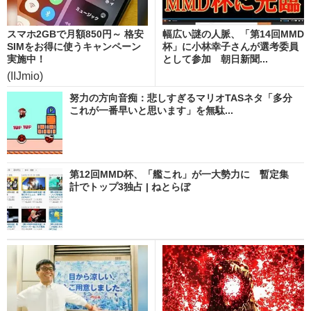
スマホ2GBで月額850円～ 格安
幅広い謎の人脈、「第14回MMD
SIMをお得に使うキャンペーン
杯」に小林幸子さんが選考委員
実施中！
として参加 朝日新聞...
(IIJmio)
努力の方向音痴：悲しすぎるマリオTASネタ「多分
これが一番早いと思います」を無駄...
第12回MMD杯、「艦これ」が一大勢力に 暫定集
計でトップ3独占 | ねとらぼ