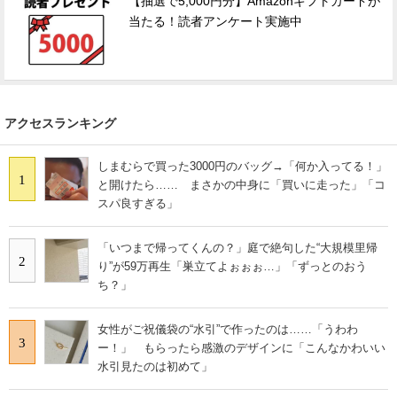
【抽選で5,000円分】Amazonギフトカードが
当たる！読者アンケート実施中
アクセスランキング
しまむらで買った3000円のバッグ→「何か入ってる！」
1
と開けたら…… まさかの中身に「買いに走った」「コ
スパ良すぎる」
「いつまで帰ってくんの？」庭で絶句した“大規模里帰
2
り”が59万再生「巣立てよぉぉぉ…」「ずっとのおう
ち？」
女性がご祝儀袋の“水引”で作ったのは……「うわわ
3
ー！」 もらったら感激のデザインに「こんなかわいい
水引見たのは初めて」