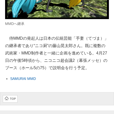
MMDへ継承
侍MMDの発起人は日本の伝統芸能「手妻（てづま）」
の継承者であり“ニコ厨”の藤山晃太郎さん。既に複数の
武術家・MMD制作者と一緒に企画を進めている。4月27
日の午後5時頃から、ニコニコ超会議2（幕張メッセ）の
ブース（ホール5の75）で説明会を行う予定。
SAMURAI MMD
TOP