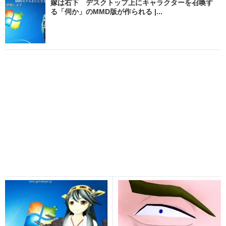
嫁は右下 デスクトップ上にキャラクターを召喚す
る「伺か」のMMD版が作られる |...