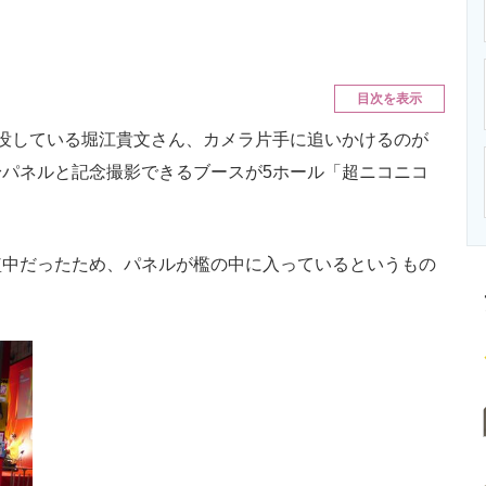
ニクス専門サイト
電子設計の基本と応用
エネルギーの専
目次を表示
没している堀江貴文さん、カメラ片手に追いかけるのが
パネルと記念撮影できるブースが5ホール「超ニコニコ
監中だったため、パネルが檻の中に入っているというもの