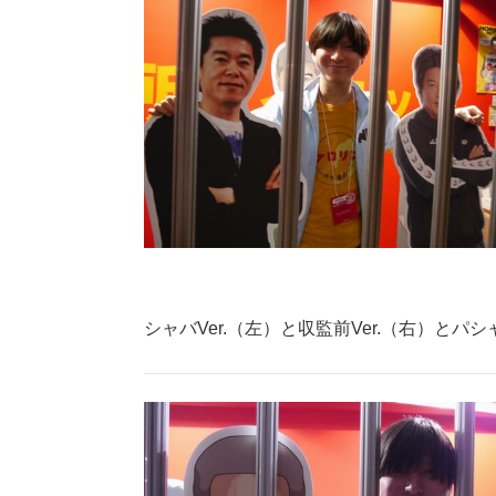
シャバVer.（左）と収監前Ver.（右）とパ