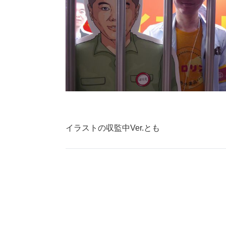
イラストの収監中Ver.とも