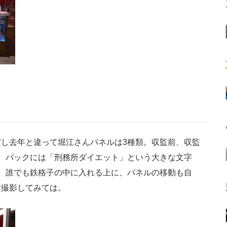
し去年と違って堀江さんパネルは3種類。収監前、収監
。バックには「刑務所ダイエット」という大きな文字
 誰でも鉄格子の中に入れる上に、パネルの移動も自
念撮影してみては。