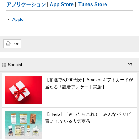
アプリケーション
|
App Store
|
iTunes Store
Apple
TOP
Special
- PR -
【抽選で5,000円分】Amazonギフトカードが
当たる！読者アンケート実施中
【iHerb】「迷ったらこれ！」みんなが"リピ
買い"している人気商品