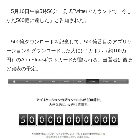
企業向けIT製品の総合サイト
5月16日午前5時56分、公式Twitterアカウントで「今し
がた500億に達した」と告知された。
IT製品の技術・比較・事例
製造業のIT導入・活用を支援
500億ダウンロードを記念して、500億番目のアプリケ
モノづくり技術者専門サイト
ーションをダウンロードした人には1万ドル（約100万
円）のApp Storeギフトカードが贈られる。当選者は後ほ
エレクトロニクス専門サイト
ど発表の予定。
電子設計の基本と応用
エネルギーの専門メディア
建設×テクノロジーの最前線
ちょっと気になるネットの話題