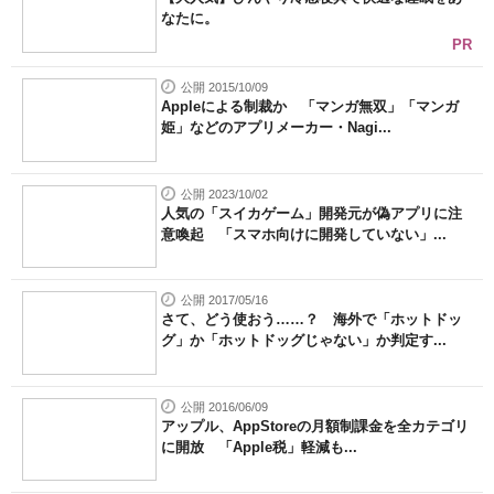
なたに。
PR
公開 2015/10/09
Appleによる制裁か 「マンガ無双」「マンガ
姫」などのアプリメーカー・Nagi...
公開 2023/10/02
人気の「スイカゲーム」開発元が偽アプリに注
意喚起 「スマホ向けに開発していない」...
公開 2017/05/16
さて、どう使おう……？ 海外で「ホットドッ
グ」か「ホットドッグじゃない」か判定す...
公開 2016/06/09
アップル、AppStoreの月額制課金を全カテゴリ
に開放 「Apple税」軽減も...