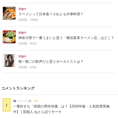
実施中
ラーメンって日本食？それとも中華料理？
回答数：19680
実施中
神奈川県で一番うまいと思う「横浜家系ラーメン店」はどこ？
回答数：8516
実施中
唯一無二の歌声だと思うボーカリストは？
回答数：8158
コメントランキング
コメント数：
21
1
一番好きな「韓国の男性俳優」は？【2026年版・人気投票実施
中】 | 芸能人 ねとらぼリサーチ