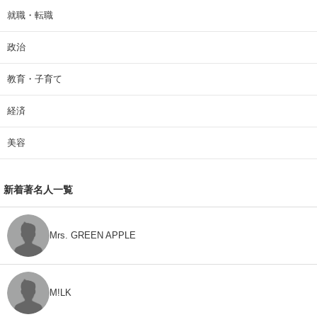
就職・転職
政治
教育・子育て
経済
美容
新着著名人一覧
Mrs. GREEN APPLE
M!LK