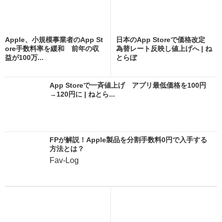
Apple、小規模事業者のApp St
日本のApp Storeで価格改定
ore手数料率を緩和 前年の収
為替レート反映し値上げへ | ね
益が100万...
とらぼ
App Storeで一斉値上げ アプリ最低価格を100円
→120円に | ねとら...
FPが解説！Apple製品を分割手数料0円で入手する
方法とは？
Fav-Log