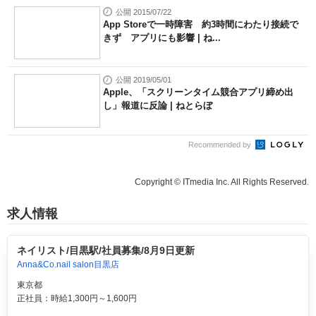
公開 2015/07/22
App Storeで一時障害 約3時間にわたり接続で
きず アプリにも影響 | ね...
公開 2019/05/01
Apple、「スクリーンタイム競合アプリ締め出
し」報道に反論 | ねとらぼ
Recommended by
Copyright © ITmedia Inc. All Rights Reserved.
求人情報
ネイリスト/目黒駅/社員募集/8月9日更新
Anna&Co.nail salon目黒店
東京都
正社員：時給1,300円～1,600円