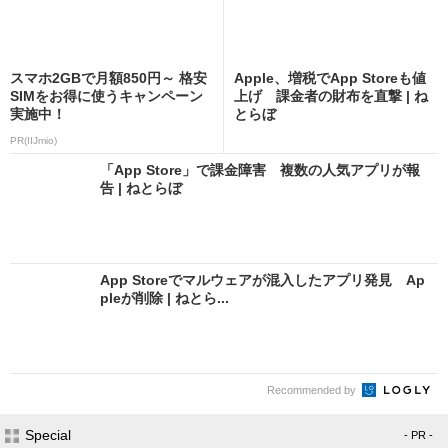
スマホ2GBで月額850円～ 格安
Apple、増税でApp Storeも値
SIMをお得に使うキャンペーン
上げ 課金者の財布を直撃 | ね
実施中！
とらぼ
PR(IIJmio)
「App Store」で課金障害 複数の人気アプリが報
告 | ねとらぼ
App Storeでマルウェアが混入したアプリ発見 Ap
pleが削除 | ねとら...
Recommended by
Special
- PR -