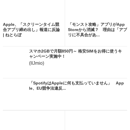
Apple、「スクリーンタイム競
「モンスト攻略」アプリがApp
合アプリ締め出し」報道に反論
Storeから消滅？ 理由は「アプ
| ねとらぼ
リに不具合があ...
スマホ2GBで月額850円～ 格安SIMをお得に使うキ
ャンペーン実施中！
(IIJmio)
「SpotifyはAppleに何も支払っていません」 App
le、EU競争法違反...