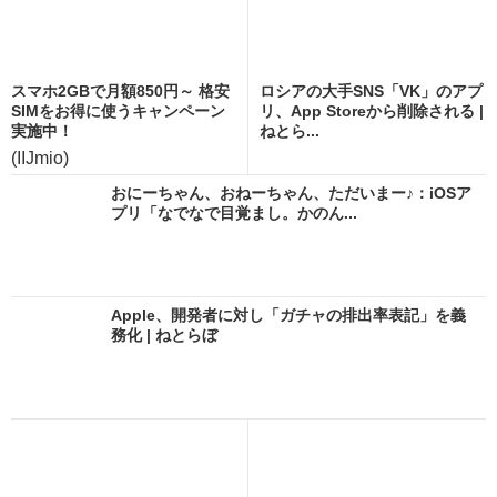
スマホ2GBで月額850円～ 格安
ロシアの大手SNS「VK」のアプ
SIMをお得に使うキャンペーン
リ、App Storeから削除される |
実施中！
ねとら...
(IIJmio)
おにーちゃん、おねーちゃん、ただいまー♪：iOSア
プリ「なでなで目覚まし。かのん...
Apple、開発者に対し「ガチャの排出率表記」を義
務化 | ねとらぼ