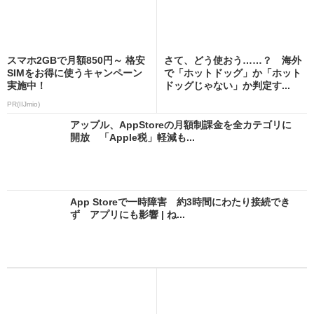
スマホ2GBで月額850円～ 格安
さて、どう使おう……？ 海外
SIMをお得に使うキャンペーン
で「ホットドッグ」か「ホット
実施中！
ドッグじゃない」か判定す...
PR(IIJmio)
アップル、AppStoreの月額制課金を全カテゴリに
開放 「Apple税」軽減も...
App Storeで一時障害 約3時間にわたり接続でき
ず アプリにも影響 | ね...