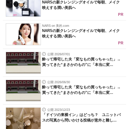
NARSの新クレンジングオイルで毎朝、メイク
映えする潤い美肌へ
PR
NARS on 美的.com
NARSの新クレンジングオイルで毎朝、メイク
映えする潤い美肌へ
PR
公開 2026/07/01
酔って帰宅した夫「変なもの買っちゃった」→
買ってきた“まさかのもの”に「本当に変...
公開 2026/06/30
酔って帰宅した夫「変なもの買っちゃった」→
買ってきた“まさかのもの”に「本当に変...
公開 2023/12/23
「ドイツの東横イン」はどっち？ ユニットバ
スの写真から問いかける投稿が意外と難し...