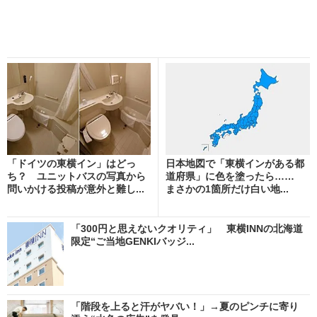
「ドイツの東横イン」はどっ
日本地図で「東横インがある都
ち？ ユニットバスの写真から
道府県」に色を塗ったら……
問いかける投稿が意外と難し...
まさかの1箇所だけ白い地...
「300円と思えないクオリティ」 東横INNの北海道
限定“ご当地GENKIバッジ...
「階段を上ると汗がヤバい！」→夏のピンチに寄り