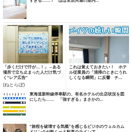
すぎる……！ ほぼ全店共通の室内...
「歩くだけで汗が…！」→ある
これは覚えておきたい！ ホテ
場所で立ち止まった人だけ気づ
ル従業員の「清掃のときにうれ
く“レア広告”
しくなる瞬間」に反響 チ...
(ねとらぼ)
東海道新幹線停車駅の、有名ホテルの出店状況を図
にしたら…… 「強すぎる」まさかの...
“旅程を破壊する気概”を感じるビジホのウェルカム
ドリンクが飲んべえ歓喜のラインア...