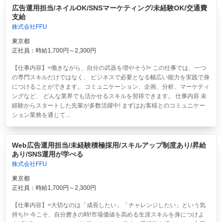
広告運用担当/ネイルOK/SNSマーケティング/未経験OK/交通費
支給
株式会社FFU
東京都
正社員：時給1,700円～2,300円
【仕事内容】<働きながら、自分の武器を増やそう!> この仕事では、一つ
の専門スキルだけではなく、 ビジネスで必要となる幅広い能力を実践で身
につけることができます。 コミュニケーション、企画、分析、マーケティ
ングなど、 どんな業界でも活かせるスキルを習得できます。 仕事内容 未
経験からスタートした先輩が多数活躍中! まずはお客様とのコミュニケー
ション業務を通じて...
Web広告運用担当/未経験積極採用/スキルアップ制度あり/昇給
あり/SNS運用が学べる
株式会社FFU
東京都
正社員：時給1,700円～2,300円
【仕事内容】<大切なのは「成長したい」「チャレンジしたい」という気
持ち!> 今こそ、自分磨きの時!市場価値を高める生涯スキルを身につけよ