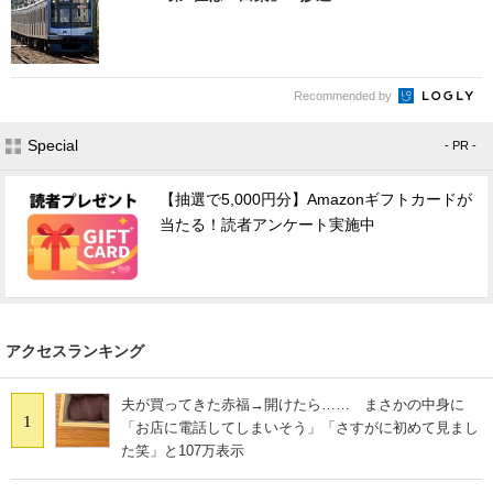
Recommended by
Special
- PR -
【抽選で5,000円分】Amazonギフトカードが
当たる！読者アンケート実施中
アクセスランキング
夫が買ってきた赤福→開けたら…… まさかの中身に
1
「お店に電話してしまいそう」「さすがに初めて見まし
た笑」と107万表示