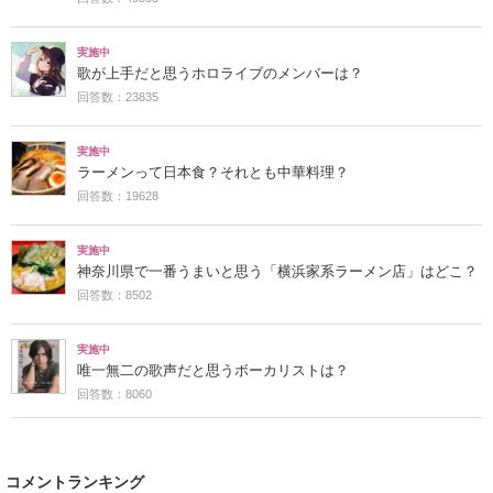
実施中
歌が上手だと思うホロライブのメンバーは？
回答数：23835
実施中
ラーメンって日本食？それとも中華料理？
回答数：19628
実施中
神奈川県で一番うまいと思う「横浜家系ラーメン店」はどこ？
回答数：8502
実施中
唯一無二の歌声だと思うボーカリストは？
回答数：8060
コメントランキング