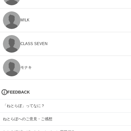
M!LK
CLASS SEVEN
モナキ
FEEDBACK
「ねとらぼ」ってなに？
ねとらぼへのご意見・ご感想