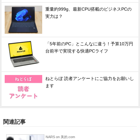
重量約999g、最新CPU搭載のビジネスPCの
実力は？
「5年前のPC」とこんなに違う！予算10万円
台前半で実現する快適PCライフ
ねとらぼ 読者アンケートにご協力をお願いし
ます
関連記事
NARS on 美的.com