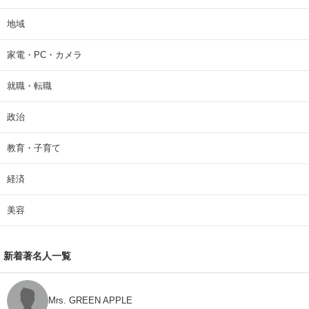
地域
家電・PC・カメラ
就職・転職
政治
教育・子育て
経済
美容
新着著名人一覧
Mrs. GREEN APPLE