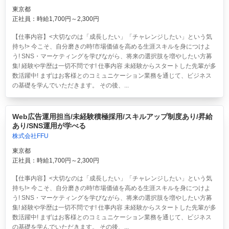
東京都
正社員：時給1,700円～2,300円
【仕事内容】<大切なのは「成長したい」「チャレンジしたい」という気
持ち!> 今こそ、自分磨きの時!市場価値を高める生涯スキルを身につけよ
う! SNS・マーケティングを学びながら、将来の選択肢を増やしたい方募
集! 経験や学歴は一切不問です! 仕事内容 未経験からスタートした先輩が多
数活躍中! まずはお客様とのコミュニケーション業務を通じて、ビジネス
の基礎を学んでいただきます。 その後、...
Web広告運用担当/未経験積極採用/スキルアップ制度あり/昇給
あり/SNS運用が学べる
株式会社FFU
東京都
正社員：時給1,700円～2,300円
【仕事内容】<大切なのは「成長したい」「チャレンジしたい」という気
持ち!> 今こそ、自分磨きの時!市場価値を高める生涯スキルを身につけよ
う! SNS・マーケティングを学びながら、将来の選択肢を増やしたい方募
集! 経験や学歴は一切不問です! 仕事内容 未経験からスタートした先輩が多
数活躍中! まずはお客様とのコミュニケーション業務を通じて、ビジネス
の基礎を学んでいただきます。 その後、...