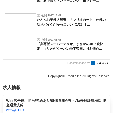
画、新予告でドンキーコング、ヨッシー...
公開 2017/11/09
たぶんお子様大興奮 「マリオカート」仕様の
幼児バイクがかっこいい（1/2） | ...
公開 2023/08/08
「実写版スーパーマリオ」まさかの4K上映決
定 マリオがクッパの地下帝国に挑む怪作...
Recommended by
Copyright © ITmedia Inc. All Rights Reserved.
求人情報
Web広告運用担当/昇給あり/SNS運用が学べる/未経験積極採用/
交通費支給
株式会社FFU