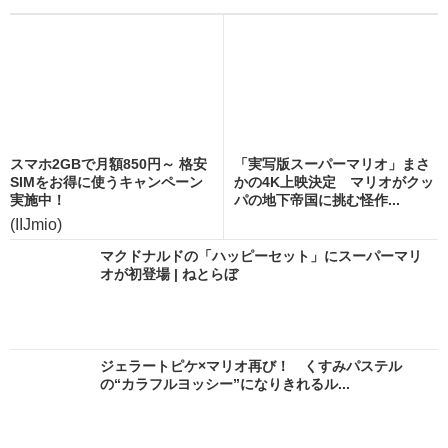
スマホ2GBで月額850円～ 格安
「実写版スーパーマリオ」まさ
SIMをお得に使うキャンペーン
かの4K上映決定 マリオがクッ
実施中！
パの地下帝国に挑む怪作...
(IIJmio)
マクドナルドの「ハッピーセット」にスーパーマリ
オが初登場 | ねとらぼ
ジェラートピケ×マリオ再び！ くすみパステル
の“カラフルヨッシー”になりきれるル...