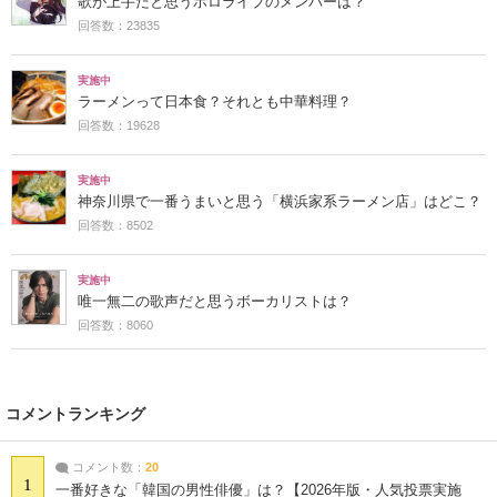
歌が上手だと思うホロライブのメンバーは？
回答数：23835
実施中
ラーメンって日本食？それとも中華料理？
回答数：19628
実施中
神奈川県で一番うまいと思う「横浜家系ラーメン店」はどこ？
回答数：8502
実施中
唯一無二の歌声だと思うボーカリストは？
回答数：8060
コメントランキング
コメント数：
20
1
一番好きな「韓国の男性俳優」は？【2026年版・人気投票実施