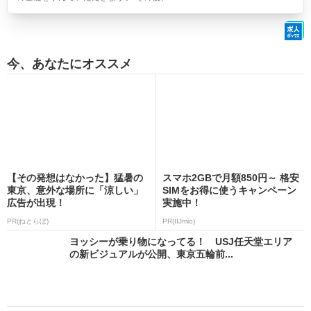
今、あなたにオススメ
【その発想はなかった】猛暑の
スマホ2GBで月額850円～ 格安
東京、意外な場所に「涼しい」
SIMをお得に使うキャンペーン
広告が出現！
実施中！
PR(ねとらぼ)
PR(IIJmio)
ヨッシーが乗り物になってる！ USJ任天堂エリア
の新ビジュアルが公開、東京五輪前...