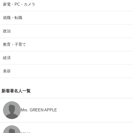
家電・PC・カメラ
就職・転職
政治
教育・子育て
経済
美容
新着著名人一覧
Mrs. GREEN APPLE