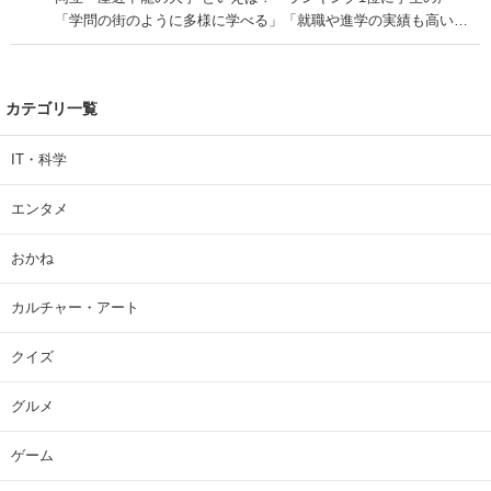
「学問の街のように多様に学べる」「就職や進学の実績も高い」
| 大学 ねとらぼリサーチ
カテゴリ一覧
IT・科学
エンタメ
おかね
カルチャー・アート
クイズ
グルメ
ゲーム