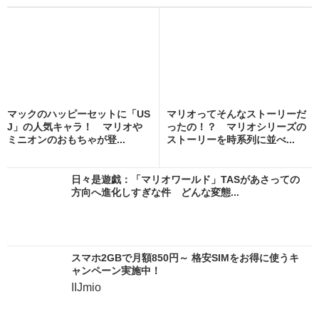
マックのハッピーセットに「US
マリオってそんなストーリーだ
J」の人気キャラ！ マリオや
ったの！？ マリオシリーズの
ミニオンのおもちゃが登...
ストーリーを時系列に並べ...
日々是遊戯：「マリオワールド」TASがあさっての
方向へ進化しすぎな件 どんな変態...
スマホ2GBで月額850円～ 格安SIMをお得に使うキ
ャンペーン実施中！
IIJmio