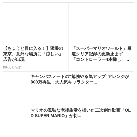
【ちょうど目に入る！】猛暑の
「スーパーマリオワールド」最
東京、意外な場所に「涼しい」
速クリア記録の更新止まず
広告が出現
「コントローラー4本挿し」...
PR(ねとらぼ)
キャンパスノートの“勉強やる気アップ”アレンジが
860万再生 大人気キャラクター...
マリオの孤独な老後生活を描いた二次創作動画「OL
D SUPER MARIO」が切...