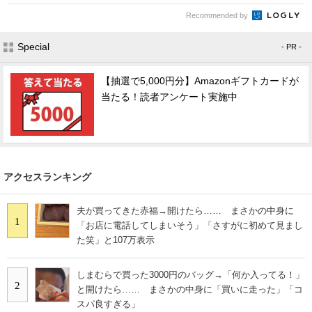
Recommended by
Special
- PR -
【抽選で5,000円分】Amazonギフトカードが
当たる！読者アンケート実施中
アクセスランキング
夫が買ってきた赤福→開けたら…… まさかの中身に
1
「お店に電話してしまいそう」「さすがに初めて見まし
た笑」と107万表示
しまむらで買った3000円のバッグ→「何か入ってる！」
2
と開けたら…… まさかの中身に「買いに走った」「コ
スパ良すぎる」