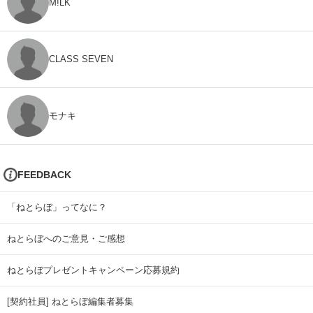
M!LK
CLASS SEVEN
モナキ
FEEDBACK
「ねとらぼ」ってなに？
ねとらぼへのご意見・ご感想
ねとらぼプレゼントキャンペーン応募規約
[契約社員] ねとらぼ編集者募集