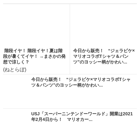
階段イヤ！ 階段イヤ！夏は階
今日から販売！ “ジェラピケ×
段が暑くてイヤ！ →まさかの発
マリオコラボTシャツ＆パン
想で涼しく？
ツ”のヨッシー柄がかわい...
(ねとらぼ)
今日から販売！ “ジェラピケ×マリオコラボTシャ
ツ＆パンツ”のヨッシー柄がかわい...
USJ「スーパーニンテンドーワールド」開業は2021
年2月4日から！ マリオカー...