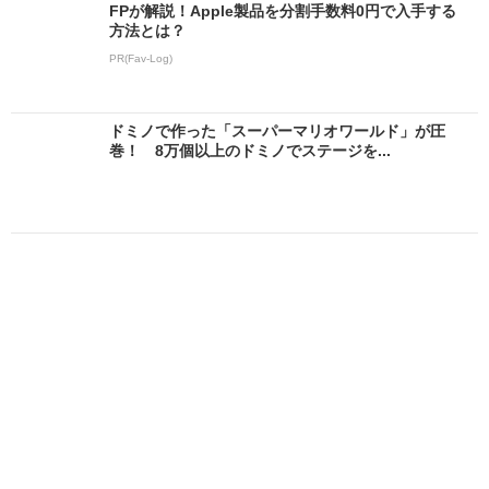
FPが解説！Apple製品を分割手数料0円で入手する
方法とは？
PR(Fav-Log)
ドミノで作った「スーパーマリオワールド」が圧
巻！ 8万個以上のドミノでステージを...