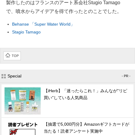
製作したのはフランスのアート系会社Stugio Tamago
で、噴水からアイデアを得て作ったとのことでした。
Behanse 「Super Water World」
Stagio Tamago
TOP
Special
- PR -
【iHerb】「迷ったらこれ！」みんなが"リピ
買い"している人気商品
【抽選で5,000円分】Amazonギフトカードが
当たる！読者アンケート実施中