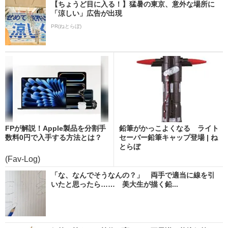
【ちょうど目に入る！】猛暑の東京、意外な場所に
「涼しい」広告が出現
PR(ねとらぼ)
FPが解説！Apple製品を分割手
鉛筆がかっこよくなる ライト
数料0円で入手する方法とは？
セーバー鉛筆キャップ登場 | ね
とらぼ
(Fav-Log)
「な、なんでそうなんの？」 両手で適当に線を引
いたと思ったら…… 美大生が描く鉛...