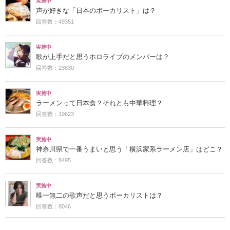
実施中
声が好きな「日本のボーカリスト」は？
回答数：49351
実施中
歌が上手だと思うホロライブのメンバーは？
回答数：23830
実施中
ラーメンって日本食？それとも中華料理？
回答数：19623
実施中
神奈川県で一番うまいと思う「横浜家系ラーメン店」はどこ？
回答数：8495
実施中
唯一無二の歌声だと思うボーカリストは？
回答数：8046