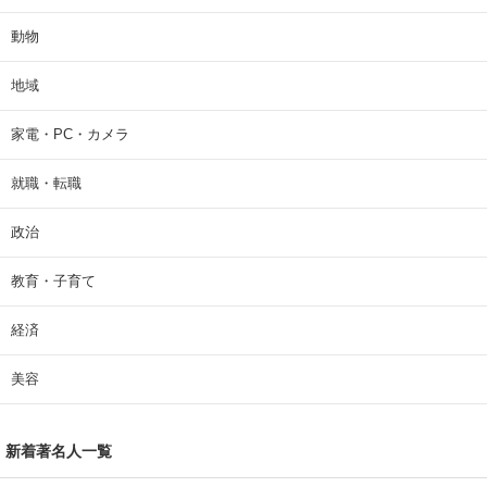
動物
地域
家電・PC・カメラ
就職・転職
政治
教育・子育て
経済
美容
新着著名人一覧