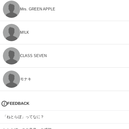
Mrs. GREEN APPLE
M!LK
CLASS SEVEN
モナキ
FEEDBACK
「ねとらぼ」ってなに？