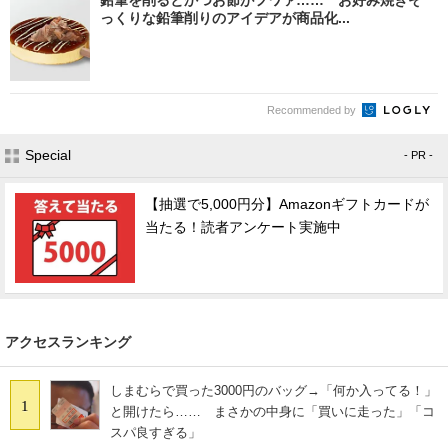
鉛筆を削るとかつお節がフワァ…… お好み焼きそ
っくりな鉛筆削りのアイデアが商品化...
Recommended by
Special
- PR -
【抽選で5,000円分】Amazonギフトカードが
当たる！読者アンケート実施中
アクセスランキング
しまむらで買った3000円のバッグ→「何か入ってる！」
1
と開けたら…… まさかの中身に「買いに走った」「コ
スパ良すぎる」