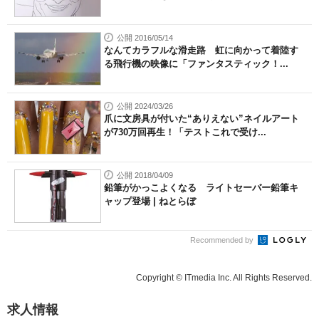
公開 2016/05/14
なんてカラフルな滑走路 虹に向かって着陸す
る飛行機の映像に「ファンタスティック！...
公開 2024/03/26
爪に文房具が付いた“ありえない”ネイルアート
が730万回再生！「テストこれで受け...
公開 2018/04/09
鉛筆がかっこよくなる ライトセーバー鉛筆キ
ャップ登場 | ねとらぼ
Recommended by
Copyright © ITmedia Inc. All Rights Reserved.
求人情報