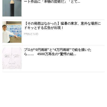
ート作品に「本物の芸術だ」「とて...
【その発想はなかった】猛暑の東京、意外な場所に
ドキッとする広告が出現！
PR(ねとらぼ)
プロが“0円画材”と“4万円画材”で絵を描いた
ら…… 4500万再生の“驚愕の結...