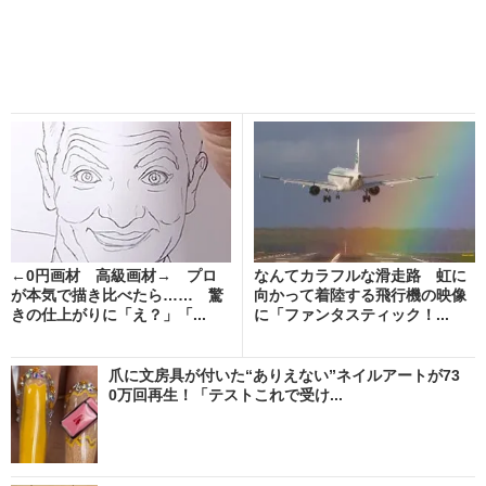
←0円画材 高級画材→ プロ
なんてカラフルな滑走路 虹に
が本気で描き比べたら…… 驚
向かって着陸する飛行機の映像
きの仕上がりに「え？」「...
に「ファンタスティック！...
爪に文房具が付いた“ありえない”ネイルアートが73
0万回再生！「テストこれで受け...