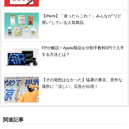
【iHerb】「迷ったらこれ！」みんなが"リピ
買い"している人気商品
FPが解説！Apple製品を分割手数料0円で入手
する方法とは？
【その発想はなかった】猛暑の東京、意外な
場所に「涼しい」広告が出現！
関連記事