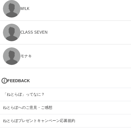
M!LK
CLASS SEVEN
モナキ
FEEDBACK
「ねとらぼ」ってなに？
ねとらぼへのご意見・ご感想
ねとらぼプレゼントキャンペーン応募規約