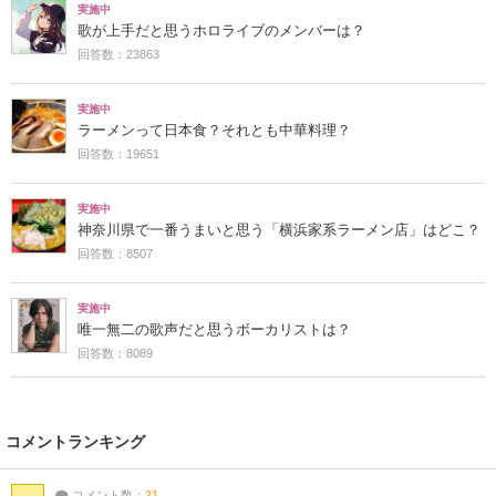
実施中
歌が上手だと思うホロライブのメンバーは？
回答数：23863
実施中
ラーメンって日本食？それとも中華料理？
回答数：19651
実施中
神奈川県で一番うまいと思う「横浜家系ラーメン店」はどこ？
回答数：8507
実施中
唯一無二の歌声だと思うボーカリストは？
回答数：8089
コメントランキング
コメント数：
21