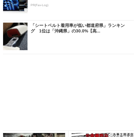
PR(Fav-Log)
「シートベルト着用率が低い都道府県」ランキン
グ 1位は「沖縄県」の30.0%【高...