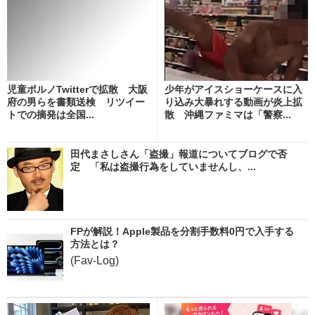
児童ポルノTwitterで拡散 大阪
少年がアイスショーケースに入
府の男らを書類送検 リツイー
り込み大暴れする動画が炎上拡
トでの摘発は全国...
散 沖縄ファミマは「警察...
田代まさしさん「盗撮」報道についてブログで否
定 「私は盗撮行為をしていませんし、...
FPが解説！Apple製品を分割手数料0円で入手する
方法とは？
(Fav-Log)