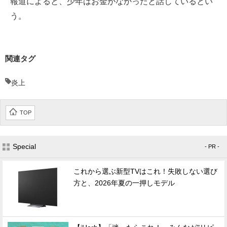
報道によると、少年はお金がなかったと話しているとい
う。
関連タグ
炎上
TOP
Special
- PR -
これから選ぶ新型TVはこれ！失敗しない選び
方と、2026年夏の一押しモデル