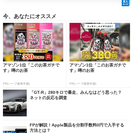
今、あなたにオススメ
アマゾン1位「このお茶ガチで
アマゾン1位「このお茶ガチで
す」噂のお茶
す」噂のお茶
PR(ハーブ健康本舗)
PR(ハーブ健康本舗)
「GT-R」280キロで暴走、みんなはどう思った？
ネットの反応を調査
FPが解説！Apple製品を分割手数料0円で入手する
方法とは？