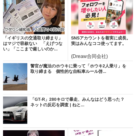
「イギリスの交通取り締まり」
SNSアカウントを着実に成長。
はマジで容赦ない 「えげつな
実はみんなココ使ってます。
い」「ここまで厳しいのか...
(Dreaw合同会社)
警官が魔法のホウキに乗って「ホウキ2人乗り」を
取り締まる 個性的な自転車ルール啓...
「GT-R」280キロで暴走、みんなはどう思った？
ネットの反応を調査 | ねと...