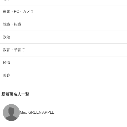
家電・PC・カメラ
就職・転職
政治
教育・子育て
経済
美容
新着著名人一覧
Mrs. GREEN APPLE