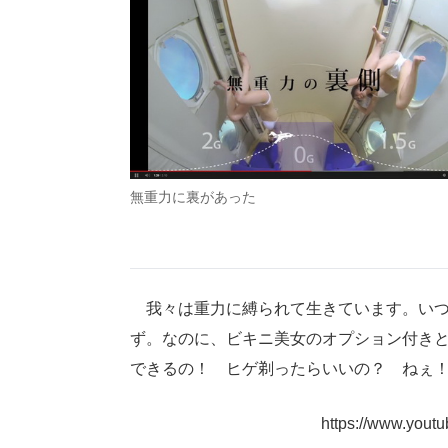
無重力に裏があった
我々は重力に縛られて生きています。いつ
ず。なのに、ビキニ美女のオプション付き
できるの！ ヒゲ剃ったらいいの？ ねぇ
https://www.you