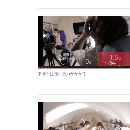
下降中は逆に重力がかかる