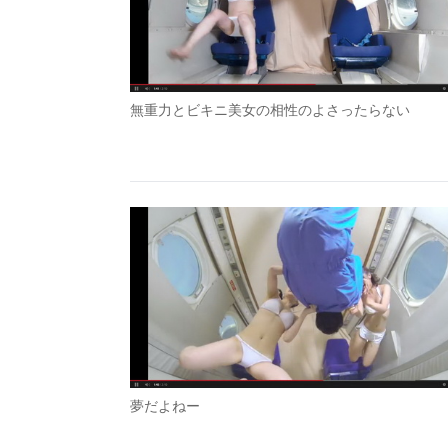
無重力とビキニ美女の相性のよさったらない
夢だよねー