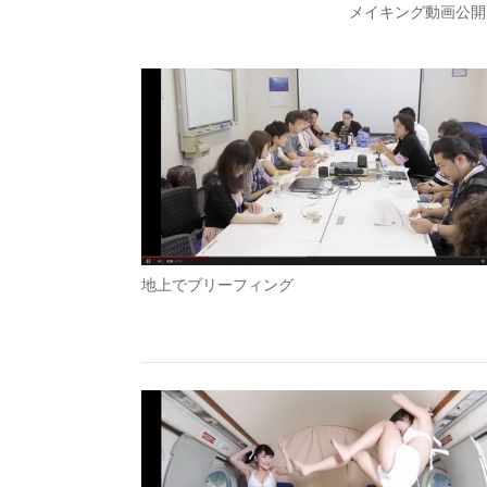
メイキング動画公開
地上でブリーフィング