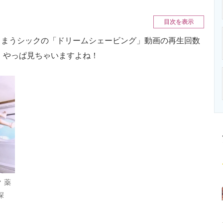
ニクス専門サイト
電子設計の基本と応用
エネルギーの専
目次を表示
まうシックの「ドリームシェービング」動画の再生回数
す。やっぱ見ちゃいますよね！
 薬
深