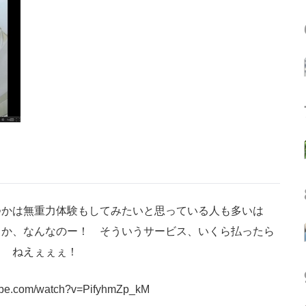
かは無重力体験もしてみたいと思っている人も多いは
とか、なんなのー！ そういうサービス、いくら払ったら
！ ねえぇぇぇ！
tube.com/watch?v=PifyhmZp_kM