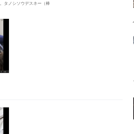
。タノシソウデスネー（棒