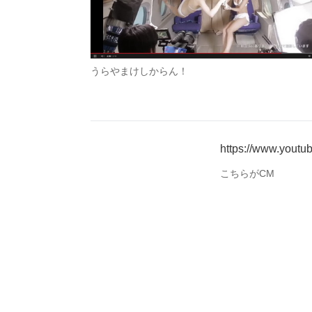
うらやまけしからん！
https://www.you
こちらがCM