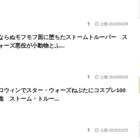
公開 2015/04/29
ならぬモフモフ面に堕ちたストームトルーパー ス
ォーズ悪役が小動物とふ...
公開 2015/05/10
ロウィンでスター・ウォーズねぶたにコスプレ100
進 ストーム・トルー...
公開 2015/10/25