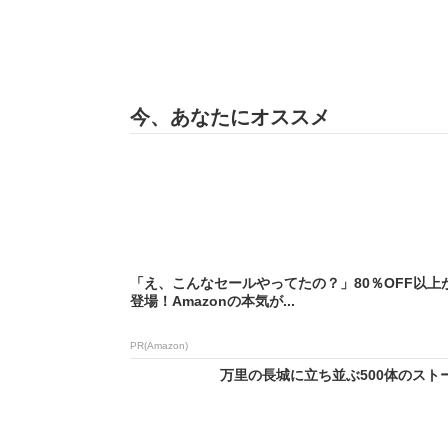
今、あなたにオススメ
「え、こんなセールやってたの？」80％OFF以上
登場！Amazonの本気が...
PR(Amazon)
万里の長城に立ち並ぶ500体のストー