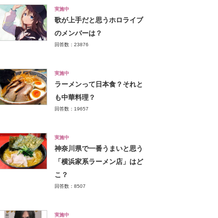
実施中
歌が上手だと思うホロライブ
のメンバーは？
回答数：23876
実施中
ラーメンって日本食？それと
も中華料理？
回答数：19657
実施中
神奈川県で一番うまいと思う
「横浜家系ラーメン店」はど
こ？
回答数：8507
実施中