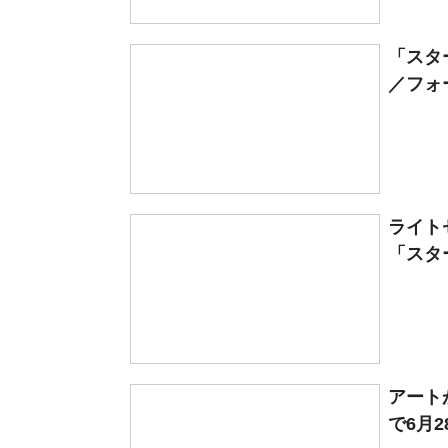
「スタ
／フォー
ライト
「スタ
アート
で6月28