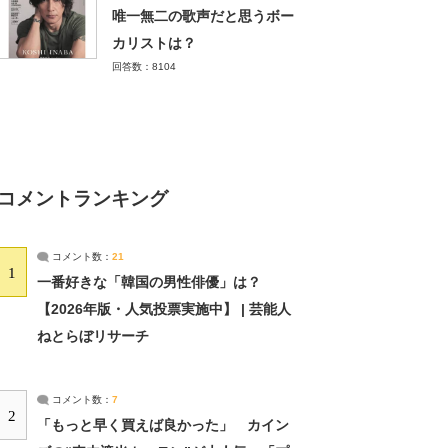
唯一無二の歌声だと思うボー
カリストは？
回答数：8104
コメントランキング
コメント数：
21
1
一番好きな「韓国の男性俳優」は？
【2026年版・人気投票実施中】 | 芸能人
ねとらぼリサーチ
コメント数：
7
2
「もっと早く買えば良かった」 カイン