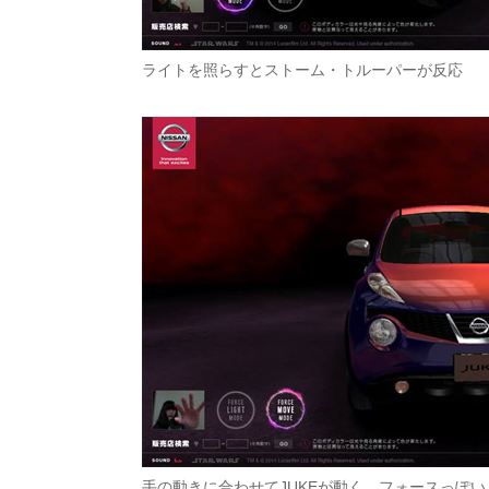
ライトを照らすとストーム・トルーパーが反応
手の動きに合わせてJUKEが動く。フォースっぽい