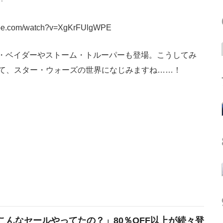
tube.com/watch?v=XgKrFUlgWPE
ース・ベイダーやストーム・トルーパーも登場。こうしてみ
って、スター・ウォーズの世界になじみますね……！
こんなセールやってたの？」80％OFF以上が続々登