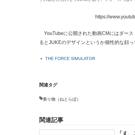
https://www.you
YouTubeに公開された動画CMにはダ
るとJUKEのデザインというか個性的な顔
THE FORCE SIMULATOR
関連タグ
乗り物（ねとらぼ）
関連記事
「え、