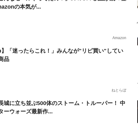
azonの本気が...
Amazon
erb】「迷ったらこれ！」みんなが"リピ買い"してい
商品
ねとらぼ
長城に立ち並ぶ500体のストーム・トルーパー！ 中
ターウォーズ最新作...