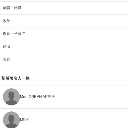
就職・転職
政治
教育・子育て
経済
美容
新着著名人一覧
Mrs. GREEN APPLE
M!LK