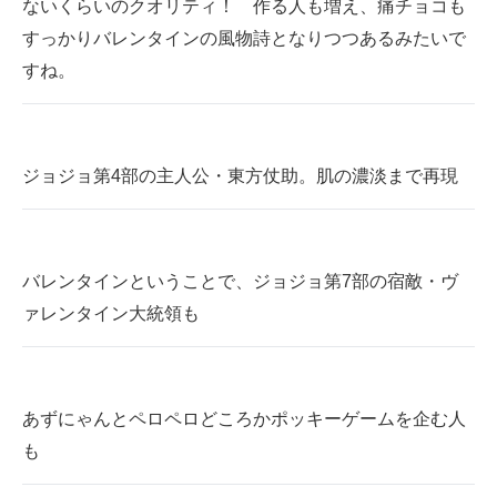
ないくらいのクオリティ！ 作る人も増え、痛チョコも
すっかりバレンタインの風物詩となりつつあるみたいで
すね。
ジョジョ第4部の主人公・東方仗助。肌の濃淡まで再現
バレンタインということで、ジョジョ第7部の宿敵・ヴ
ァレンタイン大統領も
あずにゃんとペロペロどころかポッキーゲームを企む人
も