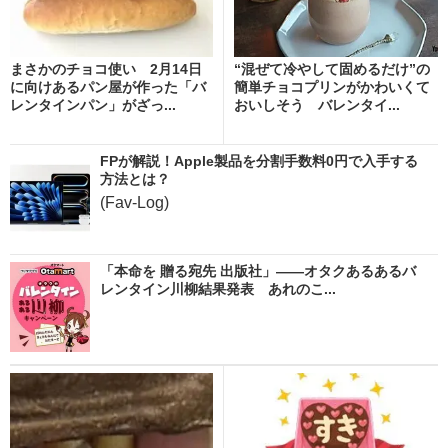
まさかのチョコ使い 2月14日
“混ぜて冷やして固めるだけ”の
に向けあるパン屋が作った「バ
簡単チョコプリンがかわいくて
レンタインパン」がざっ...
おいしそう バレンタイ...
FPが解説！Apple製品を分割手数料0円で入手する
方法とは？
(Fav-Log)
「本命を 贈る宛先 出版社」――オタクあるあるバ
レンタイン川柳結果発表 あれのこ...