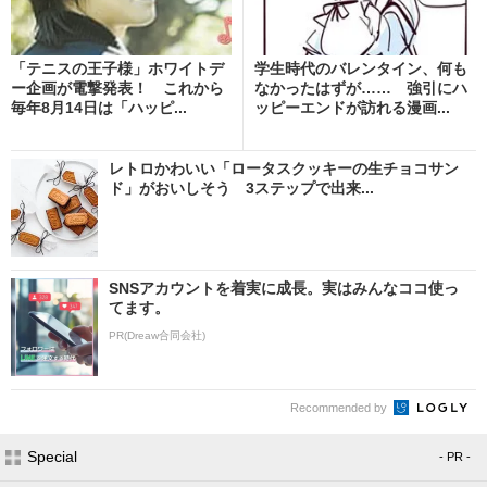
「テニスの王子様」ホワイトデ
学生時代のバレンタイン、何も
ー企画が電撃発表！ これから
なかったはずが…… 強引にハ
毎年8月14日は「ハッピ...
ッピーエンドが訪れる漫画...
レトロかわいい「ロータスクッキーの生チョコサン
ド」がおいしそう 3ステップで出来...
SNSアカウントを着実に成長。実はみんなココ使っ
てます。
PR(Dreaw合同会社)
Recommended by
Special
- PR -