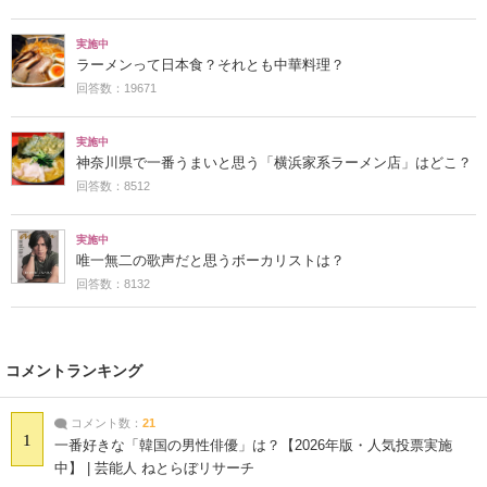
実施中
ラーメンって日本食？それとも中華料理？
回答数：19671
実施中
神奈川県で一番うまいと思う「横浜家系ラーメン店」はどこ？
回答数：8512
実施中
唯一無二の歌声だと思うボーカリストは？
回答数：8132
コメントランキング
コメント数：
21
1
一番好きな「韓国の男性俳優」は？【2026年版・人気投票実施
中】 | 芸能人 ねとらぼリサーチ