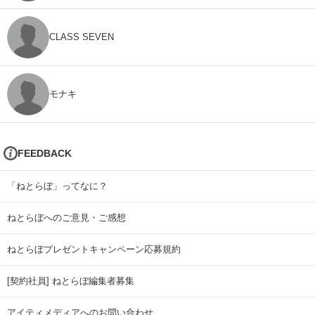
CLASS SEVEN
モナキ
FEEDBACK
「ねとらぼ」ってなに？
ねとらぼへのご意見・ご感想
ねとらぼプレゼントキャンペーン応募規約
[契約社員] ねとらぼ編集者募集
アイティメディアへのお問い合わせ