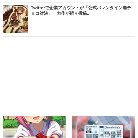
Twitterで企業アカウントが「公式バレンタイン痛チ
ョコ対決」 力作が続々投稿...