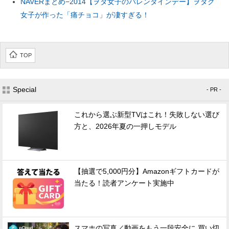
NAVERまとめ−2014【ヲタ女子のバレンタインデー】ヲタク
女子が作った「痛チョコ」が凄すぎる！
TOP
Special
- PR -
これから選ぶ新型TVはこれ！失敗しない選び
方と、2026年夏の一押しモデル
【抽選で5,000円分】Amazonギフトカードが
当たる！読者アンケート実施中
スマホの写真／動画をもう一段安全に 買い切