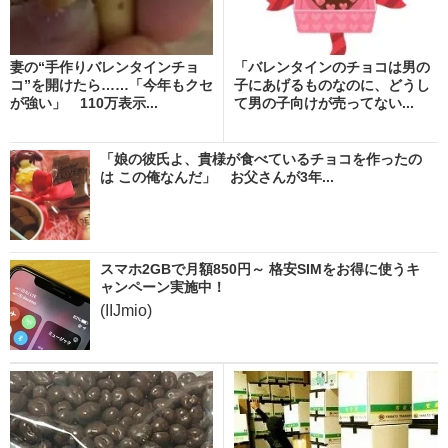
妻の“手作りバレンタインチョ
「バレンタインのチョコは男の
コ”を開けたら……「今年もクセ
子にあげるものなのに、どうし
が強い」 110万表示...
て男の子向けが売ってない...
「娘の彼氏よ、貴様が食べているチョコを作ったの
は この俺なんだ」 お父さんが3年...
スマホ2GBで月額850円～ 格安SIMをお得に使うキ
ャンペーン実施中！
(IIJmio)