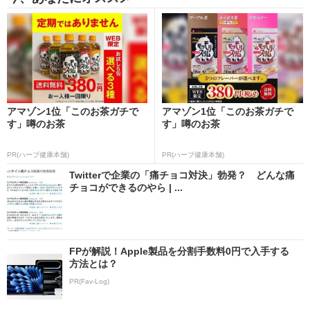
アマゾン1位「このお茶ガチで
アマゾン1位「このお茶ガチで
す」噂のお茶
す」噂のお茶
PR(ハーブ健康本舗)
PR(ハーブ健康本舗)
Twitterで企業の「痛チョコ対決」勃発？ どんな痛
チョコができるのやら | ...
FPが解説！Apple製品を分割手数料0円で入手する
方法とは？
PR(Fav-Log)