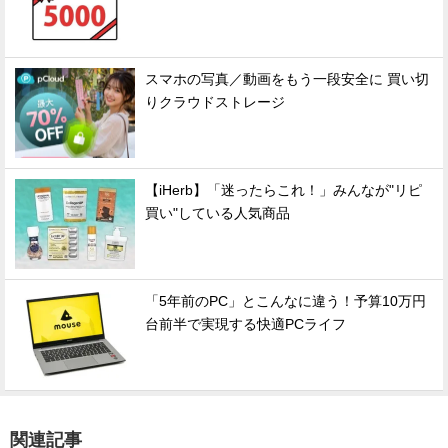
スマホの写真／動画をもう一段安全に 買い切
りクラウドストレージ
【iHerb】「迷ったらこれ！」みんなが"リピ
買い"している人気商品
「5年前のPC」とこんなに違う！予算10万円
台前半で実現する快適PCライフ
関連記事