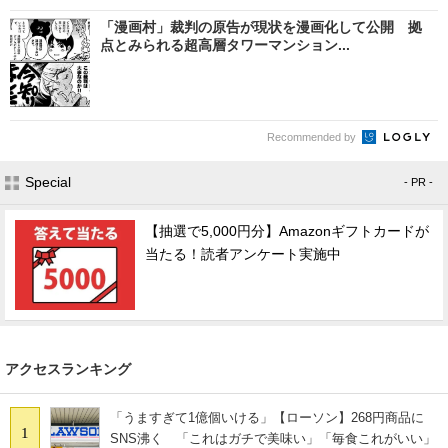
「漫画村」裁判の原告が現状を漫画化して公開 拠
点とみられる超高層タワーマンション...
Recommended by
Special
- PR -
【抽選で5,000円分】Amazonギフトカードが
当たる！読者アンケート実施中
アクセスランキング
「うますぎて1億個いける」【ローソン】268円商品に
1
SNS沸く 「これはガチで美味い」「毎食これがいい」