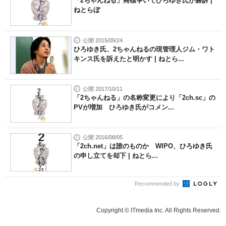
「2ちゃんねる」商標争いでひろゆき氏が勝訴 |
ねとらぼ
公開 2015/09/24
ひろゆき氏、2ちゃんねるの現管理人ジム・ワト
キンス氏を訴えたと明かす | ねとら...
公開 2017/10/11
「2ちゃんねる」の名称変更により「2ch.sc」の
PVが増加 ひろゆき氏がコメン...
公開 2016/08/05
「2ch.net」は誰のものか WIPO、ひろゆき氏
の申し立てを却下 | ねとら...
Recommended by
Copyright © ITmedia Inc. All Rights Reserved.