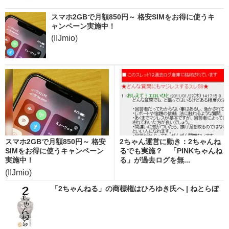
スマホ2GBで月額850円～ 格安SIMをお得に使うキ
ャンペーン実施中！
(IIJmio)
スマホ2GBで月額850円～ 格安
2ちゃん運営に動き：2ちゃんね
SIMをお得に使うキャンペーン
るでも実施？ 「PINKちゃんね
実施中！
る」が過去ログを無...
(IIJmio)
「2ちゃんねる」の商標権はひろゆき氏へ | ねとらぼ