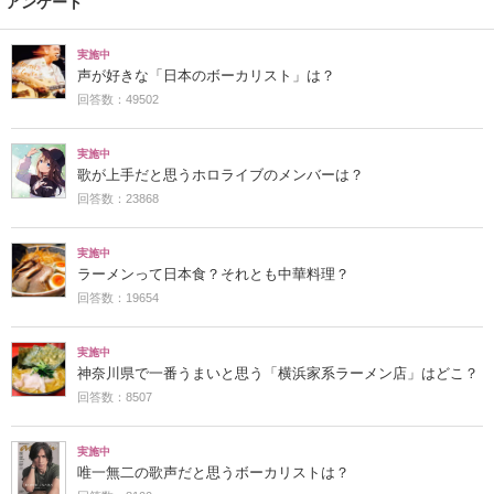
アンケート
実施中
声が好きな「日本のボーカリスト」は？
回答数：49502
実施中
歌が上手だと思うホロライブのメンバーは？
回答数：23868
実施中
ラーメンって日本食？それとも中華料理？
回答数：19654
実施中
神奈川県で一番うまいと思う「横浜家系ラーメン店」はどこ？
回答数：8507
実施中
唯一無二の歌声だと思うボーカリストは？