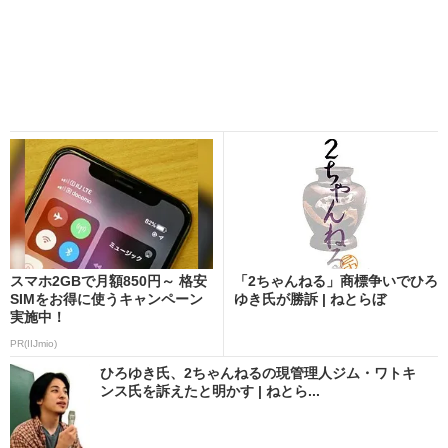
スマホ2GBで月額850円～ 格安
「2ちゃんねる」商標争いでひろ
SIMをお得に使うキャンペーン
ゆき氏が勝訴 | ねとらぼ
実施中！
PR(IIJmio)
ひろゆき氏、2ちゃんねるの現管理人ジム・ワトキ
ンス氏を訴えたと明かす | ねとら...