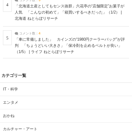
4
「北海道土産としてもセンス抜群」六花亭の“店舗限定”お菓子が
人気 「こんなの初めて」「箱買いするべきだった」（1/2） |
北海道 ねとらぼリサーチ
コメント数：
4
5
「車に常備しました」 カインズの“1980円クーラーバッグ”が評
判 「ちょうどいい大きさ」「保冷剤を止めるベルトが良い」
（1/5） | ライフ ねとらぼリサーチ
カテゴリ一覧
IT・科学
エンタメ
おかね
カルチャー・アート