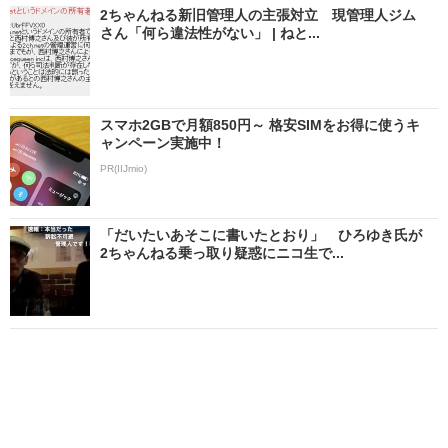
2ちゃんねる新旧管理人の主張対立 現管理人ジム
さん「何ら違法性がない」 | ねと...
スマホ2GBで月額850円～ 格安SIMをお得に使うキ
ャンペーン実施中！
PR(IIJmio)
「だいたいあそこに書いたとおり」 ひろゆき氏が
2ちゃんねる乗っ取り疑惑にニコ生で...