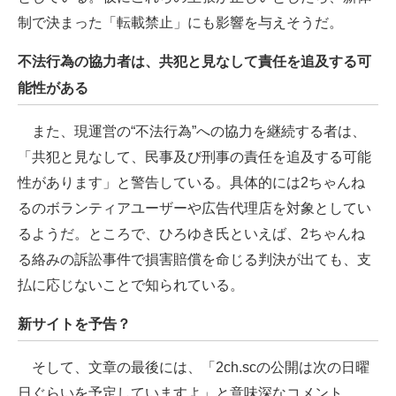
制で決まった「転載禁止」にも影響を与えそうだ。
不法行為の協力者は、共犯と見なして責任を追及する可
能性がある
また、現運営の“不法行為”への協力を継続する者は、
「共犯と見なして、民事及び刑事の責任を追及する可能
性があります」と警告している。具体的には2ちゃんね
るのボランティアユーザーや広告代理店を対象としてい
るようだ。ところで、ひろゆき氏といえば、2ちゃんね
る絡みの訴訟事件で損害賠償を命じる判決が出ても、支
払に応じないことで知られている。
新サイトを予告？
そして、文章の最後には、「2ch.scの公開は次の日曜
日ぐらいを予定していますよ」と意味深なコメント。