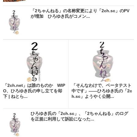
「2ちゃんねる」の名称変更により「2ch.sc」のPV
が増加 ひろゆき氏がコメン...
「2ch.net」は誰のものか WIP
「そんなわけで、ベータテスト
O、ひろゆき氏の申し立てを却
中です」――ひろゆき氏の「2c
下 | ねとら...
h.sc」ようやく公開...
ひろゆき氏の「2ch.sc」、「2ちゃんねる」のログ
を正規に利用して訴訟になった...