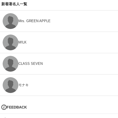
新着著名人一覧
Mrs. GREEN APPLE
M!LK
CLASS SEVEN
モナキ
FEEDBACK