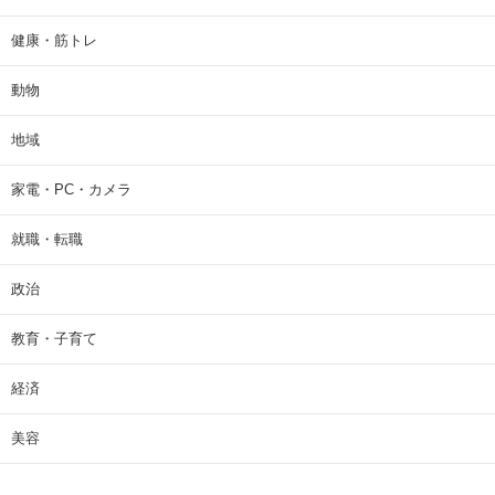
健康・筋トレ
動物
地域
家電・PC・カメラ
就職・転職
政治
教育・子育て
経済
美容