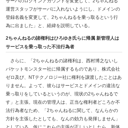
サーバのログインアカウントを変更して、2ちゃんねる
運営スタッフがサーバに入れないようにし、ドメインの
登録名義を変更して、2ちゃんねるを乗っ取るという行
為に出ました」と、経緯を説明している。
2ちゃんねるの諸権利はひろゆき氏らに帰属 新管理人は
サービスを乗っ取った不法行為者
さらに、「2ちゃんねるの諸権利は、西村博之ないし
パケットモンスター社に帰属するものであり、株式会社
ゼロ及び、NTテクノロジー社に権利を譲渡したことはあ
りません。よって、彼らはサービスとドメインの違法な
乗っ取りをしているというのが、現状の2ちゃんねるで
す」と主張。現在の管理人は、正当な権利者どころか不
法行為者なため、「2ちゃんねるに関して、なんらかの
方針を主張したとしても、なんの効力も発揮しません」
としている。仮にこれらの主張が正しいとしたら、新体