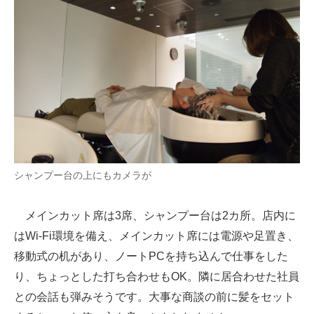
シャンプー台の上にもカメラが
メインカット席は3席、シャンプー台は2カ所。店内に
はWi-Fi環境を備え、メインカット席には電源や足置き、
移動式の机があり、ノートPCを持ち込んで仕事をした
り、ちょっとした打ち合わせもOK。隣に居合わせた社員
との会話も弾みそうです。大事な商談の前に髪をセット