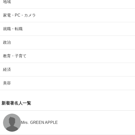
地域
家電・PC・カメラ
就職・転職
政治
教育・子育て
経済
美容
新着著名人一覧
Mrs. GREEN APPLE