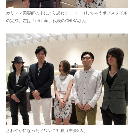
カリスマ美容師の手により思わずニコニコしちゃうボブスタイル
の完成。左は「artifata」代表のCHIKAさん
さわやかになったドワンゴ社員（中央3人）