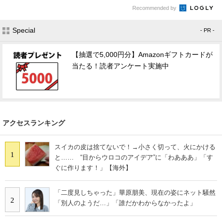
Recommended by
Special
- PR -
【抽選で5,000円分】Amazonギフトカードが
当たる！読者アンケート実施中
アクセスランキング
スイカの皮は捨てないで！→小さく切って、火にかける
1
と…… “目からウロコのアイデア”に「わあああ」「す
ぐに作ります！」【海外】
「二度見しちゃった」華原朋美、現在の姿にネット騒然
2
「別人のようだ…」「誰だかわからなかったよ」