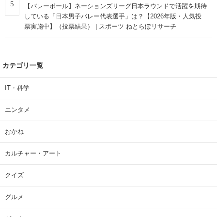
5
【バレーボール】ネーションズリーグ日本ラウンドで活躍を期待
している「日本男子バレー代表選手」は？【2026年版・人気投
票実施中】（投票結果） | スポーツ ねとらぼリサーチ
カテゴリ一覧
IT・科学
エンタメ
おかね
カルチャー・アート
クイズ
グルメ