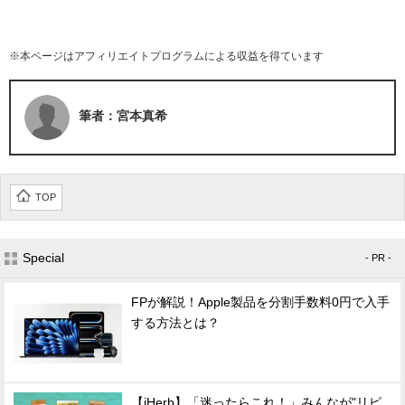
※本ページはアフィリエイトプログラムによる収益を得ています
筆者：宮本真希
TOP
Special
- PR -
FPが解説！Apple製品を分割手数料0円で入手
する方法とは？
【iHerb】「迷ったらこれ！」みんなが"リピ