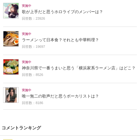
実施中
歌が上手だと思うホロライブのメンバーは？
回答数：23926
実施中
ラーメンって日本食？それとも中華料理？
回答数：19697
実施中
神奈川県で一番うまいと思う「横浜家系ラーメン店」はどこ？
回答数：8526
実施中
唯一無二の歌声だと思うボーカリストは？
回答数：8186
コメントランキング