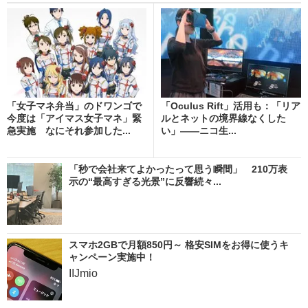
「女子マネ弁当」のドワンゴで
「Oculus Rift」活用も：「リア
今度は「アイマス女子マネ」緊
ルとネットの境界線なくした
急実施 なにそれ参加した...
い」――ニコ生...
「秒で会社来てよかったって思う瞬間」 210万表
示の“最高すぎる光景”に反響続々...
スマホ2GBで月額850円～ 格安SIMをお得に使うキ
ャンペーン実施中！
IIJmio