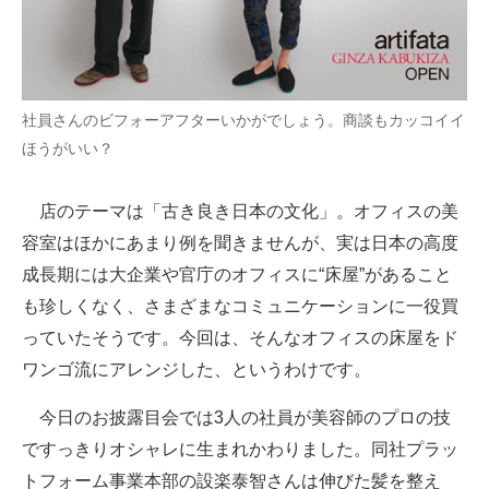
社員さんのビフォーアフターいかがでしょう。商談もカッコイイ
ほうがいい？
店のテーマは「古き良き日本の文化」。オフィスの美
容室はほかにあまり例を聞きませんが、実は日本の高度
成長期には大企業や官庁のオフィスに“床屋”があること
も珍しくなく、さまざまなコミュニケーションに一役買
っていたそうです。今回は、そんなオフィスの床屋をド
ワンゴ流にアレンジした、というわけです。
今日のお披露目会では3人の社員が美容師のプロの技
ですっきりオシャレに生まれかわりました。同社プラッ
トフォーム事業本部の設楽泰智さんは伸びた髪を整え