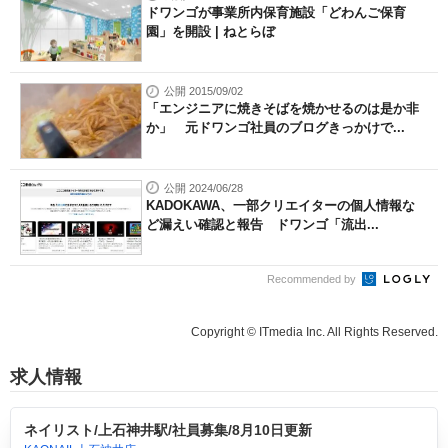
ドワンゴが事業所内保育施設「どわんご保育
園」を開設 | ねとらぼ
公開 2015/09/02
「エンジニアに焼きそばを焼かせるのは是か非
か」 元ドワンゴ社員のブログきっかけで...
公開 2024/06/28
KADOKAWA、一部クリエイターの個人情報な
ど漏えい確認と報告 ドワンゴ「流出...
Recommended by
Copyright © ITmedia Inc. All Rights Reserved.
求人情報
ネイリスト/上石神井駅/社員募集/8月10日更新