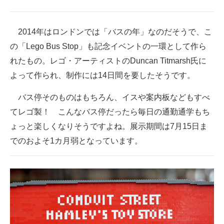
2014年はロンドンでは「バスの年」なのだそうで、こ
の「Lego Bus Stop」も記念イベントの一環として作ら
れたもの。レゴ・アーティストのDuncan Titmarsh氏に
よって作られ、制作には14日間を要したそうです。
バス停そのものはもちろん、イスや案内板などもすべ
てレゴ製！ こんなバス停だったら毎日の通勤通学もち
ょっと楽しくなりそうですよね。展示期間は7月15日ま
でのおよそ1カ月弱となっています。