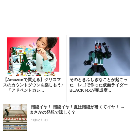
【Amazonで買える】クリスマ
そのときふしぎなことが起こっ
スのカウントダウンを楽しもう♪
た レゴで作った仮面ライダー
「アドベントカレ...
BLACK RXが完成度...
階段イヤ！ 階段イヤ！夏は階段が暑くてイヤ！ →
まさかの発想で涼しく？
PR(ねとらぼ)