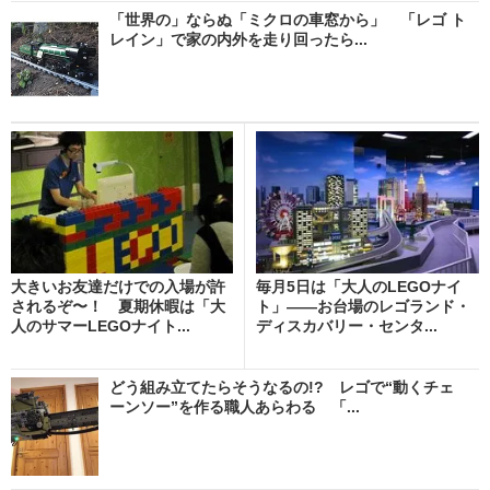
「世界の」ならぬ「ミクロの車窓から」 「レゴ ト
レイン」で家の内外を走り回ったら...
大きいお友達だけでの入場が許
毎月5日は「大人のLEGOナイ
されるぞ〜！ 夏期休暇は「大
ト」――お台場のレゴランド・
人のサマーLEGOナイト...
ディスカバリー・センタ...
どう組み立てたらそうなるの!? レゴで“動くチェ
ーンソー”を作る職人あらわる 「...