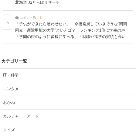
北海道 ねとらぼリサーチ
コメント数：
3
5
「子供ができたら通わせたい」 今後発展していきそうな“関関
同立・産近甲龍の大学”といえば？ ランキング1位に学生の声
「学問の街のように多様に学べる」「就職や進学の実績も高い」
| 大学 ねとらぼリサーチ
カテゴリ一覧
IT・科学
エンタメ
おかね
カルチャー・アート
クイズ