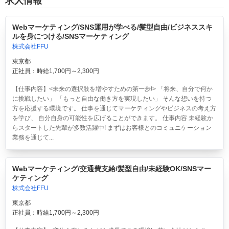
求人情報
Webマーケティング/SNS運用が学べる/髪型自由/ビジネススキ
ルを身につける/SNSマーケティング
株式会社FFU
東京都
正社員：時給1,700円～2,300円
【仕事内容】<未来の選択肢を増やすための第一歩!> 「将来、自分で何か
に挑戦したい」 「もっと自由な働き方を実現したい」 そんな想いを持つ
方を応援する環境です。 仕事を通じてマーケティングやビジネスの考え方
を学び、 自分自身の可能性を広げることができます。 仕事内容 未経験か
らスタートした先輩が多数活躍中! まずはお客様とのコミュニケーション
業務を通じて...
Webマーケティング/交通費支給/髪型自由/未経験OK/SNSマー
ケティング
株式会社FFU
東京都
正社員：時給1,700円～2,300円