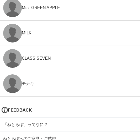
Mrs. GREEN APPLE
M!LK
CLASS SEVEN
モナキ
FEEDBACK
「ねとらぼ」ってなに？
ねとらぼへのご意見・ご感想