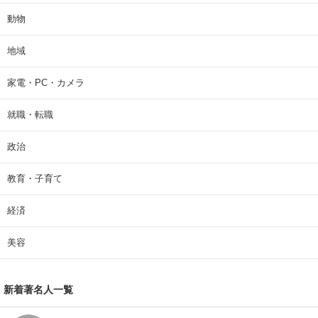
動物
地域
家電・PC・カメラ
就職・転職
政治
教育・子育て
経済
美容
新着著名人一覧