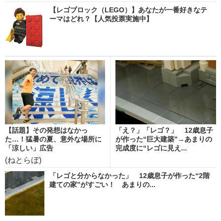
【レゴブロック（LEGO）】あなたが一番好きなテ
ーマはどれ？【人気投票実施中】
【話題】その発想はなかっ
「え？」「レゴ？」 12歳息子
た…！猛暑の夏、意外な場所に
が作った“巨大建築”→あまりの
「涼しい」広告
完成度に“レゴに見え...
(ねとらぼ)
「レゴと分からなかった」 12歳息子が作った“2階
建ての家”がすごい！ あまりの...