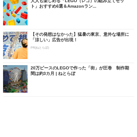
大人も楽しめる「LEGO（レゴ）の組み立てセッ
ト」おすすめ6選＆Amazonラン...
【その発想はなかった】猛暑の東京、意外な場所に
「涼しい」広告が出現！
PR(ねとらぼ)
20万ピースのLEGOで作った「街」が圧巻 制作期
間は約3カ月 | ねとらぼ