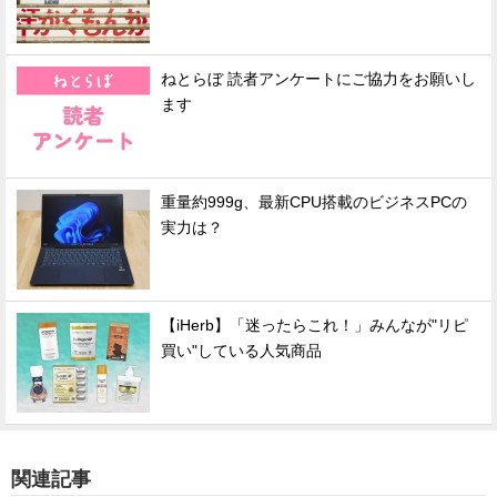
ねとらぼ 読者アンケートにご協力をお願いし
ます
重量約999g、最新CPU搭載のビジネスPCの
実力は？
【iHerb】「迷ったらこれ！」みんなが"リピ
買い"している人気商品
関連記事