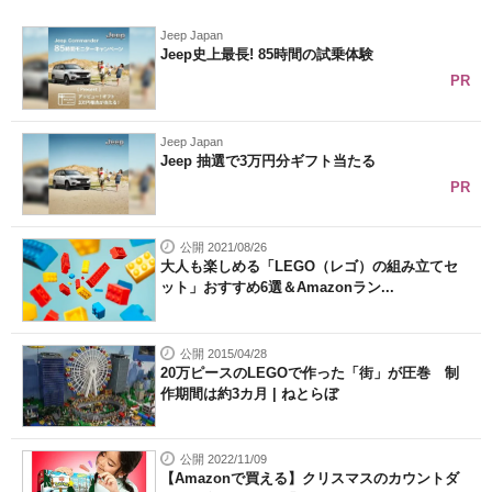
Jeep Japan
Jeep史上最長! 85時間の試乗体験
PR
Jeep Japan
Jeep 抽選で3万円分ギフト当たる
PR
公開 2021/08/26
大人も楽しめる「LEGO（レゴ）の組み立てセ
ット」おすすめ6選＆Amazonラン...
公開 2015/04/28
20万ピースのLEGOで作った「街」が圧巻 制
作期間は約3カ月 | ねとらぼ
公開 2022/11/09
【Amazonで買える】クリスマスのカウントダ