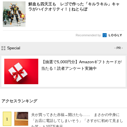
鮮血も四天王も レゴで作った「キルラキル」キャ
ラがハイクオリティ！ | ねとらぼ
Recommended by
Special
- PR -
【抽選で5,000円分】Amazonギフトカードが
当たる！読者アンケート実施中
アクセスランキング
夫が買ってきた赤福→開けたら…… まさかの中身に
1
「お店に電話してしまいそう」「さすがに初めて見まし
た笑」と107万表示