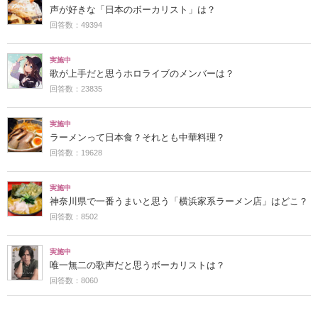
声が好きな「日本のボーカリスト」は？
回答数：49394
実施中
歌が上手だと思うホロライブのメンバーは？
回答数：23835
実施中
ラーメンって日本食？それとも中華料理？
回答数：19628
実施中
神奈川県で一番うまいと思う「横浜家系ラーメン店」はどこ？
回答数：8502
実施中
唯一無二の歌声だと思うボーカリストは？
回答数：8060