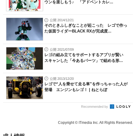
ウンを楽しもう♪ 「アドベントカレ...
公開 2014/12/21
そのときふしぎなことが起こった レゴで作っ
た仮面ライダーBLACK RXが完成度...
公開 2021/07/09
レゴの組み立てをサポートするアプリが賢い
スキャンした「今あるパーツ」で組める形...
公開 2013/12/20
レゴで“人を乗せて走る車”を作っちゃった人が
登場 エンジンもレゴ！ | ねとらぼ
Recommended by
Copyright © ITmedia Inc. All Rights Reserved.