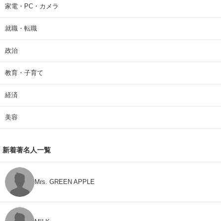
家電・PC・カメラ
就職・転職
政治
教育・子育て
経済
美容
新着著名人一覧
Mrs. GREEN APPLE