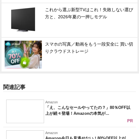
これから選ぶ新型TVはこれ！失敗しない選び
方と、2026年夏の一押しモデル
スマホの写真／動画をもう一段安全に 買い切
りクラウドストレージ
関連記事
Amazon
「え、こんなセールやってたの？」80％OFF以
上が続々登場！Amazonの本気が...
PR
Amazon
Amazon今日も見逃せない！80%OFF以上が