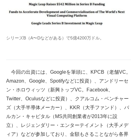
シリーズB（A〜Dなどがある）で5億4200万ドル。
今回の出資には、Googleを筆頭に、KPCB（老舗VC。
Amazon、Google、Spotifyなどに投資）、アンドリーセ
ン・ホロウィッツ（新興トップVC。Facebook、
Twitter、Oculusなどに投資）、クアルコム・ベンチャー
ズ（大手半導体メーカー）、KKR（大手ファンド）、バ
ルカン・キャピタル（MS共同創業者が2013年に設
立）、レジェンダリー・エンターテイメント（大手メデ
ィア）などが参加しており、金額もさることながら各界