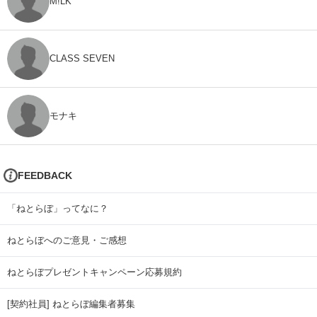
M!LK
CLASS SEVEN
モナキ
FEEDBACK
「ねとらぼ」ってなに？
ねとらぼへのご意見・ご感想
ねとらぼプレゼントキャンペーン応募規約
[契約社員] ねとらぼ編集者募集