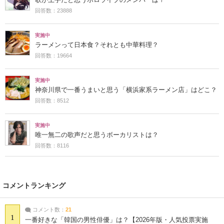
回答数：23888
実施中
ラーメンって日本食？それとも中華料理？
回答数：19664
実施中
神奈川県で一番うまいと思う「横浜家系ラーメン店」はどこ？
回答数：8512
実施中
唯一無二の歌声だと思うボーカリストは？
回答数：8116
コメントランキング
コメント数：
21
1
一番好きな「韓国の男性俳優」は？【2026年版・人気投票実施