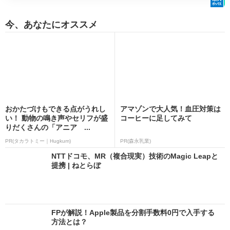
今、あなたにオススメ
おかたづけもできる点がうれし
アマゾンで大人気！血圧対策は
い！ 動物の鳴き声やセリフが盛
コーヒーに足してみて
りだくさんの「アニア ...
PR(タカラトミー｜Hugkum)
PR(森永乳業)
NTTドコモ、MR（複合現実）技術のMagic Leapと
提携 | ねとらぼ
FPが解説！Apple製品を分割手数料0円で入手する
方法とは？