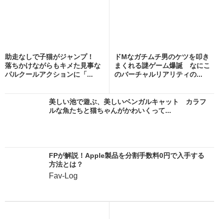
助走なしで子猫がジャンプ！
ドMなガチムチ男のケツを叩き
落ちかけながらもキメた見事な
まくれる謎ゲーム爆誕 なにこ
パルクールアクションに「...
のバーチャルリアリティの...
美しい池で遊ぶ、美しいベンガルキャット カラフ
ルな魚たちと猫ちゃんがかわいくって...
FPが解説！Apple製品を分割手数料0円で入手する
方法とは？
Fav-Log