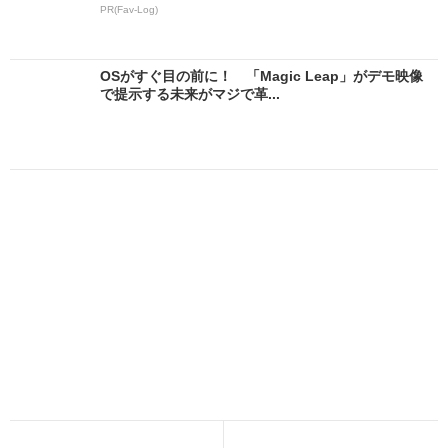
PR(Fav-Log)
OSがすぐ目の前に！ 「Magic Leap」がデモ映像
で提示する未来がマジで革...