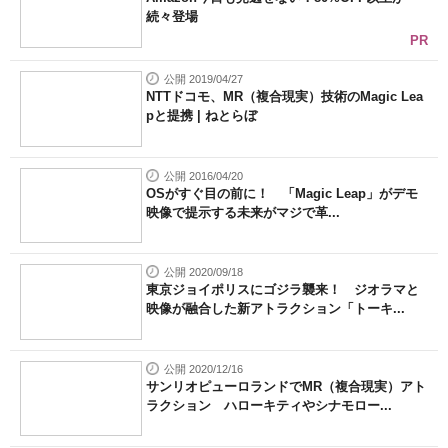
続々登場
PR
公開 2019/04/27
NTTドコモ、MR（複合現実）技術のMagic Lea
pと提携 | ねとらぼ
公開 2016/04/20
OSがすぐ目の前に！ 「Magic Leap」がデモ
映像で提示する未来がマジで革...
公開 2020/09/18
東京ジョイポリスにゴジラ襲来！ ジオラマと
映像が融合した新アトラクション「トーキ...
公開 2020/12/16
サンリオピューロランドでMR（複合現実）アト
ラクション ハローキティやシナモロー...