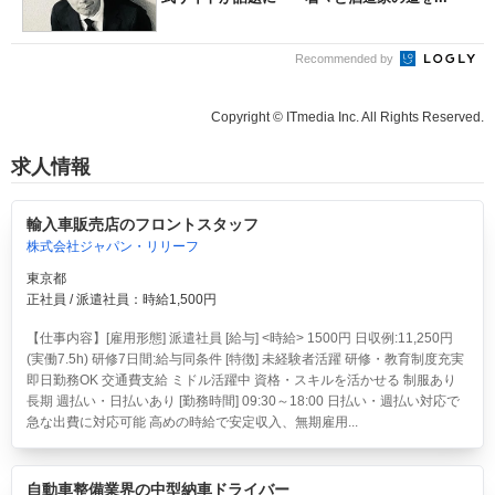
Recommended by
Copyright © ITmedia Inc. All Rights Reserved.
求人情報
輸入車販売店のフロントスタッフ
株式会社ジャパン・リリーフ
東京都
正社員 / 派遣社員：時給1,500円
【仕事内容】[雇用形態] 派遣社員 [給与] <時給> 1500円 日収例:11,250円
(実働7.5h) 研修7日間:給与同条件 [特徴] 未経験者活躍 研修・教育制度充実
即日勤務OK 交通費支給 ミドル活躍中 資格・スキルを活かせる 制服あり
長期 週払い・日払いあり [勤務時間] 09:30～18:00 日払い・週払い対応で
急な出費に対応可能 高めの時給で安定収入、無期雇用...
自動車整備業界の中型納車ドライバー