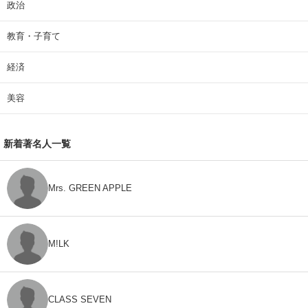
政治
教育・子育て
経済
美容
新着著名人一覧
Mrs. GREEN APPLE
M!LK
CLASS SEVEN