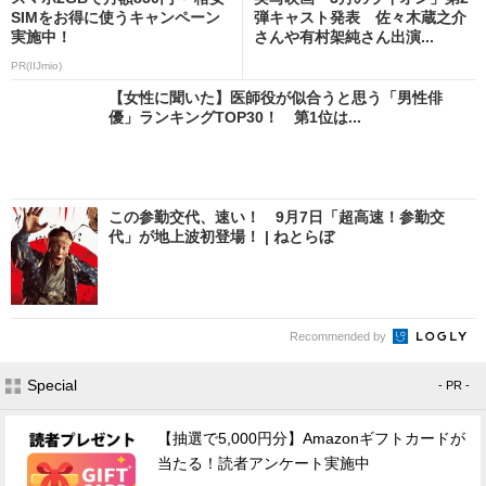
SIMをお得に使うキャンペーン
弾キャスト発表 佐々木蔵之介
実施中！
さんや有村架純さん出演...
PR(IIJmio)
【女性に聞いた】医師役が似合うと思う「男性俳
優」ランキングTOP30！ 第1位は...
この参勤交代、速い！ 9月7日「超高速！参勤交
代」が地上波初登場！ | ねとらぼ
Recommended by
Special
- PR -
【抽選で5,000円分】Amazonギフトカードが
当たる！読者アンケート実施中