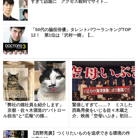
すぎて話題に アクセス殺到でサイト...
「50代の脇役俳優」タレントパワーランキングTOP
12！ 第1位は「沢村一樹」【...
「弊社の猫社員を紹介します」
緊張しすぎて……？ ミスした
京都・佐々木酒造の“パトロー
西島秀俊をいじる佐々木蔵之
ル担当”と“広報”の猫...
介、映画「空母いぶき」初日...
【西野亮廣】つくりたいものを追求できる環境の作