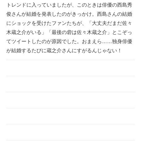
トレンドに入っていましたが、このときは俳優の西島秀
俊さんが結婚を発表したのがきっかけ。西島さんの結婚
にショックを受けたファンたちが、「大丈夫だまだ佐々
木蔵之介がいる」「最後の砦は佐々木蔵之介」とこぞっ
てツイートしたのが原因でした。おまえら……独身俳優
が結婚するたびに蔵之介さんにすがるんじゃない！