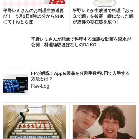
平野レミさんのお料理生放送再
平野レミが生放送で料理「おっ
び！ 5月2日8時15分からNHK
立て鯛」を披露 縦になった鯛
にて | ねとらぼ
が抜群の存在感を放つ |...
平野レミさんが想像で料理する無謀な動画を森永が
公開 料理経験ほぼなしのDJ KO...
FPが解説！Apple製品を分割手数料0円で入手する
方法とは？
Fav-Log