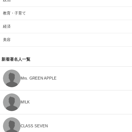
教育・子育て
経済
美容
新着著名人一覧
Mrs. GREEN APPLE
M!LK
CLASS SEVEN