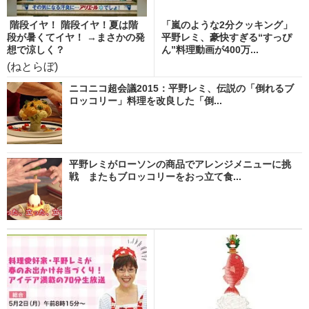
階段イヤ！ 階段イヤ！夏は階
「嵐のような2分クッキング」
段が暑くてイヤ！ →まさかの発
平野レミ、豪快すぎる“すっぴ
想で涼しく？
ん”料理動画が400万...
(ねとらぼ)
ニコニコ超会議2015：平野レミ、伝説の「倒れるブ
ロッコリー」料理を改良した「倒...
平野レミがローソンの商品でアレンジメニューに挑
戦 またもブロッコリーをおっ立て食...