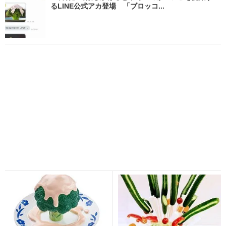
るLINE公式アカ登場 「ブロッコ...