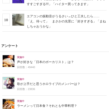
すすごすぎる!!!」「ハイター買ってきます」
エアコンの振動音がうるさい→ひと工夫したら……
10
「え、待って」 まさかの光景に「好きすぎる」「まね
しちゃおうかな」
アンケート
実施中
声が好きな「日本のボーカリスト」は？
回答数：49440
実施中
歌が上手だと思うホロライブのメンバーは？
回答数：23836
実施中
ラーメンって日本食？それとも中華料理？