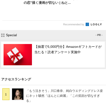
の恋”描く漫画が切ない | ねと...
Recommended by
Special
- PR -
【抽選で5,000円分】Amazonギフトカードが
当たる！読者アンケート実施中
アクセスランキング
「もう泣きそう」川口春奈、純白ウエディングドレス姿
1
にネット騒然「ほんとに綺麗」「この笑顔が切なすぎ
る」