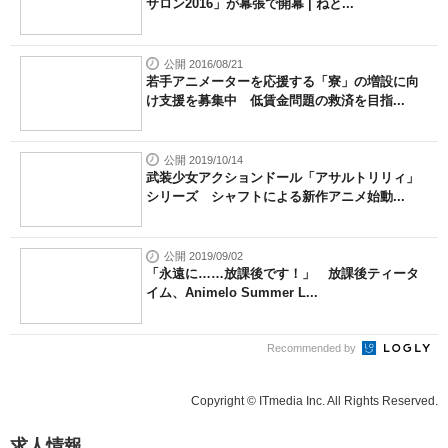
サロン2016」が幕張で開幕 | ねと...
公開 2016/08/21
若手アニメーターを応援する「寮」の増設に向
け支援を募集中 低賃金問題の救済を目指...
公開 2019/10/14
武装少女アクションドール「アサルトリリィ」
シリーズ シャフトによる新作アニメ始動...
公開 2019/09/02
「永遠に……放課後です！」 放課後ティータ
イム、Animelo Summer L...
Recommended by
Copyright © ITmedia Inc. All Rights Reserved.
求人情報