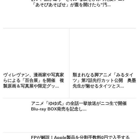
「あそびあそばせ」が蓋を開けたら“汚...
ヴィレヴァン、漫画家や写真家
類まれなる脚アニメ「みるタイ
らによる「百合展」を開催 複
ツ」第7話先行カット公開 奥墨
製原画＆写真展や限定グッ...
先生が魅せるタイツとス...
アニメ「ゆゆ式」の全話一挙放送がニコ生で開催
Blu-ray BOX発売を記念し...
FPが解説！Apple製品を分割手数料0円で入手する