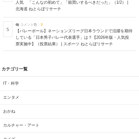
人気 「こんなの初めて」「箱買いするべきだった」（1/2） |
北海道 ねとらぼリサーチ
コメント数：
3
5
【バレーボール】ネーションズリーグ日本ラウンドで活躍を期待
している「日本男子バレー代表選手」は？【2026年版・人気投
票実施中】（投票結果） | スポーツ ねとらぼリサーチ
カテゴリ一覧
IT・科学
エンタメ
おかね
カルチャー・アート