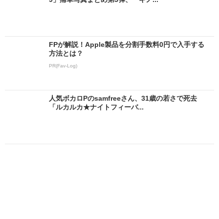
FPが解説！Apple製品を分割手数料0円で入手する
方法とは？
PR(Fav-Log)
人気ボカロPのsamfreeさん、31歳の若さで死去
「ルカルカ★ナイトフィーバ...