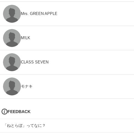
Mrs. GREEN APPLE
M!LK
CLASS SEVEN
モナキ
FEEDBACK
「ねとらぼ」ってなに？