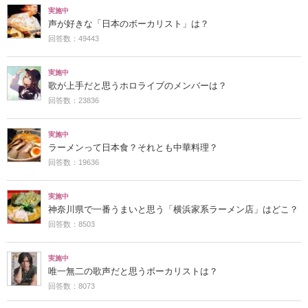
実施中
声が好きな「日本のボーカリスト」は？
回答数：49443
実施中
歌が上手だと思うホロライブのメンバーは？
回答数：23836
実施中
ラーメンって日本食？それとも中華料理？
回答数：19636
実施中
神奈川県で一番うまいと思う「横浜家系ラーメン店」はどこ？
回答数：8503
実施中
唯一無二の歌声だと思うボーカリストは？
回答数：8073