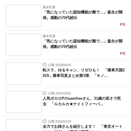
森永乳業
「気になっていた認知機能が菌で…」森永が開
発。感動の70代続出
PR
森永乳業
「気になっていた認知機能が菌で…」森永が開
発。感動の70代続出
PR
公開 2019/04/20
転スラ、ゆるキャン、リゼロも！ 「痛車天国2
019」痛車写真まとめ第3弾、「キノ...
公開 2015/10/01
人気ボカロPのsamfreeさん、31歳の若さで死
去 「ルカルカ★ナイトフィーバ...
公開 2016/01/16
全力でお姉さんを紹介します！ 「東京オート