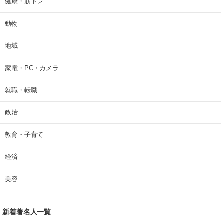
健康・筋トレ
動物
地域
家電・PC・カメラ
就職・転職
政治
教育・子育て
経済
美容
新着著名人一覧