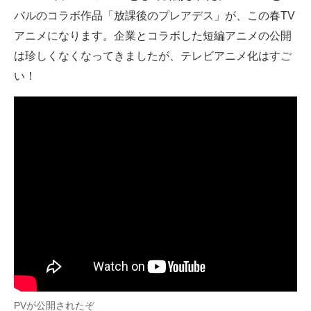
バルのコラボ作品「放課後のプレアデス」が、この春TV
ITの今と未来を見通す
アニメになります。企業とコラボした短編アニメの公開
は珍しくなくなってきましたが、テレビアニメ化はすご
スマホと通信の最新トレンド
い！
進化するPCとデバイスの未来
好きが集まる 比べて選べる
ビジネスと働き方のヒント
AI活用のいまが分かる
企業ITのトレンドを詳説
経営リーダーのコミュニティ
マーケ×ITの今がよく分かる
ITエンジニア向け専門サイト
PVが公開されたぞ