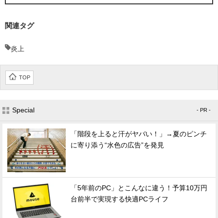
関連タグ
炎上
TOP
Special
- PR -
「階段を上ると汗がヤバい！」→夏のピンチ
に寄り添う“水色の広告”を発見
「5年前のPC」とこんなに違う！予算10万円
台前半で実現する快適PCライフ