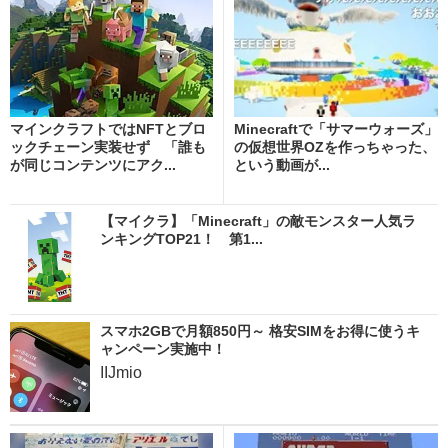
マインクラフトではNFTとブロ
Minecraftで「サマーウォーズ」
ックチェーン実装せず 「誰も
の仮想世界OZを作っちゃった、
が同じコンテンツにアク...
という動画が...
【マイクラ】「Minecraft」の敵モンスター人気ラ
ンキングTOP21！ 第1...
スマホ2GBで月額850円～ 格安SIMをお得に使うキ
ャンペーン実施中！
IIJmio