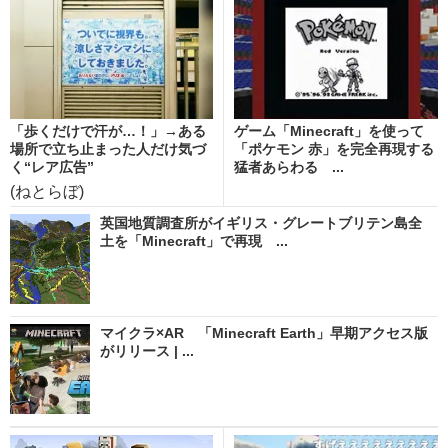
「歩くだけで汗が…！」→ある
ゲーム「Minecraft」を使って
場所で立ち止まった人だけ気づ
「ポケモン 赤」を完全再現する
く“レア広告”
猛者あらわる ...
(ねとらぼ)
英国地質調査所がイギリス・グレートブリテン島全
土を「Minecraft」で再現 ...
マイクラ×AR 「Minecraft Earth」早期アクセス版
がリリース | ...