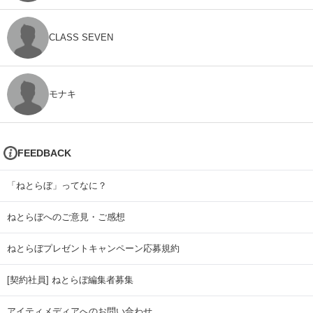
CLASS SEVEN
モナキ
FEEDBACK
「ねとらぼ」ってなに？
ねとらぼへのご意見・ご感想
ねとらぼプレゼントキャンペーン応募規約
[契約社員] ねとらぼ編集者募集
アイティメディアへのお問い合わせ