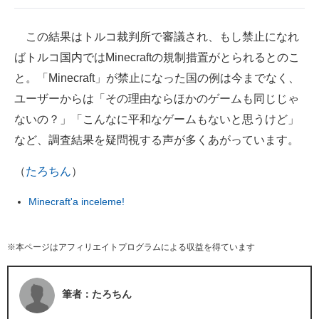
この結果はトルコ裁判所で審議され、もし禁止になれ
ばトルコ国内ではMinecraftの規制措置がとられるとのこ
と。「Minecraft」が禁止になった国の例は今までなく、
ユーザーからは「その理由ならほかのゲームも同じじゃ
ないの？」「こんなに平和なゲームもないと思うけど」
など、調査結果を疑問視する声が多くあがっています。
（
たろちん
）
Minecraft'a inceleme!
※本ページはアフィリエイトプログラムによる収益を得ています
筆者：たろちん