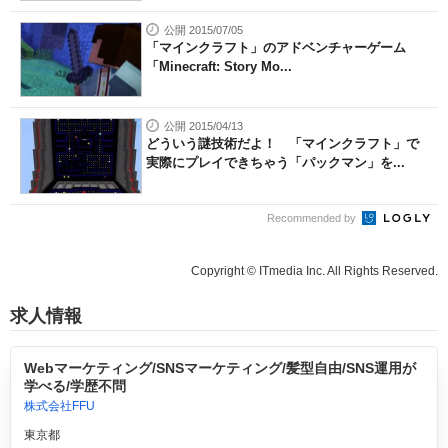
公開 2015/07/05
「マインクラフト」のアドベンチャーゲーム
「Minecraft: Story Mo...
公開 2015/04/13
どういう謎技術だよ！ 「マインクラフト」で
実際にプレイできちゃう「パックマン」を...
Recommended by
Copyright © ITmedia Inc. All Rights Reserved.
求人情報
Webマーケティング/SNSマーケティング/髪型自由/SNS運用が
学べる/学歴不問
株式会社FFU
東京都