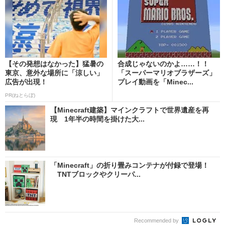
【その発想はなかった】猛暑の
合成じゃないのかよ……！！
東京、意外な場所に「涼しい」
「スーパーマリオブラザーズ」
広告が出現！
プレイ動画を「Minec...
PR(ねとらぼ)
【Minecraft建築】マインクラフトで世界遺産を再
現 1年半の時間を掛けた大...
「Minecraft」の折り畳みコンテナが付録で登場！
TNTブロックやクリーパ...
Recommended by