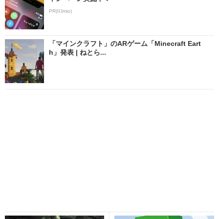
PR(IIJmio)
「マインクラフト」のARゲーム「Minecraft Eart
h」発表 | ねとら...