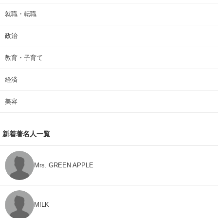
就職・転職
政治
教育・子育て
経済
美容
新着著名人一覧
Mrs. GREEN APPLE
M!LK