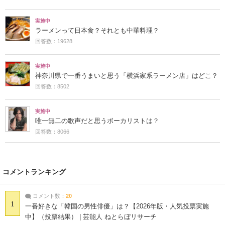
実施中
ラーメンって日本食？それとも中華料理？
回答数：19628
実施中
神奈川県で一番うまいと思う「横浜家系ラーメン店」はどこ？
回答数：8502
実施中
唯一無二の歌声だと思うボーカリストは？
回答数：8066
コメントランキング
コメント数：
20
1
一番好きな「韓国の男性俳優」は？【2026年版・人気投票実施
中】（投票結果） | 芸能人 ねとらぼリサーチ