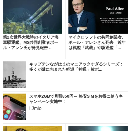
第2次世界大戦時のイタリア海
マイクロソフトの共同創業者、
軍駆逐艦、MS共同創業者ポー
ポール・アレンさん死去 近年
ル・アレン氏が発見報告 ...
は戦艦「武蔵」や駆逐艦「...
キャプテンながはまのマニアックすぎるシリーズ：
多くが謎に包まれた軽巡「神通」故ポ...
スマホ2GBで月額850円～ 格安SIMをお得に使うキ
ャンペーン実施中！
IIJmio