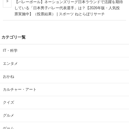
5
【バレーボール】ネーションズリーグ日本ラウンドで活躍を期待
している「日本男子バレー代表選手」は？【2026年版・人気投
票実施中】（投票結果） | スポーツ ねとらぼリサーチ
カテゴリ一覧
IT・科学
エンタメ
おかね
カルチャー・アート
クイズ
グルメ
ゲーム