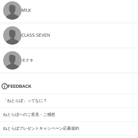
M!LK
CLASS SEVEN
モナキ
FEEDBACK
「ねとらぼ」ってなに？
ねとらぼへのご意見・ご感想
ねとらぼプレゼントキャンペーン応募規約