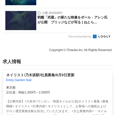
公開 2015/03/07
戦艦「武蔵」の新たな映像をポール・アレン氏
が公開 ブリッジなどが写る | ねとら...
Recommended by
Copyright © ITmedia Inc. All Rights Reserved.
求人情報
ネイリスト/乃木坂駅/社員募集/8月9日更新
Emily Garden Nail
東京都
正社員：時給1,300円～2,500円
【仕事内容】<六本木>ワンホン・韓国ネイルが人気|ネイリスト募集 <募集
職種> ネイリスト <仕事内容> ネイリストとして、お客様への施術および
サロン運営業務全般を担当していただきます。 <主な業務内容> ・ネイル