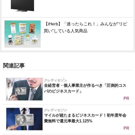
【iHerb】「迷ったらこれ！」みんなが"リピ
買い"している人気商品
関連記事
クレディセゾン
全経営者・個人事業主が作るべき「圧倒的コス
パのビジネスカード」
PR
クレディセゾン
マイルが超たまるビジネスカード！初年度年会
費無料で還元率最大1.125%
PR