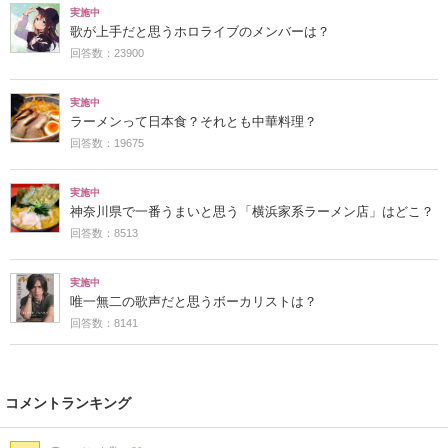
実施中
歌が上手だと思うホロライブのメンバーは？
回答数：23900
実施中
ラーメンって日本食？それとも中華料理？
回答数：19675
実施中
神奈川県で一番うまいと思う「横浜家系ラーメン店」はどこ？
回答数：8513
実施中
唯一無二の歌声だと思うボーカリストは？
回答数：8141
コメントランキング