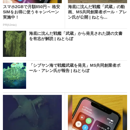
スマホ2GBで月額850円～ 格安
海底に沈んだ戦艦「武蔵」の動
SIMをお得に使うキャンペーン
画、MS共同創業者ポール・アレ
実施中！
ン氏が公開 | ねとら...
PR(IIJmio)
海底に沈んだ戦艦「武蔵」から発見された謎の文書
を有志が解読 | ねとらぼ
「シブヤン海で戦艦武蔵を発見」MS共同創業者ポ
ール・アレン氏が報告 | ねとらぼ