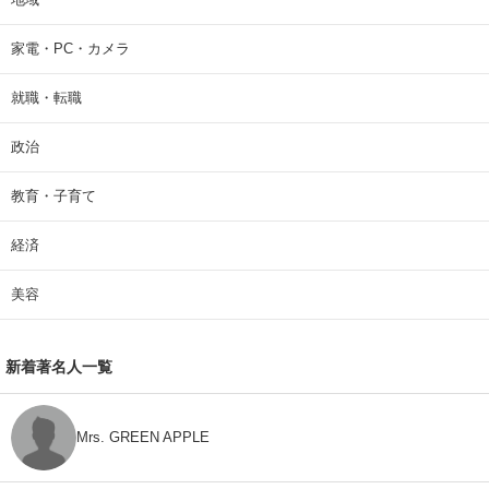
家電・PC・カメラ
就職・転職
政治
教育・子育て
経済
美容
新着著名人一覧
Mrs. GREEN APPLE