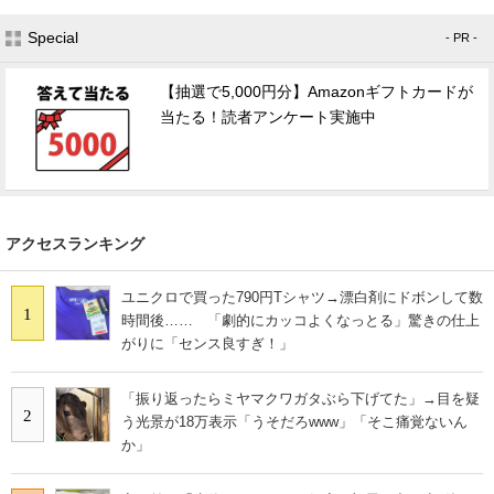
Special
- PR -
【抽選で5,000円分】Amazonギフトカードが
当たる！読者アンケート実施中
アクセスランキング
ユニクロで買った790円Tシャツ→漂白剤にドボンして数
1
時間後…… 「劇的にカッコよくなっとる」驚きの仕上
がりに「センス良すぎ！」
「振り返ったらミヤマクワガタぶら下げてた」→目を疑
2
う光景が18万表示「うそだろwww」「そこ痛覚ないん
か」