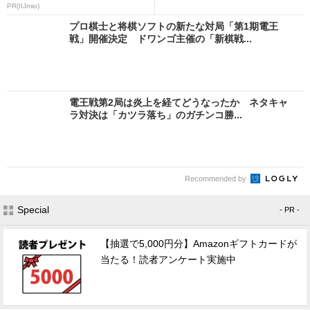
PR(IIJmio)
プロ棋士と将棋ソフトの新たな対局「第1期電王
戦」開催決定 ドワンゴ主催の「新棋戦...
電王戦第2局は炎上を経てどうなったか ネタキャ
ラ対決は「カツラ落ち」のガチンコ勝...
Recommended by
Special
- PR -
【抽選で5,000円分】Amazonギフトカードが
当たる！読者アンケート実施中