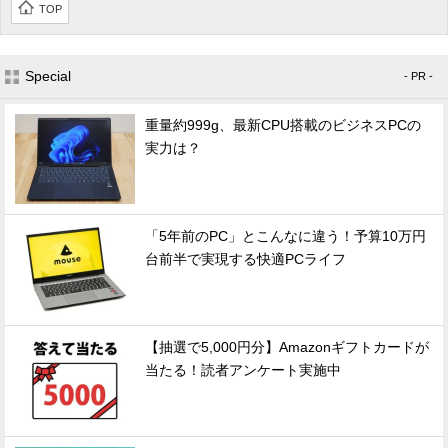
TOP
Special
- PR -
重量約999g、最新CPU搭載のビジネスPCの
実力は？
「5年前のPC」とこんなに違う！予算10万円
台前半で実現する快適PCライフ
【抽選で5,000円分】Amazonギフトカードが
当たる！読者アンケート実施中