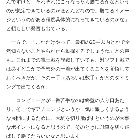
んですけど、それぞれにこうなったら勝てるかなという
のが想定できているのがほとんどなので。勝てるイメー
ジというのがある程度具体的になってきているのかな」
と頼もしい発言も出ている。
一方で、「これだけやって、最初の20手以内とかで全
然知らないことやられたら動揺するでしょうね」との声
も。これまでの電王戦を観戦していても、対ソフト戦で
は必ずどこかで予想外の一着が出てくることを覚悟して
おくべきだが、その一手（あるいは数手）がどのタイミ
ングで出てくるか。
「コンピュータが一番苦手なのは終盤の入り口あた
り。そこでギアチェンジというか一気に激しくするよう
な展開にするために、大駒を切り飛ばすというのが大事
なポイントになると思うので、そのときに飛車を切り飛
ばして勝てたらいいなと思います」