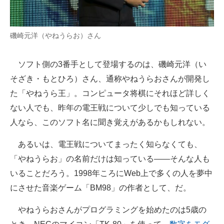
磯崎元洋（やねうらお）さん
ソフト側の3番手として登場するのは、磯崎元洋（い
そざき・もとひろ）さん、通称やねうらおさんが開発し
た「やねうら王」。コンピュータ将棋にそれほど詳しく
ない人でも、昨年の電王戦について少しでも知っている
人なら、このソフト名に聞き覚えがあるかもしれない。
あるいは、電王戦についてまったく知らなくても、
「やねうらお」の名前だけは知っている――そんな人も
いることだろう。1998年ころにWeb上で多くの人を夢中
にさせた音楽ゲーム「BM98」の作者として、だ。
やねうらおさんがプログラミングを始めたのは5歳の