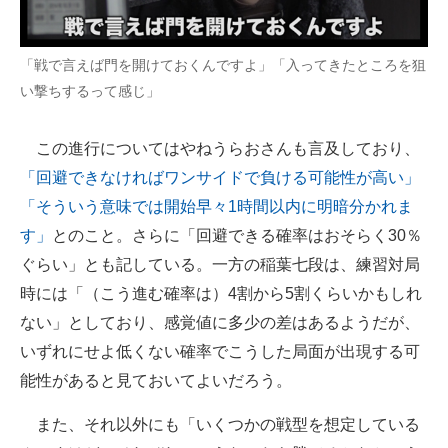
「戦で言えば門を開けておくんですよ」「入ってきたところを狙
い撃ちするって感じ」
この進行についてはやねうらおさんも言及しており、
「回避できなければワンサイドで負ける可能性が高い」
「そういう意味では開始早々1時間以内に明暗分かれま
す」
とのこと。さらに「回避できる確率はおそらく30％
ぐらい」とも記している。一方の稲葉七段は、練習対局
時には「（こう進む確率は）4割から5割くらいかもしれ
ない」としており、感覚値に多少の差はあるようだが、
いずれにせよ低くない確率でこうした局面が出現する可
能性があると見ておいてよいだろう。
また、それ以外にも「いくつかの戦型を想定している