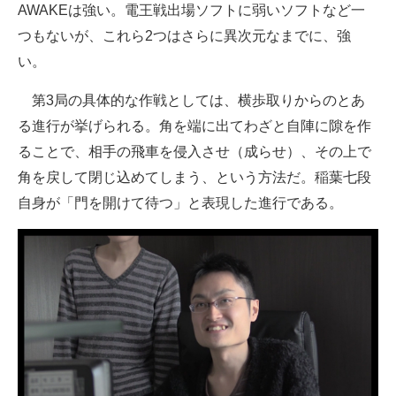
AWAKEは強い。電王戦出場ソフトに弱いソフトなど一
つもないが、これら2つはさらに異次元なまでに、強
い。
第3局の具体的な作戦としては、横歩取りからのとあ
る進行が挙げられる。角を端に出てわざと自陣に隙を作
ることで、相手の飛車を侵入させ（成らせ）、その上で
角を戻して閉じ込めてしまう、という方法だ。稲葉七段
自身が「門を開けて待つ」と表現した進行である。