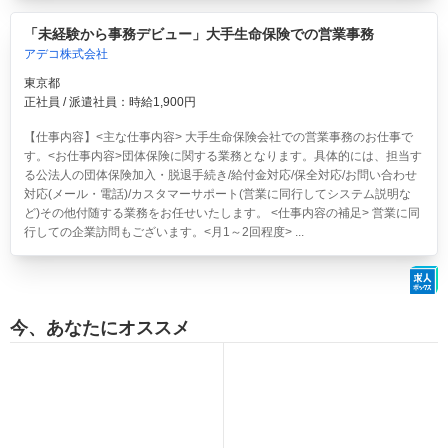
「未経験から事務デビュー」大手生命保険での営業事務
アデコ株式会社
東京都
正社員 / 派遣社員：時給1,900円
【仕事内容】<主な仕事内容> 大手生命保険会社での営業事務のお仕事で
す。<お仕事内容>団体保険に関する業務となります。具体的には、担当す
る公法人の団体保険加入・脱退手続き/給付金対応/保全対応/お問い合わせ
対応(メール・電話)/カスタマーサポート(営業に同行してシステム説明な
ど)その他付随する業務をお任せいたします。 <仕事内容の補足> 営業に同
行しての企業訪問もございます。<月1～2回程度> ...
今、あなたにオススメ