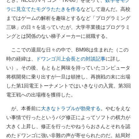
とき。NECのマイコン「TK-80」を使って、
数字をモグ
ラに見立てたモグラたたきを作る
などして遊んだ。高校
まではゲームの解析を趣味とするなど「プログラミング
三昧」の日々を送っていたが、大学卒業後はプログラミ
ングとは関係のない梯子メーカーに就職する。
ここでの退屈な日々の中で、BM98は生まれた（この
時の経緯は、
ドワンゴ川上会長との対談記事
に詳し
い）。その後、もともと興味を持っていたコンピュータ
将棋開発に乗り出すが一旦は頓挫し、再挑戦の末に出場
した第1回電王トーナメントではいきなりの入賞。第3回
電王戦への出場権を獲得した。
が、本番前に
大きなトラブルが勃発する
。やむをえな
い事情で行ったというバグ修正によってソフトの棋力が
大きく上昇し、修正を行ったやねうらおさんとそれを認
めたドワンゴに強い非難の声が寄せられたのだ。結局対