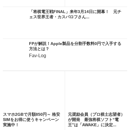
「将棋電王戦FINAL」来年3月14日に開幕！ 元チ
ェス世界王者・カスパロフさん...
FPが解説！Apple製品を分割手数料0円で入手する
方法とは？
Fav-Log
スマホ2GBで月額850円～ 格安
元奨励会員（プロ棋士志望者）
SIMをお得に使うキャンペーン
が開発 最強将棋ソフト“電
実施中！
王”は「AWAKE」に決定...