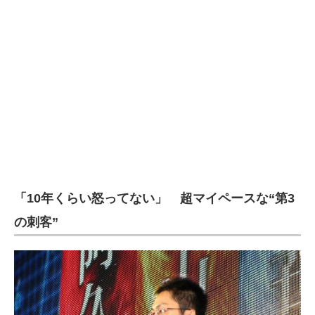
「10年くらい怒ってない」 超マイペースな“第3
の刺客”