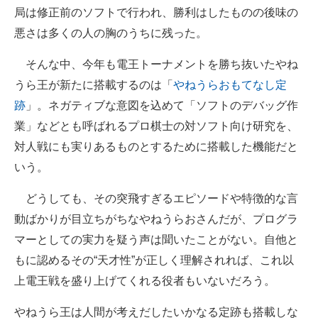
局は修正前のソフトで行われ、勝利はしたものの後味の
悪さは多くの人の胸のうちに残った。
そんな中、今年も電王トーナメントを勝ち抜いたやね
うら王が新たに搭載するのは「
やねうらおもてなし定
跡
」。ネガティブな意図を込めて「ソフトのデバッグ作
業」などとも呼ばれるプロ棋士の対ソフト向け研究を、
対人戦にも実りあるものとするために搭載した機能だと
いう。
どうしても、その突飛すぎるエピソードや特徴的な言
動ばかりが目立ちがちなやねうらおさんだが、プログラ
マーとしての実力を疑う声は聞いたことがない。自他と
もに認めるその“天才性”が正しく理解されれば、これ以
上電王戦を盛り上げてくれる役者もいないだろう。
やねうら王は人間が考えだしたいかなる定跡も搭載しな