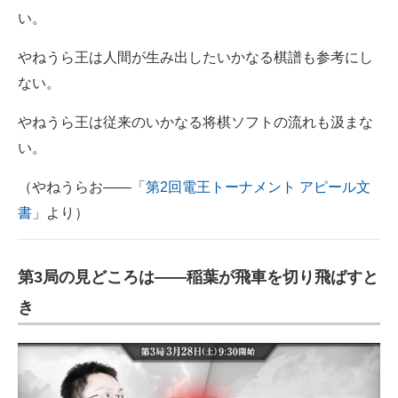
い。
やねうら王は人間が生み出したいかなる棋譜も参考にし
ない。
やねうら王は従来のいかなる将棋ソフトの流れも汲まな
い。
（やねうらお――「
第2回電王トーナメント アピール文
書
」より）
第3局の見どころは――稲葉が飛車を切り飛ばすと
き