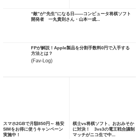
“敵”が“先生”になる日――コンピュータ将棋ソフト
開発者 一丸貴則さん・山本一成...
FPが解説！Apple製品を分割手数料0円で入手する
方法とは？
(Fav-Log)
スマホ2GBで月額850円～ 格安
棋士vs将棋ソフト、おおみそか
SIMをお得に使うキャンペーン
に対決！ 3vs3の電王戦合議制
実施中！
マッチがニコ生で中...