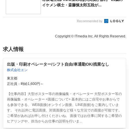
イケメン棋士・斎藤慎太郎五段が...
Recommended by
Copyright © ITmedia Inc. All Rights Reserved.
求人情報
出版・印刷オペレーター/シフト自由/車通勤OK/残業なし
株式会社エン
東京都
正社員：時給1,600円～
【仕事内容】大型ポスター等の画像編集・オペレーター 大型ポスター等の
画像編集・オペレーター <面接について> 基本的にはご自宅やお車からで
も参加できる、 WEB面接(オンライン面接、LINE面接)をご案内していま
す。 それ以外に電話面接、対面面接など様々な方法での面接が可能です。
ご希望があればお申し付けくださいね。 面接ではお仕事に関するご希望の
ヒアリングや、担当からお仕事の説明を行いま...