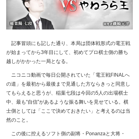
記事冒頭にも記した通り、本局は団体戦形式の電王戦
が始まってから3年目にして、初めてプロ棋士側の勝ち
越しがかかった一局となる。
ニコニコ動画で毎日公開されていた「電王戦FINALへ
の道」を最初から最後まで見通した方ならきっと同意し
てもらえると思うが、稲葉七段は今回の5人の出場棋士
中、最も“自信”があるような振る舞いを見せている。棋
士側としては「ここで決めておきたい」と考えるのは当
然のこと。
この後に控えるソフト側の副将・Ponanzaと大将・