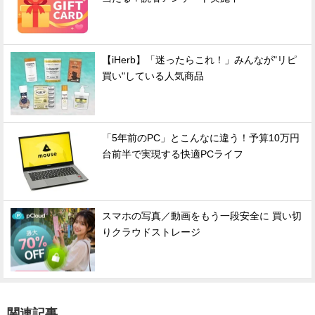
【iHerb】「迷ったらこれ！」みんなが"リピ
買い"している人気商品
「5年前のPC」とこんなに違う！予算10万円
台前半で実現する快適PCライフ
スマホの写真／動画をもう一段安全に 買い切
りクラウドストレージ
関連記事