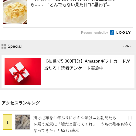
ら…… “とんでもない見た目”に思わず...
Recommended by
Special
- PR -
【抽選で5,000円分】Amazonギフトカードが
当たる！読者アンケート実施中
アクセスランキング
掛け毛布を半年ぶりにオキシ漬け→翌朝見たら…… 目
1
を疑う光景に「嘘だと言ってくれ」「うちの毛布も怖く
なってきた」と627万表示