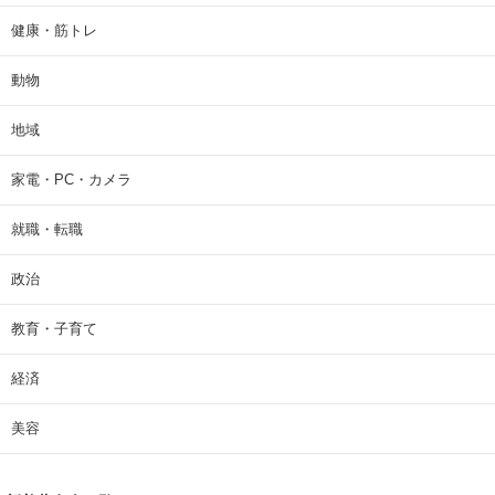
健康・筋トレ
動物
地域
家電・PC・カメラ
就職・転職
政治
教育・子育て
経済
美容