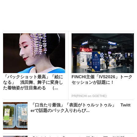
「バックショット最高」「絵に
FINCHI主催「IVS2026」トーク
なる」 浅田舞、舞子に変身し
セッションが話題に！
た着物姿が注目集める （...
PR(FINCHI on GOETHE)
「口当たり最強」「表面がトゥルットゥル」 Twitt
erで話題のパック入りわらび...