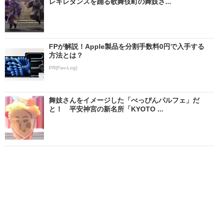
レキレダンスを踊る歌舞伎町の舞妓さ...
FPが解説！Apple製品を分割手数料0円で入手する
方法とは？
PR(Fav-Log)
舞妓さんをイメージした「べっぴんパルフェ」だ
と！ 平安神宮の新名所「KYOTO ...