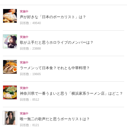
実施中
声が好きな「日本のボーカリスト」は？
回答数：49540
実施中
歌が上手だと思うホロライブのメンバーは？
回答数：23888
実施中
ラーメンって日本食？それとも中華料理？
回答数：19665
実施中
神奈川県で一番うまいと思う「横浜家系ラーメン店」はどこ？
回答数：8512
実施中
唯一無二の歌声だと思うボーカリストは？
回答数：8121