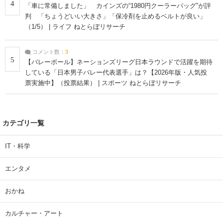
4
「車に常備しました」 カインズの“1980円クーラーバッグ”が評
判 「ちょうどいい大きさ」「保冷剤を止めるベルトが良い」
（1/5） | ライフ ねとらぼリサーチ
コメント数：
3
5
【バレーボール】ネーションズリーグ日本ラウンドで活躍を期待
している「日本男子バレー代表選手」は？【2026年版・人気投
票実施中】（投票結果） | スポーツ ねとらぼリサーチ
カテゴリ一覧
IT・科学
エンタメ
おかね
カルチャー・アート