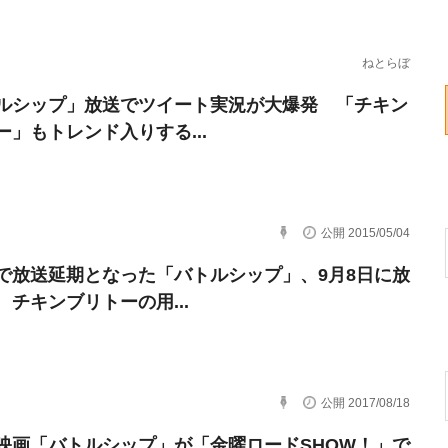
ねとらぼ
ルシップ」放送でツイート実況が大爆発 「チキン
ー」もトレンド入りする...
公開 2015/05/04
で放送延期となった「バトルシップ」、9月8日に放
 チキンブリトーの用...
公開 2017/08/18
映画「バトルシップ」が「金曜ロードSHOW！」で