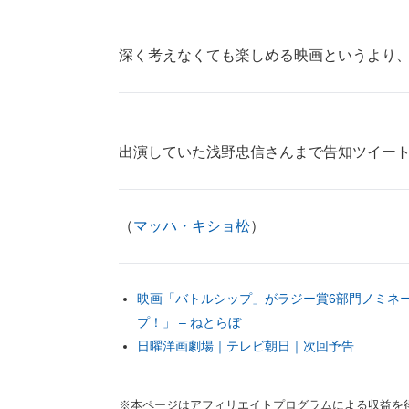
深く考えなくても楽しめる映画というより、
出演していた浅野忠信さんまで告知ツイー
（
マッハ・キショ松
）
映画「バトルシップ」がラジー賞6部門ノミネー
プ！」 – ねとらぼ
日曜洋画劇場｜テレビ朝日｜次回予告
※本ページはアフィリエイトプログラムによる収益を