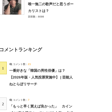
唯一無二の歌声だと思うボー
カリストは？
回答数：8098
コメントランキング
コメント数：
21
1
一番好きな「韓国の男性俳優」は？
【2026年版・人気投票実施中】 | 芸能人
ねとらぼリサーチ
コメント数：
7
2
「もっと早く買えば良かった」 カイン