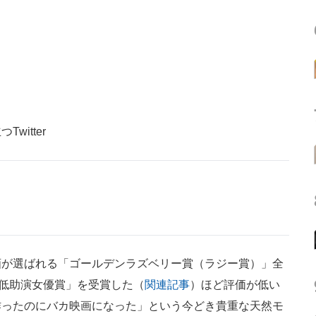
itter
が選ばれる「ゴールデンラズベリー賞（ラジー賞）」全
最低助演女優賞」を受賞した（
関連記事
）ほど評価が低い
作ったのにバカ映画になった」という今どき貴重な天然モ