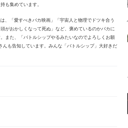
支持も集めています。
上には、「愛すべきバカ映画」「宇宙人と物理でドツキ合う
と頭がおかしくなって死ぬ」など、褒めているのかバカに
す。また、「バトルシップやるみたいなのでよろしくお願
信さんも告知しています。みんな「バトルシップ」大好きだ
！