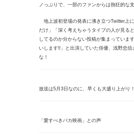
ノっぷりで、一部のファンからは熱狂的な
地上波初登場の発表に沸き立つTwitter
だけ」「深く考えちゃうタイプの人が見る
してるのか分からない投稿が集まっていま
いします!!」と出演していた俳優、浅野忠
な！
放送は5月3日なのに、早くも大盛り上がり
「愛すべきバカ映画」との声