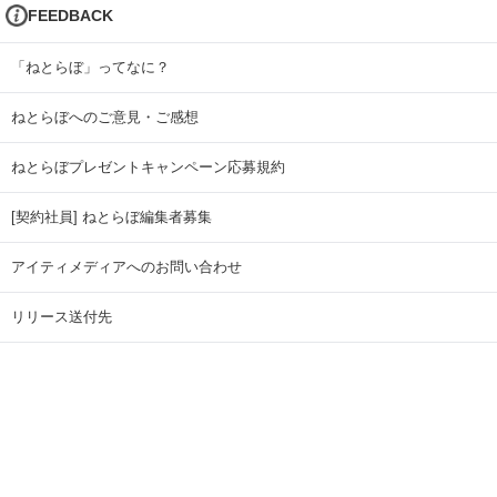
FEEDBACK
「ねとらぼ」ってなに？
ねとらぼへのご意見・ご感想
ねとらぼプレゼントキャンペーン応募規約
[契約社員] ねとらぼ編集者募集
アイティメディアへのお問い合わせ
リリース送付先
広告掲載のお問い合わせ
記事広告実績一覧
Copyright © ITmedia Inc. All Rights Reserved.