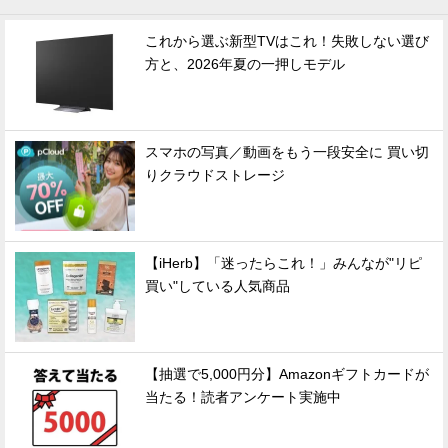
これから選ぶ新型TVはこれ！失敗しない選び
方と、2026年夏の一押しモデル
スマホの写真／動画をもう一段安全に 買い切
りクラウドストレージ
【iHerb】「迷ったらこれ！」みんなが"リピ
買い"している人気商品
【抽選で5,000円分】Amazonギフトカードが
当たる！読者アンケート実施中