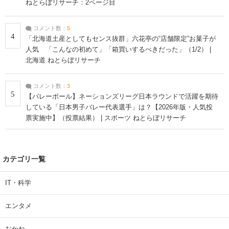
ねとらぼリサーチ：2ページ目
コメント数：
5
4
「北海道土産としてもセンス抜群」六花亭の“店舗限定”お菓子が
人気 「こんなの初めて」「箱買いするべきだった」（1/2） |
北海道 ねとらぼリサーチ
コメント数：
3
5
【バレーボール】ネーションズリーグ日本ラウンドで活躍を期待
している「日本男子バレー代表選手」は？【2026年版・人気投
票実施中】（投票結果） | スポーツ ねとらぼリサーチ
カテゴリ一覧
IT・科学
エンタメ
おかね