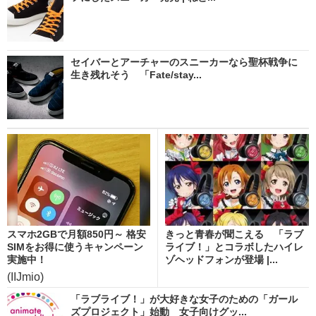
セイバーとアーチャーのスニーカーなら聖杯戦争に
生き残れそう 「Fate/stay...
スマホ2GBで月額850円～ 格安
きっと青春が聞こえる 「ラブ
SIMをお得に使うキャンペーン
ライブ！」とコラボしたハイレ
実施中！
ゾヘッドフォンが登場 |...
(IIJmio)
「ラブライブ！」が大好きな女子のための「ガール
ズプロジェクト」始動 女子向けグッ...