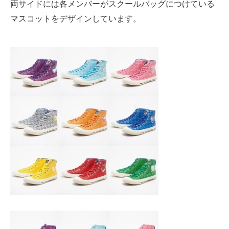
両サイドには各メンバーがスクールバッグにつけている
企業向けIT製品の総合サイト
マスコットをデザインしています。
IT製品の技術・比較・事例
製造業のIT導入・活用を支援
モノづくり技術者専門サイト
エレクトロニクス専門サイト
電子設計の基本と応用
エネルギーの専門メディア
建設×テクノロジーの最前線
ちょっと気になるネットの話題