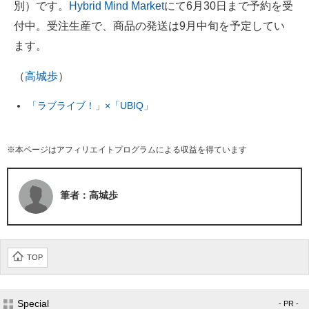
別）です。
Hybrid Mind Market
にて6月30日まで予約を受
付中。受注生産で、商品の発送は9月中旬を予定してい
ます。
（
高城歩
）
「ラブライブ！」×「UBIQ」
※本ページはアフィリエイトプログラムによる収益を得ています
筆者：高城歩
TOP
Special
- PR -