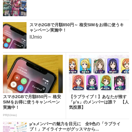
スマホ2GBで月額850円～ 格安SIMをお得に使うキ
ャンペーン実施中！
IIJmio
スマホ2GBで月額850円～ 格安
【ラブライブ！】あなたが推す
SIMをお得に使うキャンペーン
「μ’s」のメンバーは誰？ 【人
実施中！
気投票】
PR(IIJmio)
μ’sメンバーの魅力を目元に 全9色の「ラブライ
ブ！」アイライナーがグッスマから...