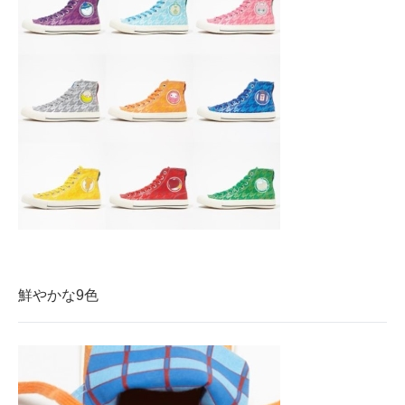
鮮やかな9色