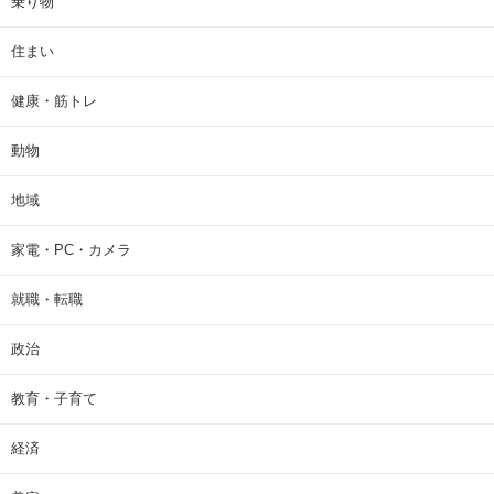
乗り物
住まい
健康・筋トレ
動物
地域
家電・PC・カメラ
就職・転職
政治
教育・子育て
経済