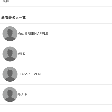
美容
新着著名人一覧
Mrs. GREEN APPLE
M!LK
CLASS SEVEN
モナキ