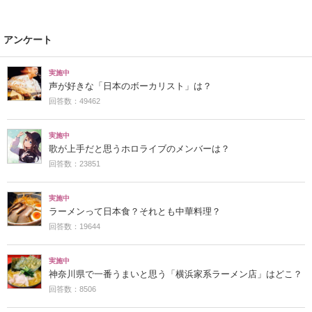
アンケート
実施中
声が好きな「日本のボーカリスト」は？
回答数：49462
実施中
歌が上手だと思うホロライブのメンバーは？
回答数：23851
実施中
ラーメンって日本食？それとも中華料理？
回答数：19644
実施中
神奈川県で一番うまいと思う「横浜家系ラーメン店」はどこ？
回答数：8506