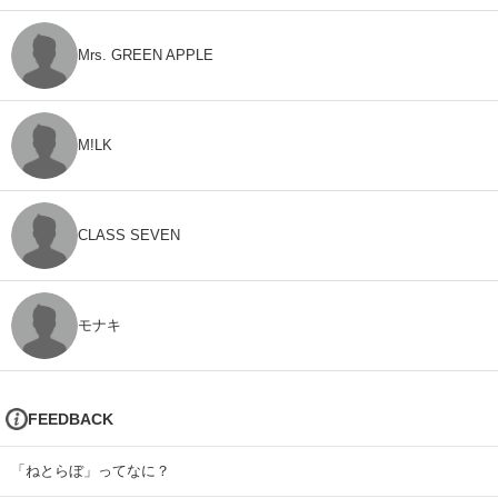
Mrs. GREEN APPLE
M!LK
CLASS SEVEN
モナキ
FEEDBACK
「ねとらぼ」ってなに？