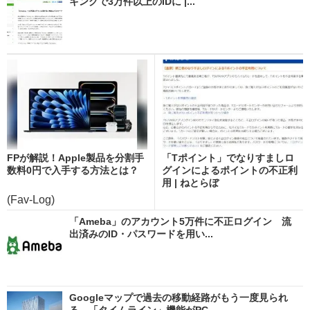
キングで3万件以上のIDに |...
FPが解説！Apple製品を分割手
「Tポイント」でなりすましロ
数料0円で入手する方法とは？
グインによるポイントの不正利
用 | ねとらぼ
(Fav-Log)
「Ameba」のアカウント5万件に不正ログイン 流
出済みのID・パスワードを用い...
Googleマップで過去の移動経路がもう一度見られ
る 「タイムライン」機能がPC...