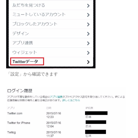
企業向けIT製品の総合サイト
IT製品の技術・比較・事例
製造業のIT導入・活用を支援
モノづくり技術者専門サイト
エレクトロニクス専門サイト
電子設計の基本と応用
「設定」から確認できます
エネルギーの専門メディア
建設×テクノロジーの最前線
ちょっと気になるネットの話題