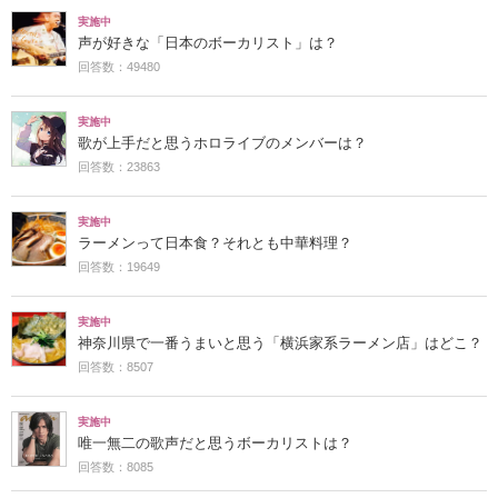
実施中
声が好きな「日本のボーカリスト」は？
回答数：49480
実施中
歌が上手だと思うホロライブのメンバーは？
回答数：23863
実施中
ラーメンって日本食？それとも中華料理？
回答数：19649
実施中
神奈川県で一番うまいと思う「横浜家系ラーメン店」はどこ？
回答数：8507
実施中
唯一無二の歌声だと思うボーカリストは？
回答数：8085