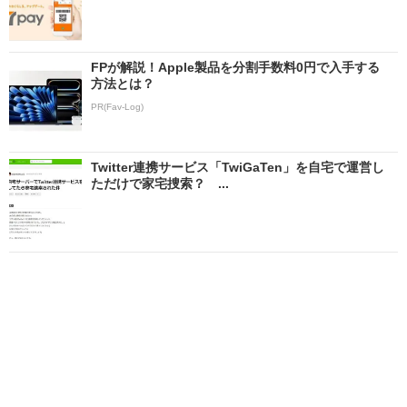
FPが解説！Apple製品を分割手数料0円で入手する
方法とは？
PR(Fav-Log)
Twitter連携サービス「TwiGaTen」を自宅で運営し
ただけで家宅捜索？ ...