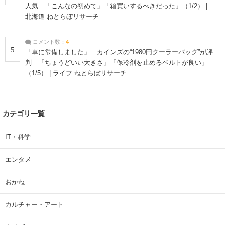
人気 「こんなの初めて」「箱買いするべきだった」（1/2） |
北海道 ねとらぼリサーチ
コメント数：
4
5
「車に常備しました」 カインズの“1980円クーラーバッグ”が評
判 「ちょうどいい大きさ」「保冷剤を止めるベルトが良い」
（1/5） | ライフ ねとらぼリサーチ
カテゴリ一覧
IT・科学
エンタメ
おかね
カルチャー・アート