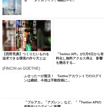
【西野亮廣】つくりたいものを
「Twitter API」が2月9日から有
追求できる環境の作り方とは
料化し無料アクセス停止 影響
を懸念する...
(FINCHI on GOETHE)
ふせったーが復活！ Twitterアカウントでのログイ
ンは継続、今後は手動投稿に...
「ブルアカ」「アズレン」など、「『Twitter APIの
有料化はログインに影響...