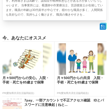
す。利用者さまは高齢で、認知症や精神疾患などがある方が多くいらっし
ゃいます。 当事業所には、看護師や作業療法士、言語聴覚士が在籍してい
ます。職員の年齢は30代前半が中心です。穏やかな職員が多く、人間関係
も良好なので、気持ちよく働けます。 職員の働きやすさを...
今、あなたにオススメ
月々500円からの安心。入院・
月々500円からの共済 入院・
手術・死亡を85歳まで保障
手術・死亡を85歳まで保障
PR(愛知県共済生活協同組合)
PR(愛知県共済生活協同組合)
7pay、一部アカウントで不正アクセス確認 IDとパ
スワードに注意喚起 | ねと...