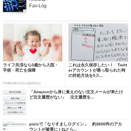
Fav-Log
ライフ共済なら0歳から入院・
これは永久保存したい！ Twitt
手術・死亡を保障
erアカウントが乗っ取られた時
の対処方法を5ス...
PR(愛知県共済生活協同組合)
「Amazonから身に覚えのない注文メールが来たけ
ど注文履歴がない」 注文履歴を...
pixivで「なりすましログイン」 約3600件のアカ
ウントが被害に | ねとら...