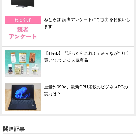
ねとらぼ 読者アンケートにご協力をお願いし
ます
【iHerb】「迷ったらこれ！」みんなが"リピ
買い"している人気商品
重量約999g、最新CPU搭載のビジネスPCの
実力は？
関連記事