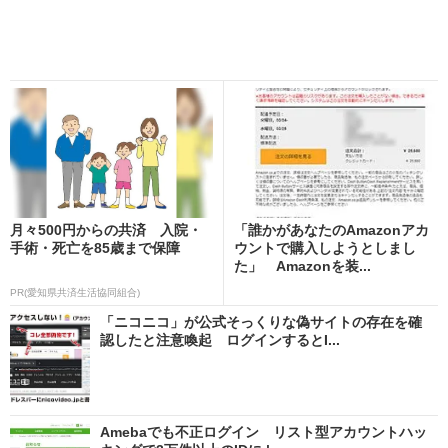
月々500円からの共済 入院・
「誰かがあなたのAmazonアカ
手術・死亡を85歳まで保障
ウントで購入しようとしまし
た」 Amazonを装...
PR(愛知県共済生活協同組合)
「ニコニコ」が公式そっくりな偽サイトの存在を確
認したと注意喚起 ログインするとI...
Amebaでも不正ログイン リスト型アカウントハッ