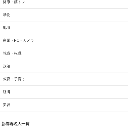
健康・筋トレ
動物
地域
家電・PC・カメラ
就職・転職
政治
教育・子育て
経済
美容
新着著名人一覧