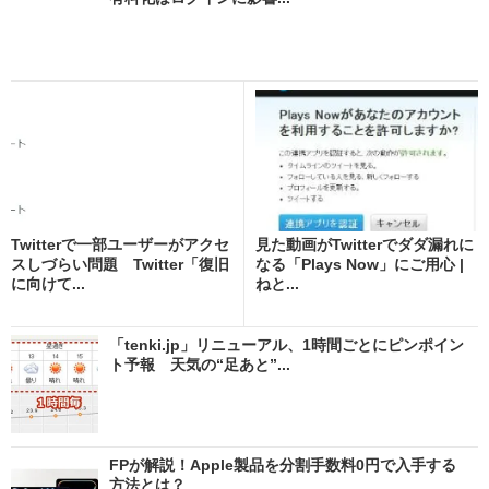
Twitterで一部ユーザーがアクセ
見た動画がTwitterでダダ漏れに
スしづらい問題 Twitter「復旧
なる「Plays Now」にご用心 |
に向けて...
ねと...
「tenki.jp」リニューアル、1時間ごとにピンポイン
ト予報 天気の“足あと”...
FPが解説！Apple製品を分割手数料0円で入手する
方法とは？