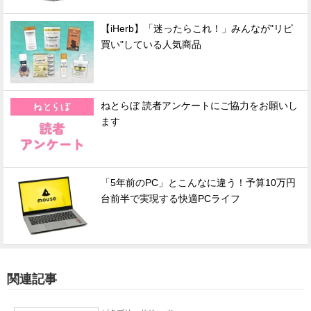
【iHerb】「迷ったらこれ！」みんなが"リピ
買い"している人気商品
ねとらぼ 読者アンケートにご協力をお願いし
ます
「5年前のPC」とこんなに違う！予算10万円
台前半で実現する快適PCライフ
関連記事