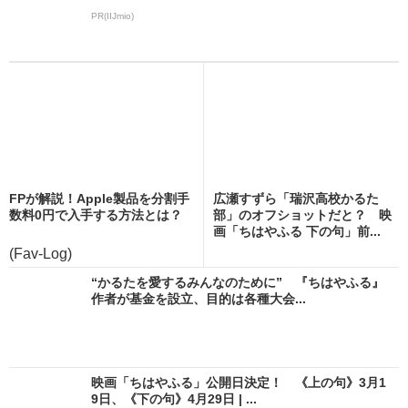
PR(IIJmio)
FPが解説！Apple製品を分割手
広瀬すずら「瑞沢高校かるた
数料0円で入手する方法とは？
部」のオフショットだと？ 映
画「ちはやふる 下の句」前...
(Fav-Log)
“かるたを愛するみんなのために” 『ちはやふる』
作者が基金を設立、目的は各種大会...
映画「ちはやふる」公開日決定！ 《上の句》3月1
9日、《下の句》4月29日 | ...