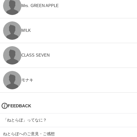
Mrs. GREEN APPLE
M!LK
CLASS SEVEN
モナキ
FEEDBACK
「ねとらぼ」ってなに？
ねとらぼへのご意見・ご感想