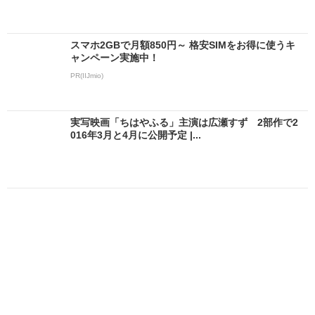
スマホ2GBで月額850円～ 格安SIMをお得に使うキ
ャンペーン実施中！
PR(IIJmio)
実写映画「ちはやふる」主演は広瀬すず 2部作で2
016年3月と4月に公開予定 |...