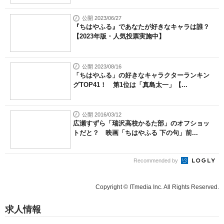
公開 2023/06/27
『ちはやふる』であなたが好きなキャラは誰？
【2023年版・人気投票実施中】
公開 2023/08/16
「ちはやふる」の好きなキャラクターランキン
グTOP41！ 第1位は「真島太一」【...
公開 2016/03/12
広瀬すずら「瑞沢高校かるた部」のオフショッ
トだと？ 映画「ちはやふる 下の句」前...
Recommended by
Copyright © ITmedia Inc. All Rights Reserved.
求人情報