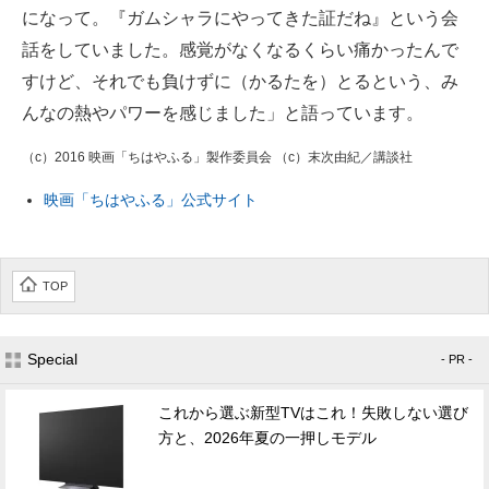
になって。『ガムシャラにやってきた証だね』という会
話をしていました。感覚がなくなるくらい痛かったんで
すけど、それでも負けずに（かるたを）とるという、み
んなの熱やパワーを感じました」と語っています。
（c）2016 映画「ちはやふる」製作委員会 （c）末次由紀／講談社
映画「ちはやふる」公式サイト
TOP
Special
- PR -
これから選ぶ新型TVはこれ！失敗しない選び
方と、2026年夏の一押しモデル