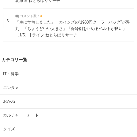
北海道 ねとらぼリサーチ
コメント数：
4
5
「車に常備しました」 カインズの“1980円クーラーバッグ”が評
判 「ちょうどいい大きさ」「保冷剤を止めるベルトが良い」
（1/5） | ライフ ねとらぼリサーチ
カテゴリ一覧
IT・科学
エンタメ
おかね
カルチャー・アート
クイズ