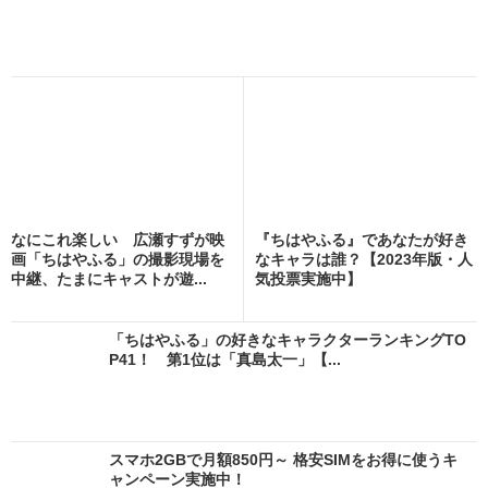
なにこれ楽しい 広瀬すずが映
『ちはやふる』であなたが好き
画「ちはやふる」の撮影現場を
なキャラは誰？【2023年版・人
中継、たまにキャストが遊...
気投票実施中】
「ちはやふる」の好きなキャラクターランキングTO
P41！ 第1位は「真島太一」【...
スマホ2GBで月額850円～ 格安SIMをお得に使うキ
ャンペーン実施中！