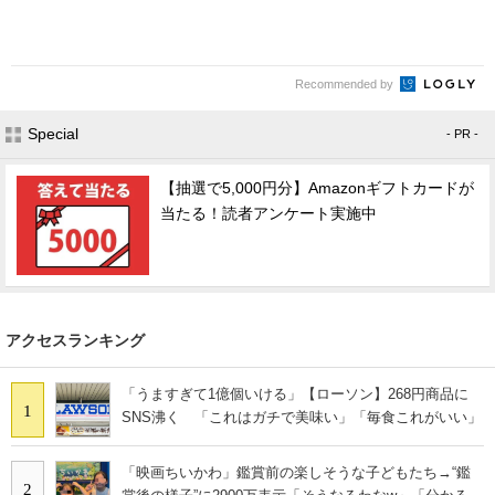
Recommended by
Special
- PR -
【抽選で5,000円分】Amazonギフトカードが
当たる！読者アンケート実施中
アクセスランキング
「うますぎて1億個いける」【ローソン】268円商品に
1
SNS沸く 「これはガチで美味い」「毎食これがいい」
「映画ちいかわ」鑑賞前の楽しそうな子どもたち→“鑑
2