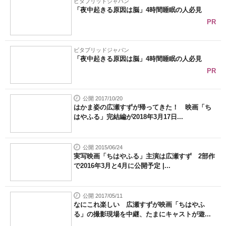
ビタブリッドジャパン
「夜中起きる原因は脳」4時間睡眠の人必見
PR
ビタブリッドジャパン
「夜中起きる原因は脳」4時間睡眠の人必見
PR
公開 2017/10/20
はかま姿の広瀬すずが帰ってきた！ 映画「ち
はやふる」完結編が2018年3月17日...
公開 2015/06/24
実写映画「ちはやふる」主演は広瀬すず 2部作
で2016年3月と4月に公開予定 |...
公開 2017/05/11
なにこれ楽しい 広瀬すずが映画「ちはやふ
る」の撮影現場を中継、たまにキャストが遊...