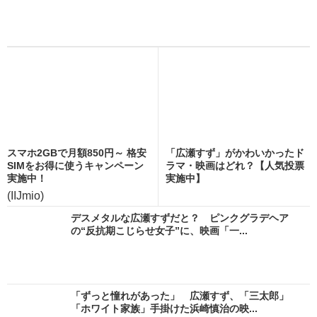
スマホ2GBで月額850円～ 格安
「広瀬すず」がかわいかったド
SIMをお得に使うキャンペーン
ラマ・映画はどれ？【人気投票
実施中！
実施中】
(IIJmio)
デスメタルな広瀬すずだと？ ピンクグラデヘア
の“反抗期こじらせ女子”に、映画「一...
「ずっと憧れがあった」 広瀬すず、「三太郎」
「ホワイト家族」手掛けた浜崎慎治の映...