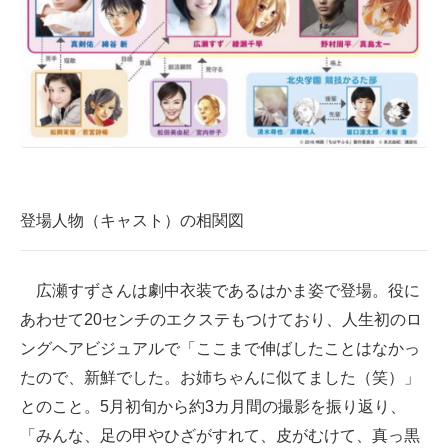
登場人物（キャスト）の相関図
広瀬すずさんは劇中衣装であるはかま姿で登場。役に
あわせて20センチのエクステもつけており、人生初のロ
ングヘアビジュアルで「ここまで伸ばしたことはなかっ
たので、新鮮でした。お姉ちゃんに似てました（笑）」
とのこと。5月初旬から約3カ月間の撮影を振り返り、
「みんな、足の甲やひざがすれて、皮がむけて、真っ黒