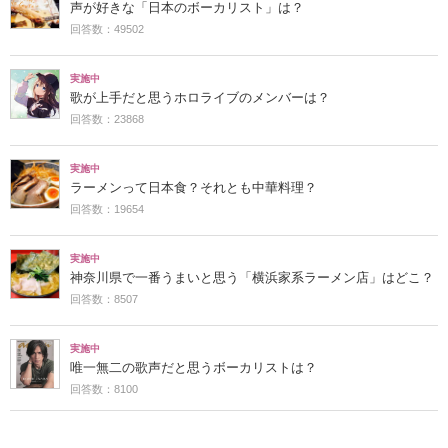
声が好きな「日本のボーカリスト」は？
回答数：49502
実施中
歌が上手だと思うホロライブのメンバーは？
回答数：23868
実施中
ラーメンって日本食？それとも中華料理？
回答数：19654
実施中
神奈川県で一番うまいと思う「横浜家系ラーメン店」はどこ？
回答数：8507
実施中
唯一無二の歌声だと思うボーカリストは？
回答数：8100