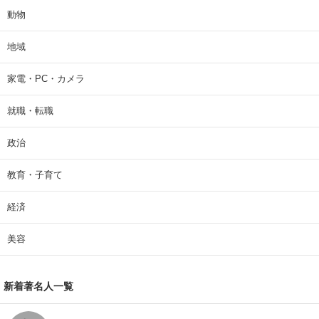
動物
地域
家電・PC・カメラ
就職・転職
政治
教育・子育て
経済
美容
新着著名人一覧