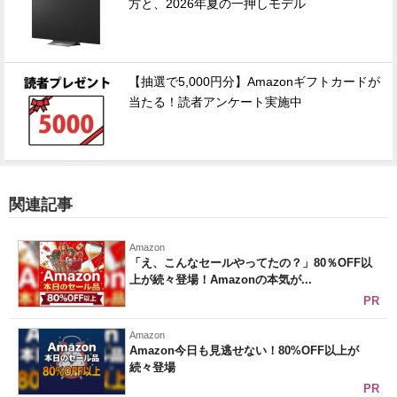
方と、2026年夏の一押しモデル
【抽選で5,000円分】Amazonギフトカードが
当たる！読者アンケート実施中
関連記事
Amazon
「え、こんなセールやってたの？」80％OFF以
上が続々登場！Amazonの本気が...
PR
Amazon
Amazon今日も見逃せない！80%OFF以上が
続々登場
PR