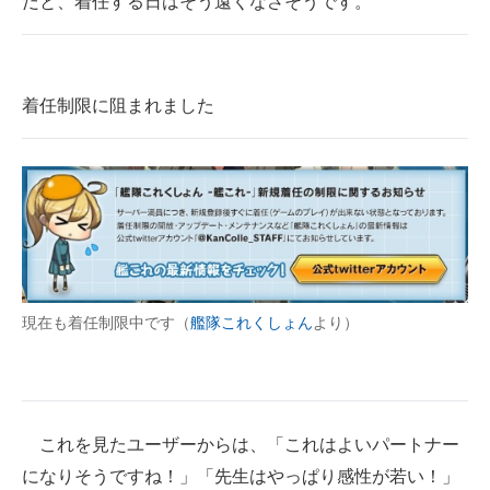
だと、着任する日はそう遠くなさそうです。
着任制限に阻まれました
現在も着任制限中です（
艦隊これくしょん
より）
これを見たユーザーからは、「これはよいパートナー
になりそうですね！」「先生はやっぱり感性が若い！」