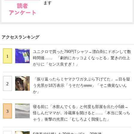
ます
アクセスランキング
ユニクロで買った790円Tシャツ→漂白剤にドボンして数
1
時間後…… 「劇的にカッコよくなっとる」驚きの仕上
がりに「センス良すぎ！」
「振り返ったらミヤマクワガタぶら下げてた」→目を疑
2
う光景が18万表示「うそだろwww」「そこ痛覚ないん
か」
寝る前に「水飲んでくる」と何度も部屋を出た小5娘→
3
怪しんだママが、冷蔵庫を開けると……「本当に笑っち
ゃう」衝撃の光景に「むしろよく我慢した」