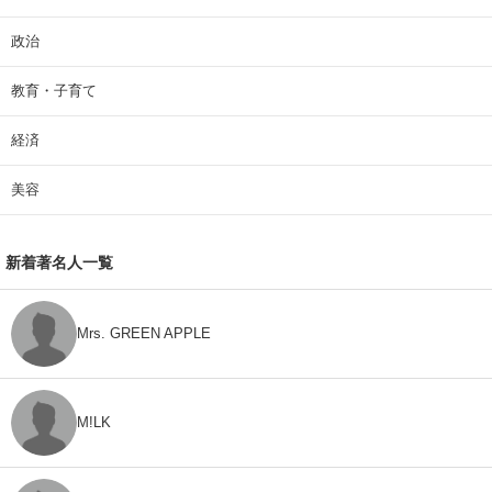
政治
教育・子育て
経済
美容
新着著名人一覧
Mrs. GREEN APPLE
M!LK