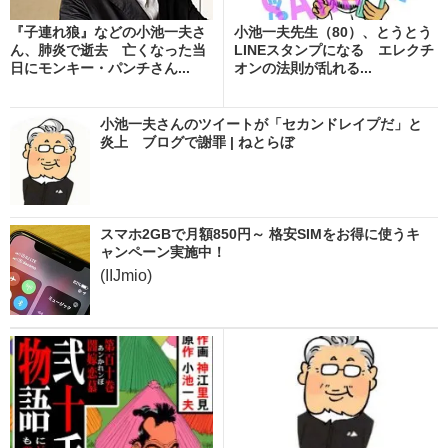
『子連れ狼』などの小池一夫さ
小池一夫先生（80）、とうとう
ん、肺炎で逝去 亡くなった当
LINEスタンプになる エレクチ
日にモンキー・パンチさん...
オンの法則が乱れる...
小池一夫さんのツイートが「セカンドレイプだ」と
炎上 ブログで謝罪 | ねとらぼ
スマホ2GBで月額850円～ 格安SIMをお得に使うキ
ャンペーン実施中！
(IIJmio)