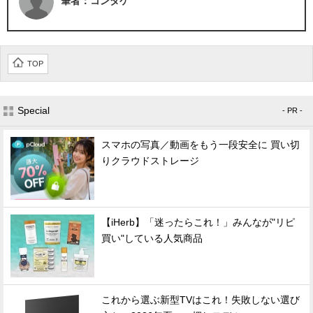
筆者：コンタケ
TOP
Special
- PR -
スマホの写真／動画をもう一段安全に 買い切
りクラウドストレージ
【iHerb】「迷ったらこれ！」みんなが"リピ
買い"している人気商品
これから選ぶ新型TVはこれ！失敗しない選び