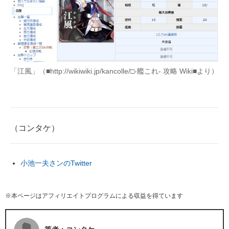
「江風」（■http://wikiwiki.jp/kancolle/□-艦これ- 攻略 Wiki■より）
（コンタケ）
小池一夫さンのTwitter
※本ページはアフィリエイトプログラムによる収益を得ています