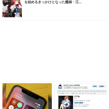
を始めるきっかけとなった艦娘・江...