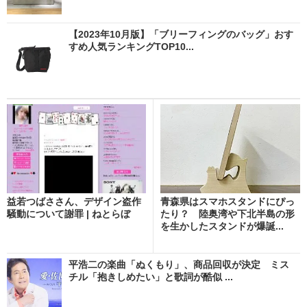
【2023年10月版】「ブリーフィングのバッグ」おす
すめ人気ランキングTOP10...
益若つばささん、デザイン盗作
青森県はスマホスタンドにぴっ
騒動について謝罪 | ねとらぼ
たり？ 陸奥湾や下北半島の形
を生かしたスタンドが爆誕...
平浩二の楽曲「ぬくもり」、商品回収が決定 ミス
チル「抱きしめたい」と歌詞が酷似 ...