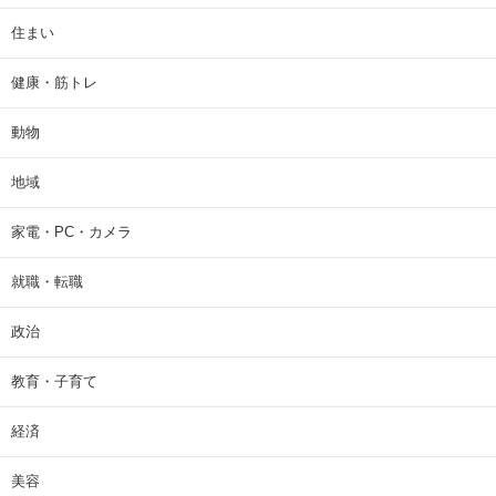
住まい
健康・筋トレ
動物
地域
家電・PC・カメラ
就職・転職
政治
教育・子育て
経済
美容