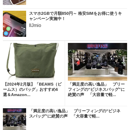
スマホ2GBで月額850円～ 格安SIMをお得に使うキ
ャンペーン実施中！
IIJmio
【2024年2月版】「BEAMS（ビ
「満足度の高い逸品」 ブリー
ームス）のバッグ」おすすめ6
フィングの“ビジネスバッグ”に
選＆Amazon...
絶賛の声 「大容量で軽...
「満足度の高い逸品」 ブリーフィングの“ビジネ
スバッグ”に絶賛の声 「大容量で軽...