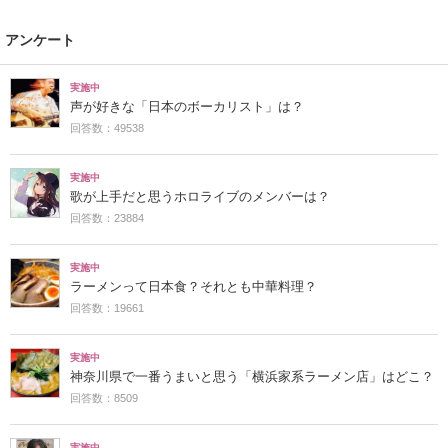
アンケート
実施中
声が好きな「日本のボーカリスト」は？
回答数：49538
実施中
歌が上手だと思うホロライブのメンバーは？
回答数：23884
実施中
ラーメンって日本食？それとも中華料理？
回答数：19661
実施中
神奈川県で一番うまいと思う「横浜家系ラーメン店」はどこ？
回答数：8509
実施中