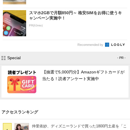
スマホ2GBで月額850円～ 格安SIMをお得に使うキ
ャンペーン実施中！
PR(IIJmio)
Recommended by
Special
- PR -
【抽選で5,000円分】Amazonギフトカードが
当たる！読者アンケート実施中
アクセスランキング
仲里依紗、ディズニーランドで買った1800円土産を「こ