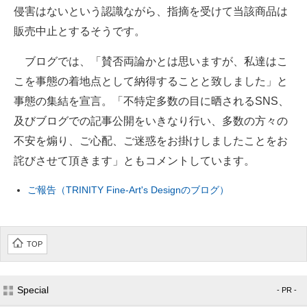
侵害はないという認識ながら、指摘を受けて当該商品は
販売中止とするそうです。
ブログでは、「賛否両論かとは思いますが、私達はこ
こを事態の着地点として納得することと致しました」と
事態の集結を宣言。「不特定多数の目に晒されるSNS、
及びブログでの記事公開をいきなり行い、多数の方々の
不安を煽り、ご心配、ご迷惑をお掛けしましたことをお
詫びさせて頂きます」ともコメントしています。
ご報告（TRINITY Fine-Art's Designのブログ）
TOP
Special
- PR -