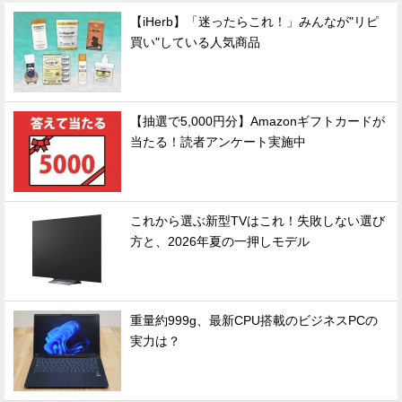
【iHerb】「迷ったらこれ！」みんなが"リピ
買い"している人気商品
【抽選で5,000円分】Amazonギフトカードが
当たる！読者アンケート実施中
これから選ぶ新型TVはこれ！失敗しない選び
方と、2026年夏の一押しモデル
重量約999g、最新CPU搭載のビジネスPCの
実力は？