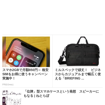
スマホ2GBで月額850円～ 格安
ミルスペックで頑丈！ ビジネ
SIMをお得に使うキャンペーン
スからカジュアルまで幅広く使
実施中！
える「BRIEFING ...
PR(IIJmio)
「位牌」型スマホケースという発想 スピーカーに
もなる | ねとらぼ