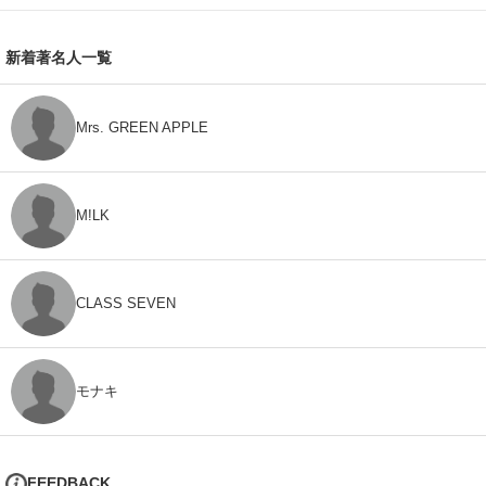
新着著名人一覧
Mrs. GREEN APPLE
M!LK
CLASS SEVEN
モナキ
FEEDBACK