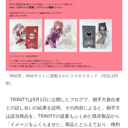
「神絵祭」Webサイトに掲載されたスマホスタンド（現在は削
除）
TRINITYは9月1日に公開したブログで、相手方責任者
との話し合いの結果を説明。その内容によると、相手方
は該当商品を、TRINITYの提案もふくめた既存製品から
「イメージをふくらませた」商品ととらえており、権利