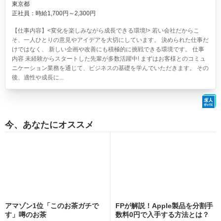
東京都
正社員：時給1,700円～2,300円
【仕事内容】<変化を楽しみながら成長できる環境!> 若い会社だからこ
そ、一人ひとりの意見やアイデアを大切にしています。 決められた仕事だ
けではなく、 新しい企画や改善にも積極的に挑戦できる環境です。 仕事
内容 未経験からスタートした先輩が多数活躍中! まずはお客様とのコミュ
ニケーション業務を通じて、ビジネスの基礎を学んでいただきます。 その
後、適性や成長に...
今、あなたにオススメ
アマゾン1位「このお茶ガチで
FPが解説！Apple製品を分割手
す」噂のお茶
数料0円で入手する方法とは？