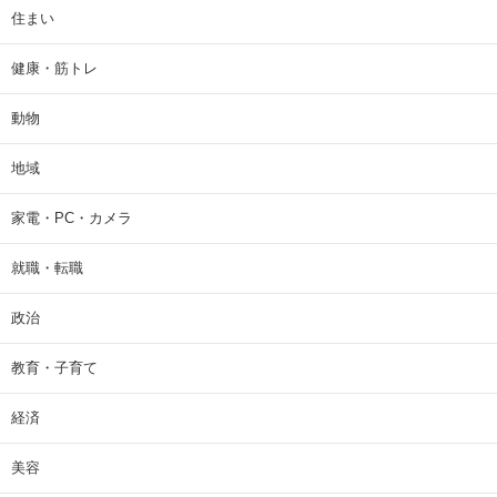
住まい
健康・筋トレ
動物
地域
家電・PC・カメラ
就職・転職
政治
教育・子育て
経済
美容