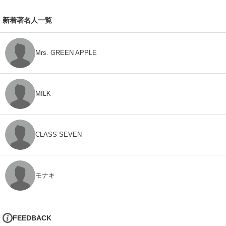
新着著名人一覧
Mrs. GREEN APPLE
M!LK
CLASS SEVEN
モナキ
FEEDBACK