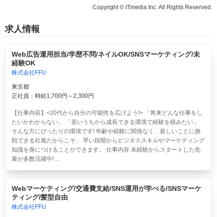
Copyright © ITmedia Inc. All Rights Reserved.
求人情報
Web広告運用担当/学歴不問/ネイルOK/SNSマーケティング/未
経験OK
株式会社FFU
東京都
正社員：時給1,700円～2,300円
【仕事内容】<20代から自分の可能性を広げよう!> 「将来どんな仕事をし
たいかわからない」 「若いうちから成長できる環境で経験を積みたい」
そんな方にぴったりの環境です! 年齢や経験に関係なく、新しいことに挑
戦できる社風だからこそ、 早い段階からビジネススキルやマーケティング
知識を身につけることができます。 仕事内容 未経験からスタートした先
輩が多数活躍中! ...
Webマーケティング/交通費支給/SNS運用が学べる/SNSマーケ
ティング/髪型自由
株式会社FFU