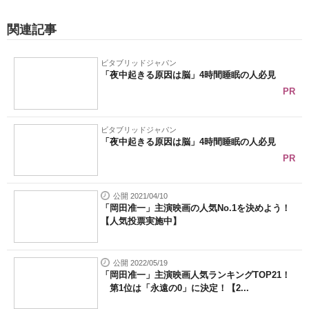
関連記事
ビタブリッドジャパン
「夜中起きる原因は脳」4時間睡眠の人必見
PR
ビタブリッドジャパン
「夜中起きる原因は脳」4時間睡眠の人必見
PR
公開 2021/04/10
「岡田准一」主演映画の人気No.1を決めよう！
【人気投票実施中】
公開 2022/05/19
「岡田准一」主演映画人気ランキングTOP21！
第1位は「永遠の0」に決定！【2...