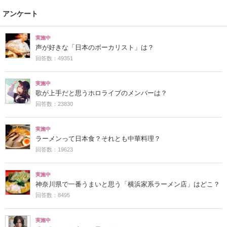
アンケート
実施中
声が好きな「日本のボーカリスト」は？
回答数：49351
実施中
歌が上手だと思うホロライブのメンバーは？
回答数：23830
実施中
ラーメンって日本食？それとも中華料理？
回答数：19623
実施中
神奈川県で一番うまいと思う「横浜家系ラーメン店」はどこ？
回答数：8495
実施中