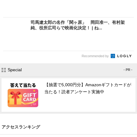
司馬遼太郎の名作「関ヶ原」 岡田准一、有村架
純、役所広司らで映画化決定！ | ね...
Recommended by
Special
- PR -
【抽選で5,000円分】Amazonギフトカードが
当たる！読者アンケート実施中
アクセスランキング