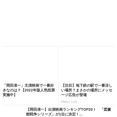
「岡田准一」主演映画で一番好
【注目】地下鉄の駅で一番涼し
きなのは？【2022年版人気投票
い場所？まさかの場所にメッセ
実施中】
ージ広告が登場
PR(ねとらぼ)
【岡田准一】出演映画ランキングTOP20！ 「図書
館戦争シリーズ」が1位に決定！...