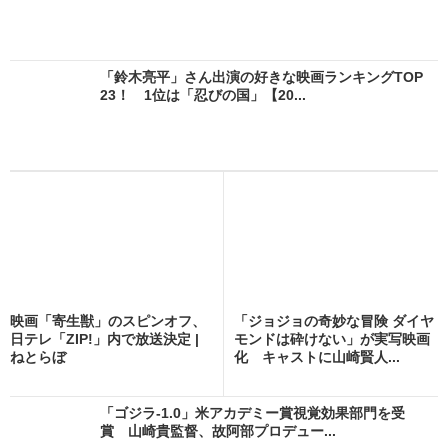
「鈴木亮平」さん出演の好きな映画ランキングTOP
23！ 1位は「忍びの国」【20...
映画「寄生獣」のスピンオフ、
「ジョジョの奇妙な冒険 ダイヤ
日テレ「ZIP!」内で放送決定 |
モンドは砕けない」が実写映画
ねとらぼ
化 キャストに山崎賢人...
「ゴジラ-1.0」米アカデミー賞視覚効果部門を受
賞 山崎貴監督、故阿部プロデュー...