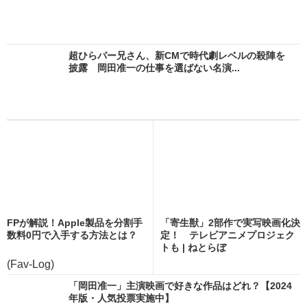
超ひらパー兄さん、新CMで時代劇レベルの殺陣を
披露 岡田准一の仕事を選ばない名演...
FPが解説！Apple製品を分割手
「寄生獣」2部作で実写映画化決
数料0円で入手する方法とは？
定！ テレビアニメプロジェク
トも | ねとらぼ
(Fav-Log)
「岡田准一」主演映画で好きな作品はどれ？【2024
年版・人気投票実施中】