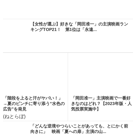
【女性が選ぶ】好きな「岡田准一」の主演映画ラン
キングTOP21！ 第1位は「永遠...
「階段を上ると汗がヤバい！」
「岡田准一」主演映画で一番好
→夏のピンチに寄り添う“水色の
きなのはどれ？【2023年版・人
広告”を発見
気投票実施中】
(ねとらぼ)
「どんな逆境やつらいことがあっても、とにかく前
向きに」 映画「夏への扉」主演の山...