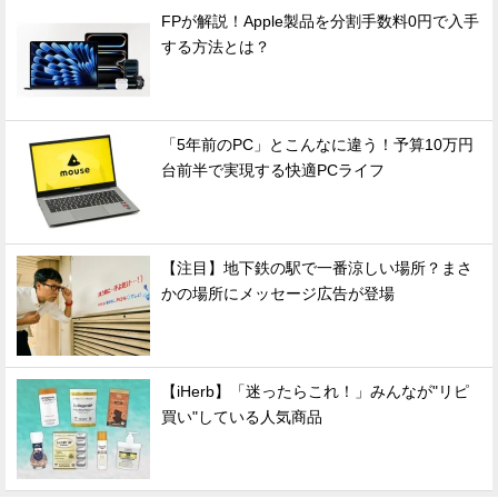
FPが解説！Apple製品を分割手数料0円で入手
する方法とは？
「5年前のPC」とこんなに違う！予算10万円
台前半で実現する快適PCライフ
【注目】地下鉄の駅で一番涼しい場所？まさ
かの場所にメッセージ広告が登場
【iHerb】「迷ったらこれ！」みんなが"リピ
買い"している人気商品