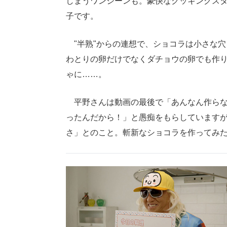
しまうワンシーンも。豪快なクッキングスタ
子です。
"半熟"からの連想で、ショコラは小さな
わとりの卵だけでなくダチョウの卵でも作
ゃに……。
平野さんは動画の最後で「あんなん作らな
ったんだから！」と愚痴をもらしていますが
さ」とのこと。斬新なショコラを作ってみ