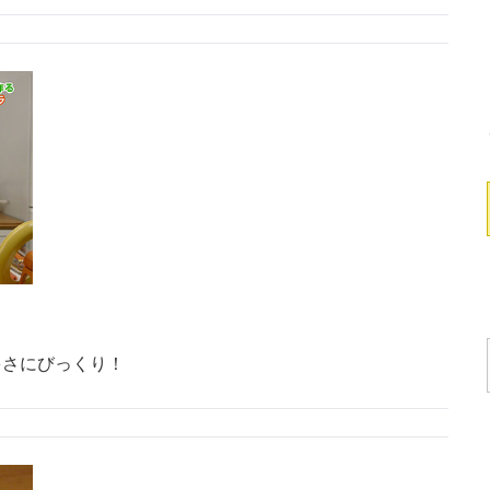
多さにびっくり！