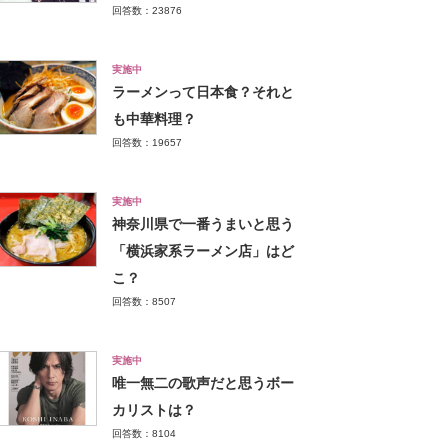
回答数：23876
実施中
ラーメンって日本食？それと
も中華料理？
回答数：19657
実施中
神奈川県で一番うまいと思う
「横浜家系ラーメン店」はど
こ？
回答数：8507
実施中
唯一無二の歌声だと思うボー
カリストは？
回答数：8104