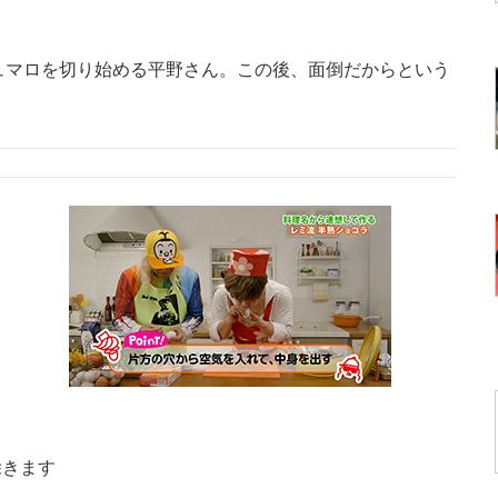
ュマロを切り始める平野さん。この後、面倒だからという
除きます