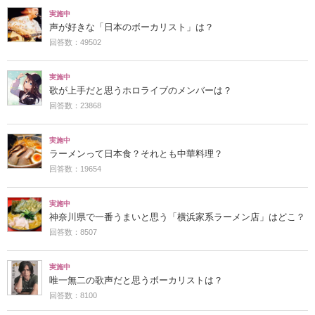
実施中
声が好きな「日本のボーカリスト」は？
回答数：49502
実施中
歌が上手だと思うホロライブのメンバーは？
回答数：23868
実施中
ラーメンって日本食？それとも中華料理？
回答数：19654
実施中
神奈川県で一番うまいと思う「横浜家系ラーメン店」はどこ？
回答数：8507
実施中
唯一無二の歌声だと思うボーカリストは？
回答数：8100