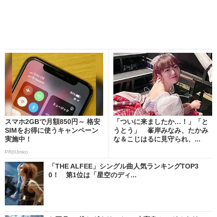
スマホ2GBで月額850円～ 格安
「ついに来ましたか…！」「と
SIMをお得に使うキャンペーン
うとう」 峯岸みなみ、たかみ
実施中！
な＆こじはるに見守られ、...
PR(IIJmio)
「THE ALFEE」シングル曲人気ランキングTOP3
0！ 第1位は「星空のディ...