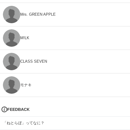
Mrs. GREEN APPLE
M!LK
CLASS SEVEN
モナキ
FEEDBACK
「ねとらぼ」ってなに？