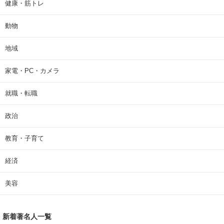
健康・筋トレ
動物
地域
家電・PC・カメラ
就職・転職
政治
教育・子育て
経済
美容
新着著名人一覧