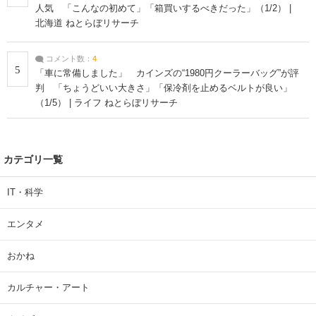
人気 「こんなの初めて」「箱買いするべきだった」（1/2） |
北海道 ねとらぼリサーチ
コメント数：
4
5
「車に常備しました」 カインズの“1980円クーラーバッグ”が評
判 「ちょうどいい大きさ」「保冷剤を止めるベルトが良い」
（1/5） | ライフ ねとらぼリサーチ
カテゴリ一覧
IT・科学
エンタメ
おかね
カルチャー・アート