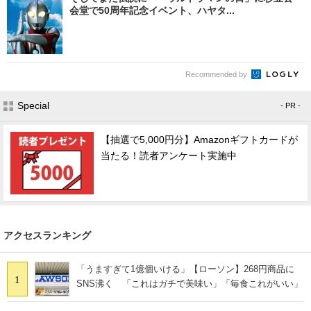
会堂で50周年記念イベント、ハヤタ...
Recommended by
Special
- PR -
【抽選で5,000円分】Amazonギフトカードが
当たる！読者アンケート実施中
アクセスランキング
「うますぎて1億個いける」【ローソン】268円商品に
1
SNS沸く 「これはガチで美味い」「毎食これがいい」