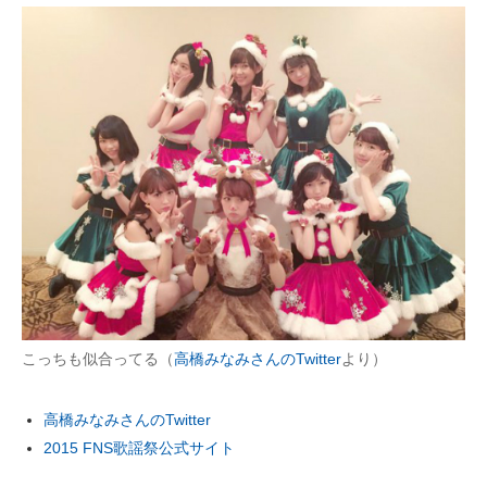
こっちも似合ってる（
高橋みなみさんのTwitter
より）
高橋みなみさんのTwitter
2015 FNS歌謡祭公式サイト