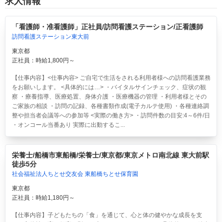
求人情報
「看護師・准看護師」正社員/訪問看護ステーション/正看護師
訪問看護ステーション東大前
東京都
正社員：時給1,800円～
【仕事内容】<仕事内容> ご自宅で生活をされる利用者様への訪問看護業務
をお願いします。 <具体的には…> ・バイタルサインチェック、症状の観
察 ・療養指導、医療処置、身体介護 ・医療機器の管理 ・利用者様とその
ご家族の相談 ・訪問の記録、各種書類作成(電子カルテ使用) ・各種連絡調
整や担当者会議等への参加等 <実際の働き方> ・訪問件数の目安:4～6件/日
・オンコール当番あり 実際に出動するこ...
栄養士/船橋市東船橋/栄養士/東京都/東京メトロ南北線 東大前駅
徒歩5分
社会福祉法人ちとせ交友会 東船橋ちとせ保育園
東京都
正社員：時給1,180円～
【仕事内容】子どもたちの「食」を通じて、心と体の健やかな成長を支