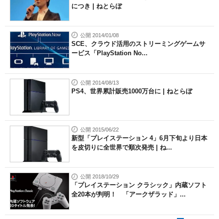
につき | ねとらぼ
公開 2014/01/08
SCE、クラウド活用のストリーミングゲームサ
ービス「PlayStation No...
公開 2014/08/13
PS4、世界累計販売1000万台に | ねとらぼ
公開 2015/06/22
新型「プレイステーション 4」6月下旬より日本
を皮切りに全世界で順次発売 | ね...
公開 2018/10/29
「プレイステーション クラシック」内蔵ソフト
全20本が判明！ 「アークザラッド」...