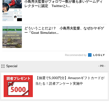
小島秀夫監督がフォロワー数が最も多いゲームディ
レクターに認定 TwitterとI...
どういうことだよ!？ 小島秀夫監督、なぜかヤギゲ
ー「Goat Simulator...
Recommended by
Special
- PR -
【抽選で5,000円分】Amazonギフトカードが
当たる！読者アンケート実施中