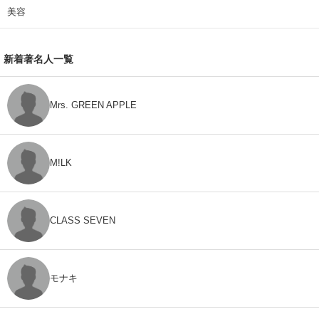
美容
新着著名人一覧
Mrs. GREEN APPLE
M!LK
CLASS SEVEN
モナキ