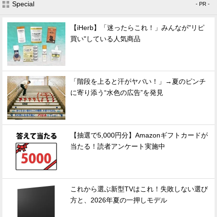
Special
- PR -
【iHerb】「迷ったらこれ！」みんなが"リピ
買い"している人気商品
「階段を上ると汗がヤバい！」→夏のピンチ
に寄り添う“水色の広告”を発見
【抽選で5,000円分】Amazonギフトカードが
当たる！読者アンケート実施中
これから選ぶ新型TVはこれ！失敗しない選び
方と、2026年夏の一押しモデル