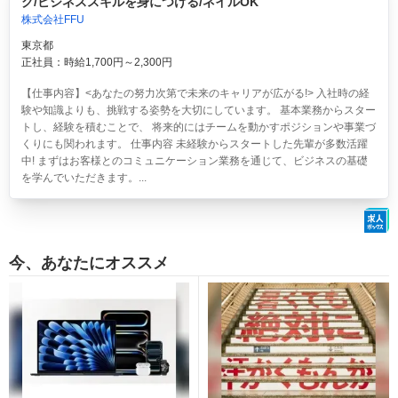
グ/ビジネススキルを身につける/ネイルOK
株式会社FFU
東京都
正社員：時給1,700円～2,300円
【仕事内容】<あなたの努力次第で未来のキャリアが広がる!> 入社時の経
験や知識よりも、挑戦する姿勢を大切にしています。 基本業務からスター
トし、経験を積むことで、 将来的にはチームを動かすポジションや事業づ
くりにも関われます。 仕事内容 未経験からスタートした先輩が多数活躍
中! まずはお客様とのコミュニケーション業務を通じて、ビジネスの基礎
を学んでいただきます。...
今、あなたにオススメ