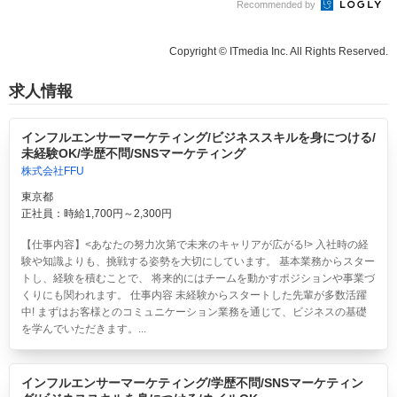
Recommended by
Copyright © ITmedia Inc. All Rights Reserved.
求人情報
インフルエンサーマーケティング/ビジネススキルを身につける/
未経験OK/学歴不問/SNSマーケティング
株式会社FFU
東京都
正社員：時給1,700円～2,300円
【仕事内容】<あなたの努力次第で未来のキャリアが広がる!> 入社時の経
験や知識よりも、挑戦する姿勢を大切にしています。 基本業務からスター
トし、経験を積むことで、 将来的にはチームを動かすポジションや事業づ
くりにも関われます。 仕事内容 未経験からスタートした先輩が多数活躍
中! まずはお客様とのコミュニケーション業務を通じて、ビジネスの基礎
を学んでいただきます。...
インフルエンサーマーケティング/学歴不問/SNSマーケティン