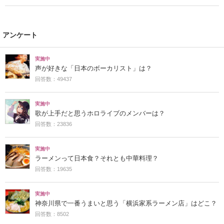
アンケート
実施中
声が好きな「日本のボーカリスト」は？
回答数：49437
実施中
歌が上手だと思うホロライブのメンバーは？
回答数：23836
実施中
ラーメンって日本食？それとも中華料理？
回答数：19635
実施中
神奈川県で一番うまいと思う「横浜家系ラーメン店」はどこ？
回答数：8502