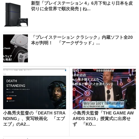
新型「プレイステーション 4」6月下旬より日本を皮
切りに全世界で順次発売 | ね...
「プレイステーション クラシック」内蔵ソフト全20
本が判明！ 「アークザラッド」...
小島秀夫監督の「DEATH STRA
小島秀夫監督「THE GAME AW
NDING」、実写映画化 「エブ
ARDS 2015」授賞式に出席せ
エブ」のA2...
ず 「KO...