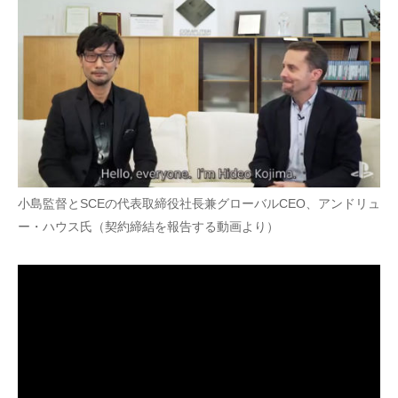
小島監督とSCEの代表取締役社長兼グローバルCEO、アンドリュ
ー・ハウス氏（契約締結を報告する動画より）