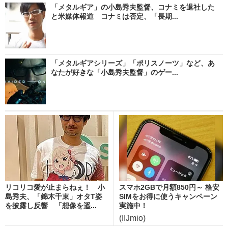
「メタルギア」の小島秀夫監督、コナミを退社した
と米媒体報道 コナミは否定、「長期...
「メタルギアシリーズ」「ポリスノーツ」など、あ
なたが好きな「小島秀夫監督」のゲー...
リコリコ愛が止まらねぇ！ 小
スマホ2GBで月額850円～ 格安
島秀夫、「錦木千束」オタT姿
SIMをお得に使うキャンペーン
を披露し反響 「想像を遥...
実施中！
(IIJmio)