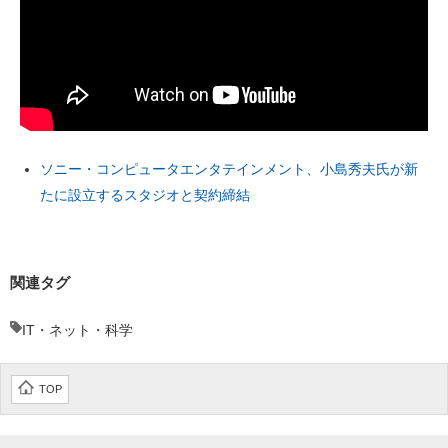
ソニー・コンピュータエンタテインメント、小島秀夫氏が新
たに設立するスタジオと契約締結
関連タグ
IT・ネット・科学
TOP