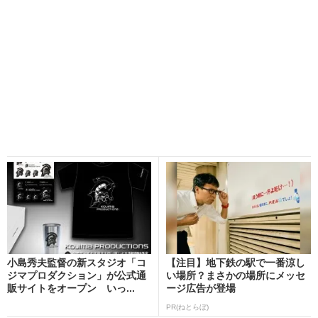
小島秀夫監督の新スタジオ「コ
【注目】地下鉄の駅で一番涼し
ジマプロダクション」が公式通
い場所？まさかの場所にメッセ
販サイトをオープン いっ...
ージ広告が登場
PR(ねとらぼ)