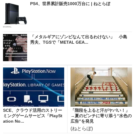
PS4、世界累計販売1000万台に | ねとらぼ
「メタルギアにゾンビなんて出るわけない」 小島
秀夫、TGSで「METAL GEA...
SCE、クラウド活用のストリー
「階段を上ると汗がヤバい！」
ミングゲームサービス「PlaySt
→夏のピンチに寄り添う“水色の
ation No...
広告”を発見
(ねとらぼ)