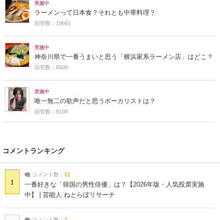
実施中
ラーメンって日本食？それとも中華料理？
回答数：19661
実施中
神奈川県で一番うまいと思う「横浜家系ラーメン店」はどこ？
回答数：8509
実施中
唯一無二の歌声だと思うボーカリストは？
回答数：8108
コメントランキング
コメント数：
21
1
一番好きな「韓国の男性俳優」は？【2026年版・人気投票実施
中】 | 芸能人 ねとらぼリサーチ
コメント数：
7