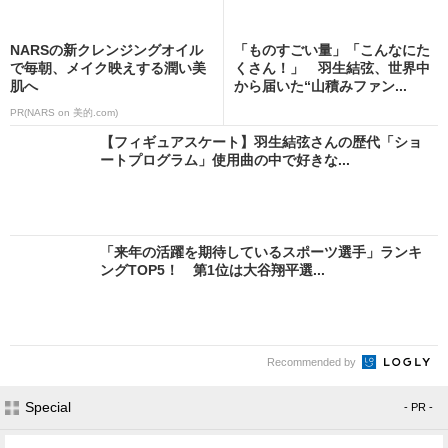
NARSの新クレンジングオイル
「ものすごい量」「こんなにた
で毎朝、メイク映えする潤い美
くさん！」 羽生結弦、世界中
肌へ
から届いた“山積みファン...
PR(NARS on 美的.com)
【フィギュアスケート】羽生結弦さんの歴代「ショ
ートプログラム」使用曲の中で好きな...
「来年の活躍を期待しているスポーツ選手」ランキ
ングTOP5！ 第1位は大谷翔平選...
Recommended by
Special
- PR -