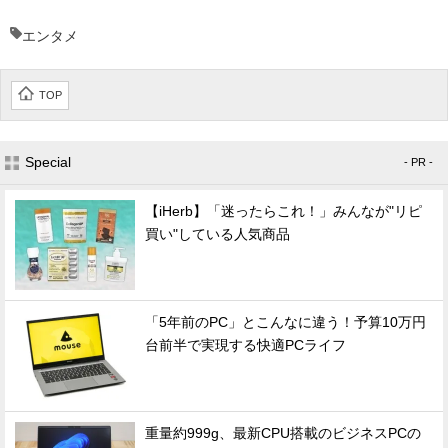
エンタメ
TOP
Special
- PR -
【iHerb】「迷ったらこれ！」みんなが"リピ
買い"している人気商品
「5年前のPC」とこんなに違う！予算10万円
台前半で実現する快適PCライフ
重量約999g、最新CPU搭載のビジネスPCの