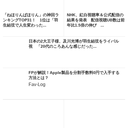
「ねほりんぱほりん」の神回ラ
NHK、紅白視聴率＆公式配信の
ンキングTOP31！ 1位は「羽
結果を発表 配信視聴UB数は前
生結弦で人生変わった...
年比1.5倍の伸び ...
日本の2大王子様、及川光博が羽生結弦をライバル
視 「20代のころあんな感じだった...
FPが解説！Apple製品を分割手数料0円で入手する
方法とは？
Fav-Log