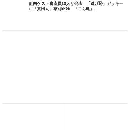
紅白ゲスト審査員10人が発表 「逃げ恥」ガッキー
に「真田丸」草刈正雄、「こち亀」...