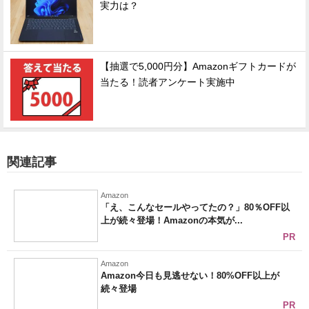
実力は？
【抽選で5,000円分】Amazonギフトカードが
当たる！読者アンケート実施中
関連記事
Amazon
「え、こんなセールやってたの？」80％OFF以
上が続々登場！Amazonの本気が...
PR
Amazon
Amazon今日も見逃せない！80%OFF以上が
続々登場
PR