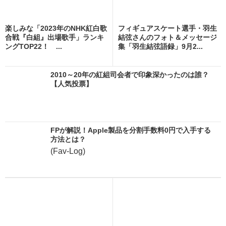
楽しみな「2023年のNHK紅白歌
フィギュアスケート選手・羽生
合戦『白組』出場歌手」ランキ
結弦さんのフォト＆メッセージ
ングTOP22！ ...
集「羽生結弦語録」9月2...
2010～20年の紅組司会者で印象深かったのは誰？
【人気投票】
FPが解説！Apple製品を分割手数料0円で入手する
方法とは？
(Fav-Log)