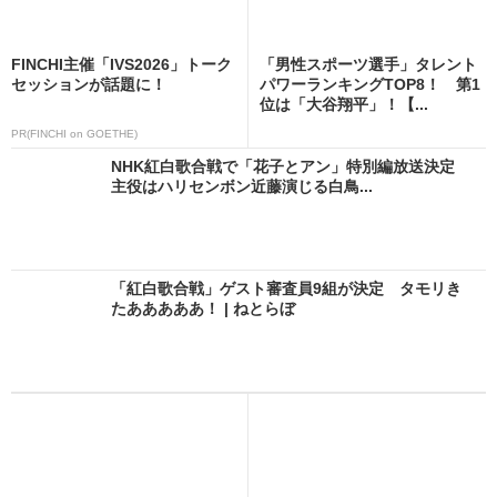
FINCHI主催「IVS2026」トーク
「男性スポーツ選手」タレント
セッションが話題に！
パワーランキングTOP8！ 第1
位は「大谷翔平」！【...
PR(FINCHI on GOETHE)
NHK紅白歌合戦で「花子とアン」特別編放送決定
主役はハリセンボン近藤演じる白鳥...
「紅白歌合戦」ゲスト審査員9組が決定 タモリき
たあああああ！ | ねとらぼ