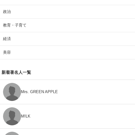
政治
教育・子育て
経済
美容
新着著名人一覧
Mrs. GREEN APPLE
M!LK