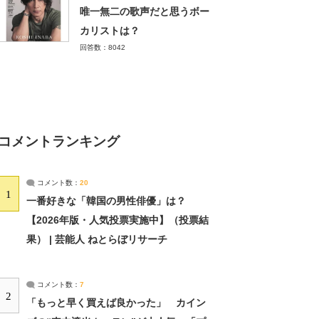
唯一無二の歌声だと思うボー
カリストは？
回答数：8042
コメントランキング
コメント数：
20
1
一番好きな「韓国の男性俳優」は？
【2026年版・人気投票実施中】（投票結
果） | 芸能人 ねとらぼリサーチ
コメント数：
7
2
「もっと早く買えば良かった」 カイン