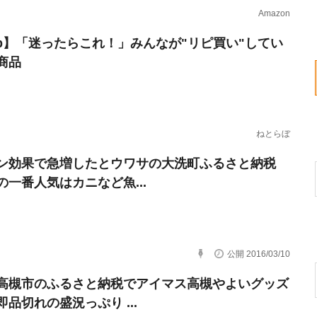
Amazon
erb】「迷ったらこれ！」みんなが"リピ買い"してい
商品
ねとらぼ
ン効果で急増したとウワサの大洗町ふるさと納税
の一番人気はカニなど魚...
公開 2016/03/10
高槻市のふるさと納税でアイマス高槻やよいグッズ
品切れの盛況っぷり ...