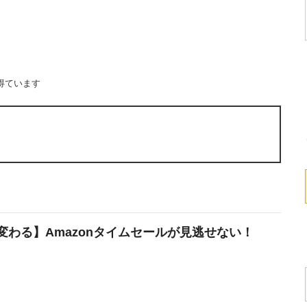
得ています
変わる】Amazonタイムセールが見逃せない！