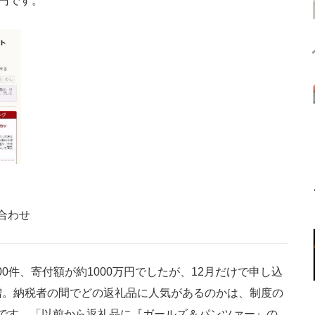
万円です。
合わせ
00件、寄付額が約1000万円でしたが、12月だけで申し込
と急増。納税者の間でどの返礼品に人気があるのかは、制度の
です。「以前から返礼品に『ガールズ＆パンツァー』の