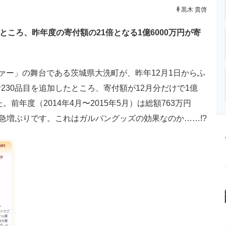
ニクス専門サイト
電子設計の基本と応用
エネルギーの専
黒木 貴啓
ところ、昨年度の寄付額の21倍となる1億6000万円が寄
ァー」の舞台である茨城県大洗町が、昨年12月1日からふ
30品目を追加したところ、寄付額が12月分だけで1億
前年度（2014年4月〜2015年5月）は総額763万円
う急増ぶりです。これはガルパングッズの効果なのか……!?