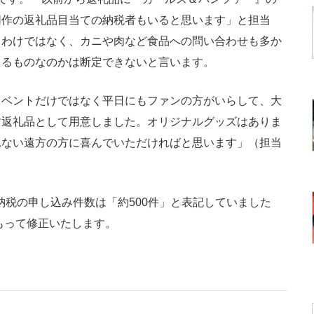
同作の返礼品目当ての納税者もいると思います」と担当
るわけではなく、カニや肉など食品への問い合わせも多か
よるものなのかは断定できないと言います。
イベントだけではなく平日にもファンの方がいらして、大
す返礼品として用意しました。オリジナルグッズはありま
れない遠方の方に喜んでいただければと思います」（担当
と納税の申し込み件数は「約500件」と表記していました
もって修正いたします。