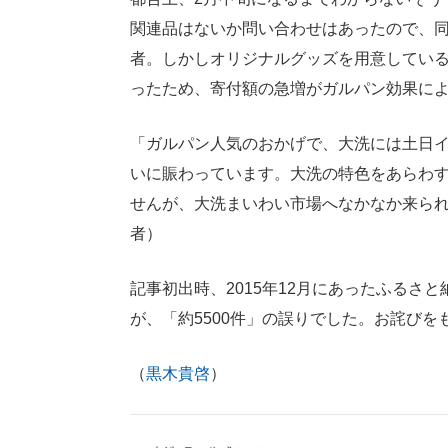
関連品はないか問い合わせはあったので、
者。しかしオリジナルグッズを用意してい
ったため、寄付額の急増がガルパン効果に
「ガルパン人気のおかげで、大洗には土日
いに賑わっています。大洗の特色をあらわ
せんが、大洗まいわい市場へなかなか来ら
者）
記事初出時、2015年12月にあったふるさ
が、「約5500件」の誤りでした。お詫びを
（
黒木貴啓
）