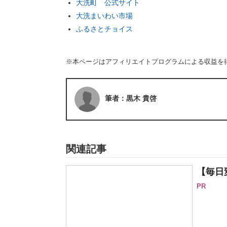
大洗町 公式サイト
大洗まいわい市場
ふるさとチョイス
※本ページはアフィリエイトプログラムによる収益を
筆者：黒木 貴啓
関連記事
【毎日
PR