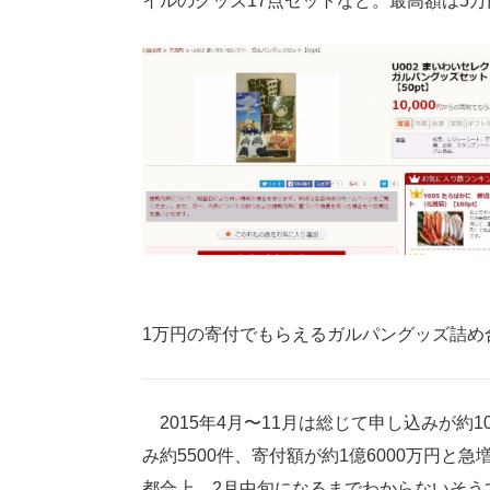
イルのグッズ17点セットなど。最高額は5
1万円の寄付でもらえるガルパングッズ詰め
2015年4月〜11月は総じて申し込みが約1
み約5500件、寄付額が約1億6000万円
都合上、2月中旬になるまでわからないそう